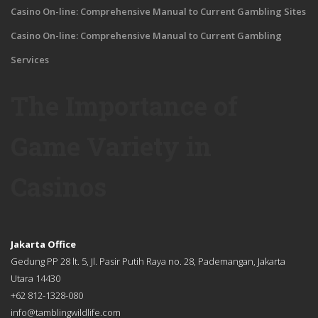
Casino On-line: Comprehensive Manual to Current Gambling Sites
Casino On-line: Comprehensive Manual to Current Gambling
Services
The Importance of
Game Variety in
Casinos
Jakarta Office
Gedung PP 28 lt. 5, Jl. Pasir Putih Raya no. 28, Pademangan, Jakarta
Utara 14430
+62 812-1328-080
info@tamblingwildlife.com