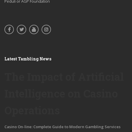
Peduli or AGP Foundation
Latest Tambling News
The Impact of Artificial
Intelligence on Casino
Operations
Casino On-line: Complete Guide to Modern Gambling Services