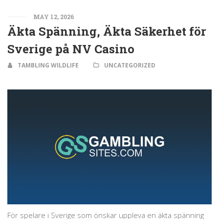
MAY 12, 2026
Äkta Spänning, Äkta Säkerhet för
Sverige på NV Casino
TAMBLING WILDLIFE
UNCATEGORIZED
För spelare i Sverige som önskar uppleva en äkta spänning