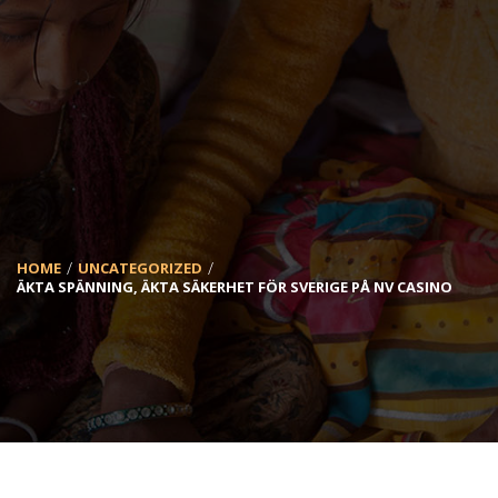
HOME
UNCATEGORIZED
ÄKTA SPÄNNING, ÄKTA SÄKERHET FÖR SVERIGE PÅ NV CASINO