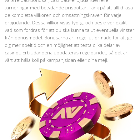
vara reload-bonusar, cashback-erbjudanden eller
turneringar med betydande prispottar. Tänk på att alltid läsa
de kompletta villkoren och omsättningskraven för varje
erbjudande. Dessa villkor visas tydligt och beskriver exakt
vad som fordras för att du ska kunna ta ut eventuella vinster
från bonusmedel. Bonusarna är i regel utformade för att ge
dig mer speltid och en möjlighet att testa olika delar av
casinot. Erbjudandena uppdateras regelbundet, så det är
värt att hålla koll på kampanjsidan eller dina mejl.