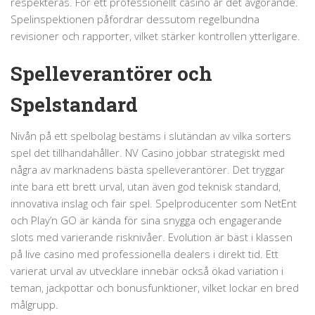
respekteras. För ett professionellt casino är det avgörande.
Spelinspektionen påfordrar dessutom regelbundna
revisioner och rapporter, vilket stärker kontrollen ytterligare.
Spelleverantörer och
Spelstandard
Nivån på ett spelbolag bestäms i slutändan av vilka sorters
spel det tillhandahåller. NV Casino jobbar strategiskt med
några av marknadens bästa spelleverantörer. Det tryggar
inte bara ett brett urval, utan även god teknisk standard,
innovativa inslag och fair spel. Spelproducenter som NetEnt
och Play’n GO är kända för sina snygga och engagerande
slots med varierande risknivåer. Evolution är bäst i klassen
på live casino med professionella dealers i direkt tid. Ett
varierat urval av utvecklare innebär också ökad variation i
teman, jackpottar och bonusfunktioner, vilket lockar en bred
målgrupp.