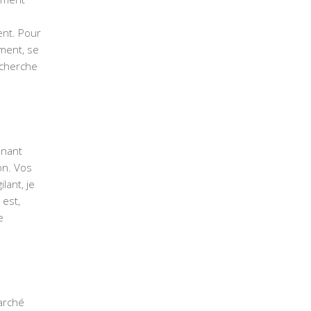
ent. Pour
oment, se
echerche
nnant
on. Vos
lant, je
 est,
e
arché