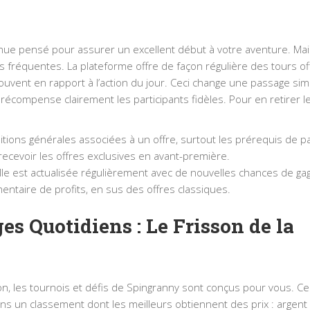
ue pensé pour assurer un excellent début à votre aventure. Mai
 fréquentes. La plateforme offre de façon régulière des tours off
ouvent en rapport à l’action du jour. Ceci change une passage si
écompense clairement les participants fidèles. Pour en retirer le
ons générales associées à un offre, surtout les prérequis de pa
 recevoir les offres exclusives en avant-première.
elle est actualisée régulièrement avec de nouvelles chances de ga
ntaire de profits, en sus des offres classiques.
s Quotidiens : Le Frisson de la
on, les tournois et défis de Spingranny sont conçus pour vous. C
s un classement dont les meilleurs obtiennent des prix : argent