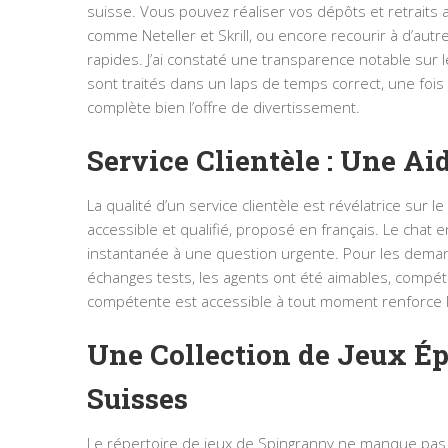
suisse. Vous pouvez réaliser vos dépôts et retraits 
comme Neteller et Skrill, ou encore recourir à d’aut
rapides. J’ai constaté une transparence notable sur l
sont traités dans un laps de temps correct, une fois 
complète bien l’offre de divertissement.
Service Clientèle : Une Ai
La qualité d’un service clientèle est révélatrice sur
accessible et qualifié, proposé en français. Le chat e
instantanée à une question urgente. Pour les dema
échanges tests, les agents ont été aimables, compéte
compétente est accessible à tout moment renforce l
Une Collection de Jeux Ép
Suisses
Le répertoire de jeux de Spingranny ne manque pas d