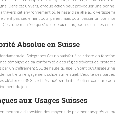
n ligne. Dans cet univers, chaque action peut provoquer une bonne
it à travers cet environnement où le hasard se allie au divertissem
On ne vient pas seulement pour parier, mais pour passer un bon m
us. C’est une manière qui s’accorde bien aux joueurs suisses en r
iorité Absolue en Suisse
 fondamentale. Spingranny Casino satisfait à ce critère en fonctio
cence témoigne de sa conformité à des règles sévères de protecti
ar un chiffrement SSL de haute qualité. En tant qu’utilisateur vigi
émontre un engagement solide sur le sujet. L’équité des parties
es aléatoires (RNG) certifiés indépendants. Profiter dans un cadr
einement du jeu.
nçues aux Usages Suisses
oll en mettant à disposition des moyens de paiement adaptés au m