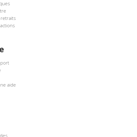
iques
tre
retraits
sactions
e
pport
e
s
une aide
 des