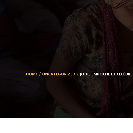
HOME
UNCATEGORIZED
JOUE, EMPOCHE ET CÉLÉBR