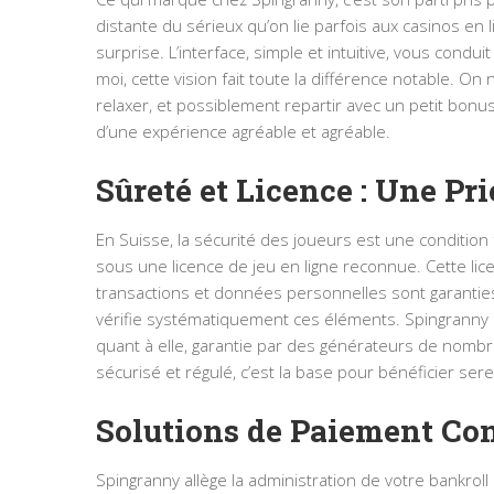
distante du sérieux qu’on lie parfois aux casinos e
surprise. L’interface, simple et intuitive, vous condu
moi, cette vision fait toute la différence notable. 
relaxer, et possiblement repartir avec un petit bon
d’une expérience agréable et agréable.
Sûreté et Licence : Une Pr
En Suisse, la sécurité des joueurs est une condition
sous une licence de jeu en ligne reconnue. Cette li
transactions et données personnelles sont garanties p
vérifie systématiquement ces éléments. Spingranny d
quant à elle, garantie par des générateurs de nombr
sécurisé et régulé, c’est la base pour bénéficier ser
Solutions de Paiement Co
Spingranny allège la administration de votre bankr