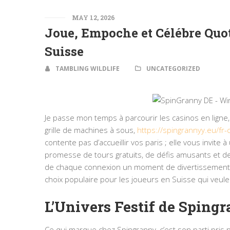
MAY 12, 2026
Joue, Empoche et Célébre Qu
Suisse
TAMBLING WILDLIFE
UNCATEGORIZED
Je passe mon temps à parcourir les casinos en ligne,
grille de machines à sous,
https://spingrannyy.eu/fr-
contente pas d’accueillir vos paris ; elle vous invite à
promesse de tours gratuits, de défis amusants et 
de chaque connexion un moment de divertissement p
choix populaire pour les joueurs en Suisse qui veulen
L’Univers Festif de Sping
Ce qui marque chez Spingranny, c’est son parti pris 