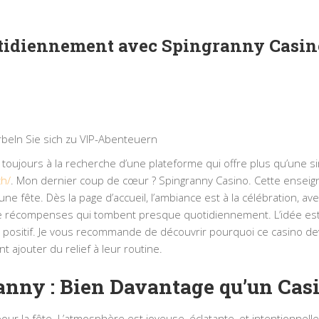
otidiennement avec Spingranny Casin
 toujours à la recherche d’une plateforme qui offre plus qu’une s
ch/
. Mon dernier coup de cœur ? Spingranny Casino. Cette enseig
 une fête. Dès la page d’accueil, l’ambiance est à la célébration, ave
de récompenses qui tombent presque quotidiennement. L’idée est
ositif. Je vous recommande de découvrir pourquoi ce casino de
t ajouter du relief à leur routine.
ranny : Bien Davantage qu’un Cas
pour la fête. L’atmosphère est joyeuse, éclatante, et intentionnel