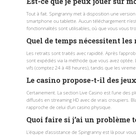
Est-ce que je peux jouer sur 
Tout à fait. Spingranny met à disposition une versi
smartphone ou tablette. Aucun téléchargement n’est ob
fonctionnalités sont utilisables, où que vous vous tr
Quel de temps nécessitent les r
Les retraits sont traités avec rapidité. Après l’appr
sont expédiés via la méthode que vous avez optée. Le
vifs (comptez 24 à 48 heures), tandis que les virem
Le casino propose-t-il des jeux
Certainement. La section Live Casino est l’une des 
diffusés en streaming HD avec de vrais croupiers. Bla
rapproche de celui d’un casino physique.
Quoi faire si j’ai un problème
L’équipe d’assistance de Spingranny est là pour vous 