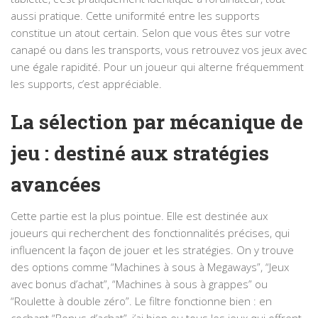
aussi pratique. Cette uniformité entre les supports
constitue un atout certain. Selon que vous êtes sur votre
canapé ou dans les transports, vous retrouvez vos jeux avec
une égale rapidité. Pour un joueur qui alterne fréquemment
les supports, c’est appréciable.
La sélection par mécanique de
jeu : destiné aux stratégies
avancées
Cette partie est la plus pointue. Elle est destinée aux
joueurs qui recherchent des fonctionnalités précises, qui
influencent la façon de jouer et les stratégies. On y trouve
des options comme “Machines à sous à Megaways”, “Jeux
avec bonus d’achat”, “Machines à sous à grappes” ou
“Roulette à double zéro”. Le filtre fonctionne bien : en
cochant “Bonus d’achat”, j’ai bien eu tous les jeux qui offrent