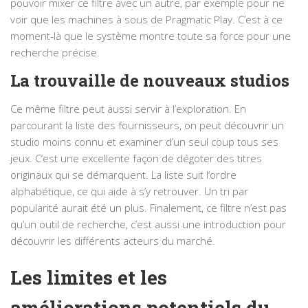
pouvoir mixer ce filtre avec un autre, par exemple pour ne
voir que les machines à sous de Pragmatic Play. C’est à ce
moment-là que le système montre toute sa force pour une
recherche précise.
La trouvaille de nouveaux studios
Ce même filtre peut aussi servir à l’exploration. En
parcourant la liste des fournisseurs, on peut découvrir un
studio moins connu et examiner d’un seul coup tous ses
jeux. C’est une excellente façon de dégoter des titres
originaux qui se démarquent. La liste suit l’ordre
alphabétique, ce qui aide à s’y retrouver. Un tri par
popularité aurait été un plus. Finalement, ce filtre n’est pas
qu’un outil de recherche, c’est aussi une introduction pour
découvrir les différents acteurs du marché.
Les limites et les
améliorations potentiels du