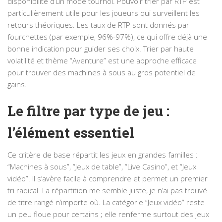
disponibilité d’un mode tournoi. Pouvoir trier par RTP est
particulièrement utile pour les joueurs qui surveillent les
retours théoriques. Les taux de RTP sont donnés par
fourchettes (par exemple, 96%-97%), ce qui offre déjà une
bonne indication pour guider ses choix. Trier par haute
volatilité et thème “Aventure” est une approche efficace
pour trouver des machines à sous au gros potentiel de
gains.
Le filtre par type de jeu :
l’élément essentiel
Ce critère de base répartit les jeux en grandes familles :
“Machines à sous”, “Jeux de table”, “Live Casino”, et “Jeux
vidéo”. Il s’avère facile à comprendre et permet un premier
tri radical. La répartition me semble juste, je n’ai pas trouvé
de titre rangé n’importe où. La catégorie “Jeux vidéo” reste
un peu floue pour certains ; elle renferme surtout des jeux