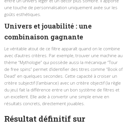
entre un univers léger et un décor plus sombre. Il apporte
une touche de personnalisation uniquement axée sur les
goûts esthétiques.
Univers et jouabilité : une
combinaison gagnante
Le véritable atout de ce filtre apparaît quand on le combine
avec d’autres critères. Par exemple, trouver une machine au
thème “Mythologie” qui possède aussi la mécanique “Tour
de free spins” permet d’identifier des titres comme “Book of
Dead” en quelques secondes. Cette capacité à croiser un
critère subjectif (l’ambiance) avec un critère objectif (la règle
du jeu) fait la différence entre un bon système de filtres et
un excellent. Elle aide à convertir une simple envie en
résultats concrets, directement jouables.
Résultat définitif sur