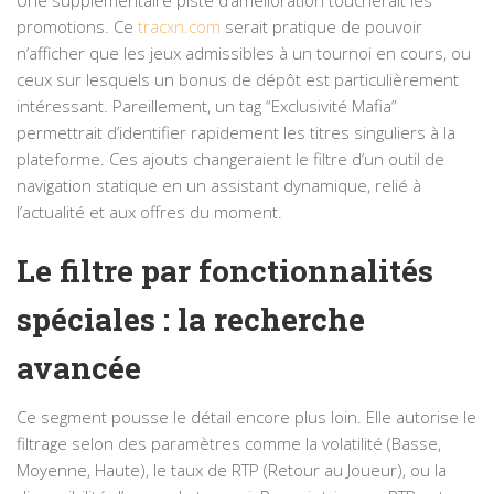
promotions. Ce
tracxn.com
serait pratique de pouvoir
n’afficher que les jeux admissibles à un tournoi en cours, ou
ceux sur lesquels un bonus de dépôt est particulièrement
intéressant. Pareillement, un tag “Exclusivité Mafia”
permettrait d’identifier rapidement les titres singuliers à la
plateforme. Ces ajouts changeraient le filtre d’un outil de
navigation statique en un assistant dynamique, relié à
l’actualité et aux offres du moment.
Le filtre par fonctionnalités
spéciales : la recherche
avancée
Ce segment pousse le détail encore plus loin. Elle autorise le
filtrage selon des paramètres comme la volatilité (Basse,
Moyenne, Haute), le taux de RTP (Retour au Joueur), ou la