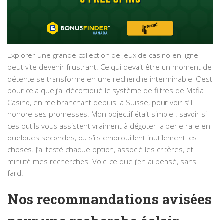
Explorer une grande collection de jeux de casino en ligne
peut vite devenir frustrant. Ce qui devait être un moment de
détente se transforme en une recherche interminable. C’est
pour cela que j’ai décortiqué le système de filtres de Mafia
Casino, en me branchant depuis la Suisse, pour voir s’il
honore ses promesses. Mon objectif était simple : savoir si
ces outils vous assistent vraiment à dégoter la perle rare en
quelques secondes, ou s’ils embrouillent inutilement les
choses. J’ai testé chaque option, associé les critères, et
minuté mes recherches. Voici ce que j’en ai pensé, sans
fard.
Nos recommandations avisées