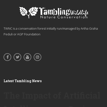
TWNC is a conservation forest initially run/managed by Artha Graha
Peduli or AGP Foundation
Latest Tambling News
The Impact of Artificial