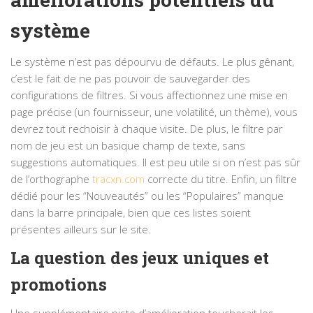
système
Le système n’est pas dépourvu de défauts. Le plus gênant,
c’est le fait de ne pas pouvoir de sauvegarder des
configurations de filtres. Si vous affectionnez une mise en
page précise (un fournisseur, une volatilité, un thème), vous
devrez tout rechoisir à chaque visite. De plus, le filtre par
nom de jeu est un basique champ de texte, sans
suggestions automatiques. Il est peu utile si on n’est pas sûr
de l’orthographe
tracxn.com
correcte du titre. Enfin, un filtre
dédié pour les “Nouveautés” ou les “Populaires” manque
dans la barre principale, bien que ces listes soient
présentes ailleurs sur le site.
La question des jeux uniques et
promotions
Une supplémentaire piste d’amélioration toucherait les