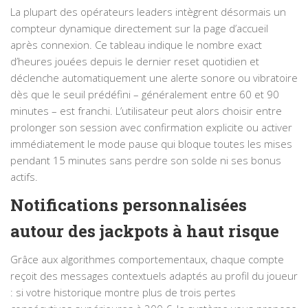
La plupart des opérateurs leaders intègrent désormais un
compteur dynamique directement sur la page d’accueil
après connexion. Ce tableau indique le nombre exact
d’heures jouées depuis le dernier reset quotidien et
déclenche automatiquement une alerte sonore ou vibratoire
dès que le seuil prédéfini – généralement entre 60 et 90
minutes – est franchi. L’utilisateur peut alors choisir entre
prolonger son session avec confirmation explicite ou activer
immédiatement le mode pause qui bloque toutes les mises
pendant 15 minutes sans perdre son solde ni ses bonus
actifs.
Notifications personnalisées
autour des jackpots à haut risque
Grâce aux algorithmes comportementaux, chaque compte
reçoit des messages contextuels adaptés au profil du joueur
: si votre historique montre plus de trois pertes