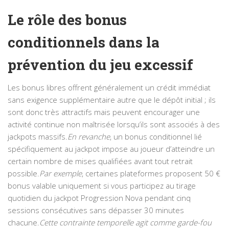
Le rôle des bonus
conditionnels dans la
prévention du jeu excessif
Les bonus libres offrent généralement un crédit immédiat
sans exigence supplémentaire autre que le dépôt initial ; ils
sont donc très attractifs mais peuvent encourager une
activité continue non maîtrisée lorsqu’ils sont associés à des
jackpots massifs.
En revanche
, un bonus conditionnel lié
spécifiquement au jackpot impose au joueur d’atteindre un
certain nombre de mises qualifiées avant tout retrait
possible.
Par exemple
, certaines plateformes proposent 50 €
bonus valable uniquement si vous participez au tirage
quotidien du jackpot Progression Nova pendant cinq
sessions consécutives sans dépasser 30 minutes
chacune.
Cette contrainte temporelle agit comme garde-fou