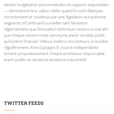
alertes budgétaires personnalisées et rapports exportables
— démontrent leur valeur réelle quand ils sont déployés
correctement et soutenus par une législation européenne
exigeante.\nContinuerà surveiller tant l’évolution
réglementaire que l’innovation technique restera crucial afin
que chaque victoire reste synonyme plaisir durable plutôt
qu’incident financier.\nNous invitons nos lecteurs à revisiter
régulièrement
Aires‑Captages.fr
, source indépendante
testant scrupuleusement chaque promesse responsable
avant qu’elle ne devienne tendance industrielle.​
TWITTER FEEDS