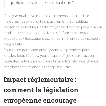
quotidienne avec celle médiatique.*
L’analyse qualitative montre clairement deux tendances
majeures : ceux qui utilisent activement leur tableau
personnel voient leur perte moyenne diminuer jusqu’à 45 %,
tandis que ceux qui désactivent ces fonctions restent
exposés aux fluctuations extrêmes inhérentes aux jackpots
progressifs.
Pour toute personne envisageant ses premiers paris
lorsdes festivités new year , il apparaît judicieux d’activer
toutesles options mindful dès l’inscription afin que chaque
décision reste éclairée plutôt qu’impulsive.
Impact réglementaire :
comment la législation
européenne encourage