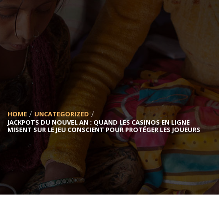
HOME
UNCATEGORIZED
JACKPOTS DU NOUVEL AN : QUAND LES CASINOS EN LIGNE
MISENT SUR LE JEU CONSCIENT POUR PROTÉGER LES JOUEURS