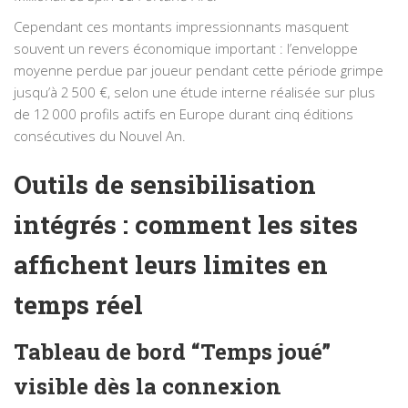
Cependant ces montants impressionnants masquent
souvent un revers économique important : l’enveloppe
moyenne perdue par joueur pendant cette période grimpe
jusqu’à 2 500 €, selon une étude interne réalisée sur plus
de 12 000 profils actifs en Europe durant cinq éditions
consécutives du Nouvel An.
Outils de sensibilisation
intégrés : comment les sites
affichent leurs limites en
temps réel
Tableau de bord “Temps joué”
visible dès la connexion