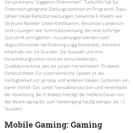
Versprechens “zügigeres Einkommen”. TurboWin hat für
Österreich geeignete Zahlungsoptionen im Programm. Dazu
zählen lokale Banküberweisungen, bekannte E-Wallets wie
Skrill und Neteller sowie Kreditkarten. Besonders praktisch
sind Lösungen wie Sofortüberweisung, die eine sofortige
Gutschrift ermöglichen. Auszahlungen werden nach
abgeschlossener Verifizierung zügig bearbeitet, meistens
innerhalb von 24 Stunden. Die Auswahl und ihre
Verarbeitungszeiten sind ein entscheidendes
Qualitätsmerkmal, das wir positiv hervorheben. Es bietet
Verlässlichkeit. Für österreichische Spieler ist die
Verfügbarkeit von giropay und anderen lokalen Systemen ein
klarer Vorteil. Das senkt Transaktionskosten und vereinfacht
die Abwicklung. Bei E-Wallets beträgt die mittlere Dauer von
der Beantragung bis zum Geldeingang häufig weniger als 12
Stunden.
Mobile Gaming: Gaming