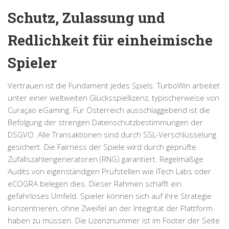
Schutz, Zulassung und
Redlichkeit für einheimische
Spieler
Vertrauen ist die Fundament jedes Spiels. TurboWin arbeitet
unter einer weltweiten Glücksspiellizenz, typischerweise von
Curaçao eGaming. Für Österreich ausschlaggebend ist die
Befolgung der strengen Datenschutzbestimmungen der
DSGVO. Alle Transaktionen sind durch SSL-Verschlüsselung
gesichert. Die Fairness der Spiele wird durch geprüfte
Zufallszahlengeneratoren (RNG) garantiert. Regelmäßige
Audits von eigenständigen Prüfstellen wie iTech Labs oder
eCOGRA belegen dies. Dieser Rahmen schafft ein
gefahrloses Umfeld. Spieler können sich auf ihre Strategie
konzentrieren, ohne Zweifel an der Integrität der Plattform
haben zu müssen. Die Lizenznummer ist im Footer der Seite