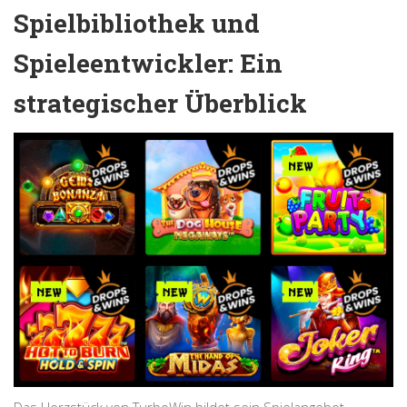
Spielbibliothek und
Spieleentwickler: Ein
strategischer Überblick
Das Herzstück von TurboWin bildet sein Spielangebot.