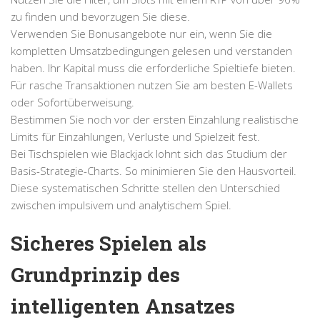
zu finden und bevorzugen Sie diese.
Verwenden Sie Bonusangebote nur ein, wenn Sie die
kompletten Umsatzbedingungen gelesen und verstanden
haben. Ihr Kapital muss die erforderliche Spieltiefe bieten.
Für rasche Transaktionen nutzen Sie am besten E-Wallets
oder Sofortüberweisung.
Bestimmen Sie noch vor der ersten Einzahlung realistische
Limits für Einzahlungen, Verluste und Spielzeit fest.
Bei Tischspielen wie Blackjack lohnt sich das Studium der
Basis-Strategie-Charts. So minimieren Sie den Hausvorteil.
Diese systematischen Schritte stellen den Unterschied
zwischen impulsivem und analytischem Spiel.
Sicheres Spielen als
Grundprinzip des
intelligenten Ansatzes