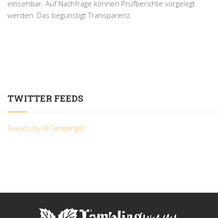
einsehbar. Auf Nachfrage können Prüfberichte vorgelegt
werden. Das begünstigt Transparenz.
TWITTER FEEDS
Tweets by @TamblingID