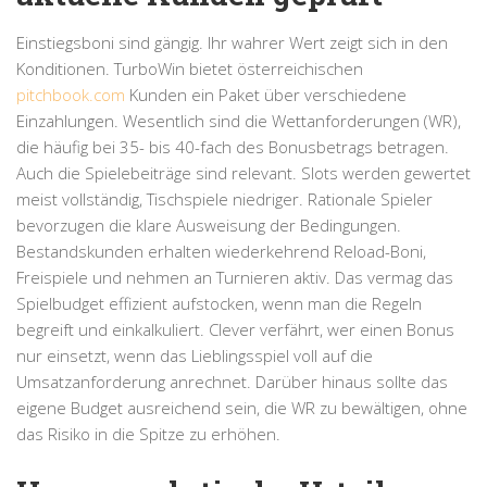
Einstiegsboni sind gängig. Ihr wahrer Wert zeigt sich in den
Konditionen. TurboWin bietet österreichischen
pitchbook.com
Kunden ein Paket über verschiedene
Einzahlungen. Wesentlich sind die Wettanforderungen (WR),
die häufig bei 35- bis 40-fach des Bonusbetrags betragen.
Auch die Spielebeiträge sind relevant. Slots werden gewertet
meist vollständig, Tischspiele niedriger. Rationale Spieler
bevorzugen die klare Ausweisung der Bedingungen.
Bestandskunden erhalten wiederkehrend Reload-Boni,
Freispiele und nehmen an Turnieren aktiv. Das vermag das
Spielbudget effizient aufstocken, wenn man die Regeln
begreift und einkalkuliert. Clever verfährt, wer einen Bonus
nur einsetzt, wenn das Lieblingsspiel voll auf die
Umsatzanforderung anrechnet. Darüber hinaus sollte das
eigene Budget ausreichend sein, die WR zu bewältigen, ohne
das Risiko in die Spitze zu erhöhen.