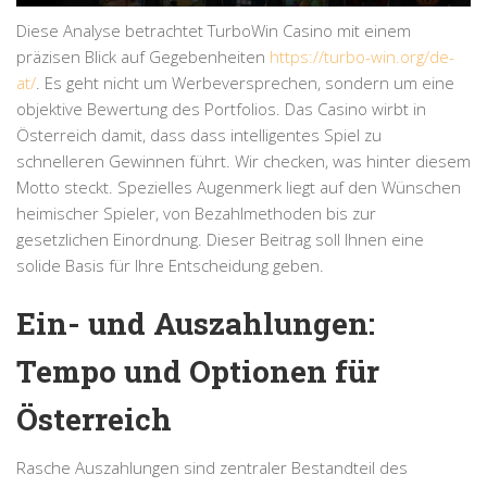
Diese Analyse betrachtet TurboWin Casino mit einem
präzisen Blick auf Gegebenheiten
https://turbo-win.org/de-
at/
. Es geht nicht um Werbeversprechen, sondern um eine
objektive Bewertung des Portfolios. Das Casino wirbt in
Österreich damit, dass dass intelligentes Spiel zu
schnelleren Gewinnen führt. Wir checken, was hinter diesem
Motto steckt. Spezielles Augenmerk liegt auf den Wünschen
heimischer Spieler, von Bezahlmethoden bis zur
gesetzlichen Einordnung. Dieser Beitrag soll Ihnen eine
solide Basis für Ihre Entscheidung geben.
Ein- und Auszahlungen:
Tempo und Optionen für
Österreich
Rasche Auszahlungen sind zentraler Bestandteil des