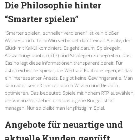
Die Philosophie hinter
“Smarter spielen”
“Smarter spielen, schneller verdienen” ist kein bloßer
Werbespruch. TurboWin verbindet damit einen Ansatz, der
Glück mit Kalkül kombiniert. Es geht darum, Spielregeln,
Auszahlungsquoten (RTP) und Strategien zu begreifen. Das
Casino legt diese Informationen transparent bereit. Für
österreichische Spieler, die Wert auf Kontrolle legen, ist das
ein interessanter Ansatz. Es gibt keine Gewinngarantie. Man
kann aber seine Chancen durch Wissen und Disziplin
optimieren. Das bedeutet: Spiele mit hohem RTP auswählen,
die Varianz verstehen und das eigene Budget strikt
managen. Nur so bleibt man langfristig im Spiel.
Angebote für neuartige und
aktuelle Kunden geprüft