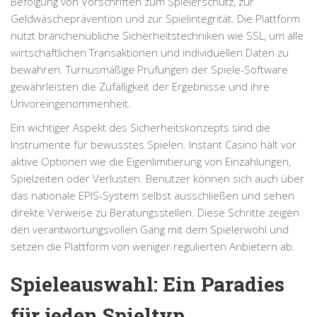
Befolgung von Vorschriften zum Spielerschutz, zur
Geldwäscheprävention und zur Spielintegrität. Die Plattform
nutzt branchenübliche Sicherheitstechniken wie SSL, um alle
wirtschaftlichen Transaktionen und individuellen Daten zu
bewahren. Turnusmäßige Prüfungen der Spiele-Software
gewährleisten die Zufälligkeit der Ergebnisse und ihre
Unvoreingenommenheit.
Ein wichtiger Aspekt des Sicherheitskonzepts sind die
Instrumente für bewusstes Spielen. Instant Casino hält vor
aktive Optionen wie die Eigenlimitierung von Einzahlungen,
Spielzeiten oder Verlusten. Benutzer können sich auch über
das nationale EPIS-System selbst ausschließen und sehen
direkte Verweise zu Beratungsstellen. Diese Schritte zeigen
den verantwortungsvollen Gang mit dem Spielerwohl und
setzen die Plattform von weniger regulierten Anbietern ab.
Spieleauswahl: Ein Paradies
für jeden Spieltyp