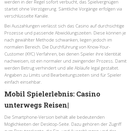
werden in der Regel sofort verbucht, das Spielvergnügen
startet ohne Verzögerung. Sämtliche Vorgänge erfolgen via
verschlüsselte Kanäle.
Bei Auszahlungen verlässt sich das Casino auf durchsichtige
Prozesse und passende Abwicklungszeiten. Diese können je
nach gewählter Methode schwanken, liegen jedoch im
normalen Bereich. Die Durchführung von Know-Your-
Customer (KYC) Verfahren, bei denen Spieler ihre Identität
nachweisen, ist ein normaler und zwingender Prozess. Damit
werden Betrug verhindert und alle Abläufe legal gestaltet.
Angaben zu Limits und Bearbeitungszeiten sind für Spieler
einfach einsehbar.
Mobil Spielerlebnis: Casino
unterwegs Reisen|
Die Smartphone-Version behält alle bedeutenden
Möglichkeiten der Desktop-Seite. Dazu gehören der Zugriff