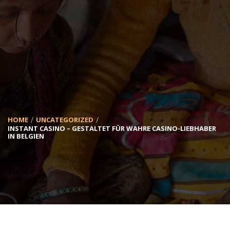
HOME
UNCATEGORIZED
INSTANT CASINO – GESTALTET FÜR WAHRE CASINO-LIEBHABER
IN BELGIEN