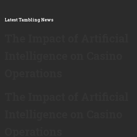
Latest Tambling News
The Impact of Artificial
Intelligence on Casino
Operations
The Impact of Artificial
Intelligence on Casino
Operations