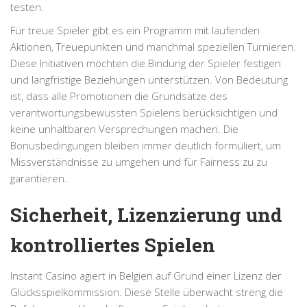
testen.
Für treue Spieler gibt es ein Programm mit laufenden
Aktionen, Treuepunkten und manchmal speziellen Turnieren.
Diese Initiativen möchten die Bindung der Spieler festigen
und langfristige Beziehungen unterstützen. Von Bedeutung
ist, dass alle Promotionen die Grundsätze des
verantwortungsbewussten Spielens berücksichtigen und
keine unhaltbaren Versprechungen machen. Die
Bonusbedingungen bleiben immer deutlich formuliert, um
Missverständnisse zu umgehen und für Fairness zu zu
garantieren.
Sicherheit, Lizenzierung und
kontrolliertes Spielen
Instant Casino agiert in Belgien auf Grund einer Lizenz der
Glücksspielkommission. Diese Stelle überwacht streng die