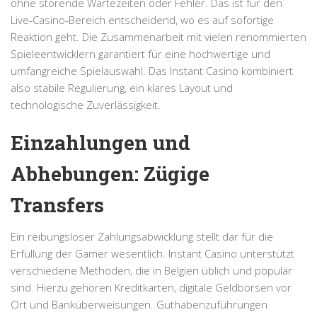
ohne störende Wartezeiten oder Fehler. Das ist für den
Live-Casino-Bereich entscheidend, wo es auf sofortige
Reaktion geht. Die Zusammenarbeit mit vielen renommierten
Spieleentwicklern garantiert für eine hochwertige und
umfangreiche Spielauswahl. Das Instant Casino kombiniert
also stabile Regulierung, ein klares Layout und
technologische Zuverlässigkeit.
Einzahlungen und
Abhebungen: Zügige
Transfers
Ein reibungsloser Zahlungsabwicklung stellt dar für die
Erfüllung der Gamer wesentlich. Instant Casino unterstützt
verschiedene Methoden, die in Belgien üblich und populär
sind. Hierzu gehören Kreditkarten, digitale Geldbörsen vor
Ort und Banküberweisungen. Guthabenzuführungen