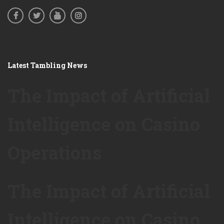
Latest Tambling News
The Impact of Artificial
Intelligence on Casino
Operations
The Impact of Artificial
Intelligence on Casino