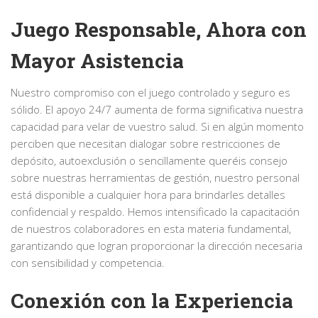
Juego Responsable, Ahora con
Mayor Asistencia
Nuestro compromiso con el juego controlado y seguro es
sólido. El apoyo 24/7 aumenta de forma significativa nuestra
capacidad para velar de vuestro salud. Si en algún momento
perciben que necesitan dialogar sobre restricciones de
depósito, autoexclusión o sencillamente queréis consejo
sobre nuestras herramientas de gestión, nuestro personal
está disponible a cualquier hora para brindarles detalles
confidencial y respaldo. Hemos intensificado la capacitación
de nuestros colaboradores en esta materia fundamental,
garantizando que logran proporcionar la dirección necesaria
con sensibilidad y competencia.
Conexión con la Experiencia