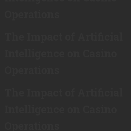
Operations
The Impact of Artificial
Intelligence on Casino
Operations
The Impact of Artificial
Intelligence on Casino
Operations