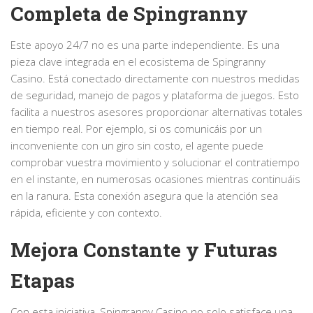
Completa de Spingranny
Este apoyo 24/7 no es una parte independiente. Es una
pieza clave integrada en el ecosistema de Spingranny
Casino. Está conectado directamente con nuestros medidas
de seguridad, manejo de pagos y plataforma de juegos. Esto
facilita a nuestros asesores proporcionar alternativas totales
en tiempo real. Por ejemplo, si os comunicáis por un
inconveniente con un giro sin costo, el agente puede
comprobar vuestra movimiento y solucionar el contratiempo
en el instante, en numerosas ocasiones mientras continuáis
en la ranura. Esta conexión asegura que la atención sea
rápida, eficiente y con contexto.
Mejora Constante y Futuras
Etapas
Con esta iniciativa, Spingranny Casino no solo satisface una