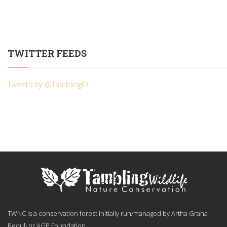
TWITTER FEEDS
Tweets by @TamblingID
TWNC is a conservation forest initially run/managed by Artha Graha
Peduli or AGP Foundation