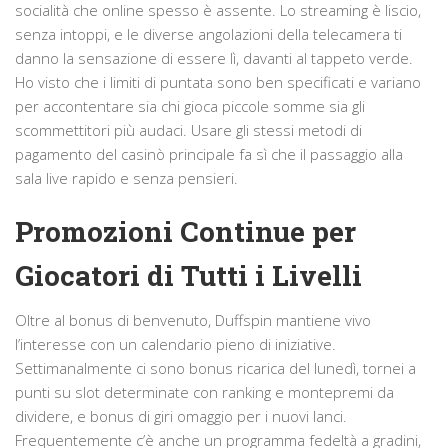
socialità che online spesso è assente. Lo streaming è liscio,
senza intoppi, e le diverse angolazioni della telecamera ti
danno la sensazione di essere lì, davanti al tappeto verde.
Ho visto che i limiti di puntata sono ben specificati e variano
per accontentare sia chi gioca piccole somme sia gli
scommettitori più audaci. Usare gli stessi metodi di
pagamento del casinò principale fa sì che il passaggio alla
sala live rapido e senza pensieri.
Promozioni Continue per
Giocatori di Tutti i Livelli
Oltre al bonus di benvenuto, Duffspin mantiene vivo
l’interesse con un calendario pieno di iniziative.
Settimanalmente ci sono bonus ricarica del lunedì, tornei a
punti su slot determinate con ranking e montepremi da
dividere, e bonus di giri omaggio per i nuovi lanci.
Frequentemente c’è anche un programma fedeltà a gradini,