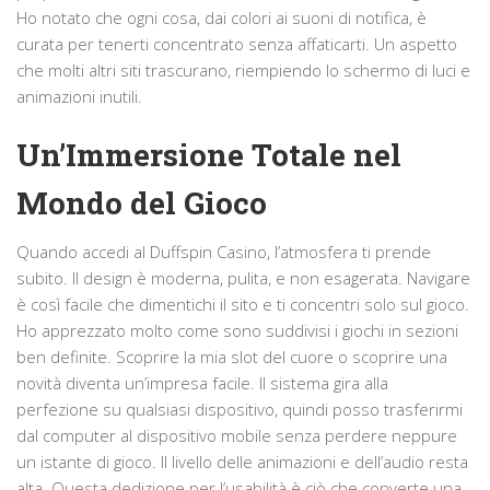
Ho notato che ogni cosa, dai colori ai suoni di notifica, è
curata per tenerti concentrato senza affaticarti. Un aspetto
che molti altri siti trascurano, riempiendo lo schermo di luci e
animazioni inutili.
Un’Immersione Totale nel
Mondo del Gioco
Quando accedi al Duffspin Casino, l’atmosfera ti prende
subito. Il design è moderna, pulita, e non esagerata. Navigare
è così facile che dimentichi il sito e ti concentri solo sul gioco.
Ho apprezzato molto come sono suddivisi i giochi in sezioni
ben definite. Scoprire la mia slot del cuore o scoprire una
novità diventa un’impresa facile. Il sistema gira alla
perfezione su qualsiasi dispositivo, quindi posso trasferirmi
dal computer al dispositivo mobile senza perdere neppure
un istante di gioco. Il livello delle animazioni e dell’audio resta
alta. Questa dedizione per l’usabilità è ciò che converte una