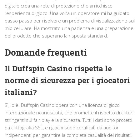
digitale crea una rete di protezione che arricchisce
l’esperienza di gioco. Una volta un operatore mi ha guidato
passo passo per risolvere un problema di visualizzazione sul
mio cellulare. Ha mostrato una pazienza e una preparazione
del prodotto che superano la risposta standard.
Domande frequenti
Il Duffspin Casino rispetta le
norme di sicurezza per i giocatori
italiani?
Sì, lo è. Duffspin Casino opera con una licenza di gioco
internazionale riconosciuta, che promette il rispetto di criteri
stringenti sul fair play e la sicurezza. Tutti i dati sono protetti
da crittografia SSL, e i giochi sono certificati da auditor
indipendenti per garantire la completa casualità dei risultati.