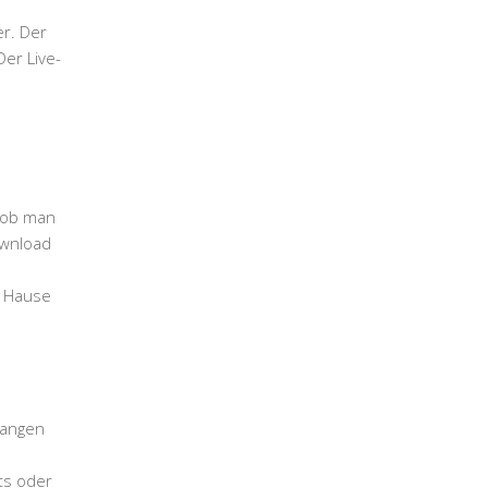
r. Der
Der Live-
, ob man
ownload
u Hause
fangen
ts oder