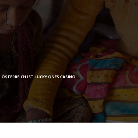
N ÖSTERREICH IST LUCKY ONES CASINO