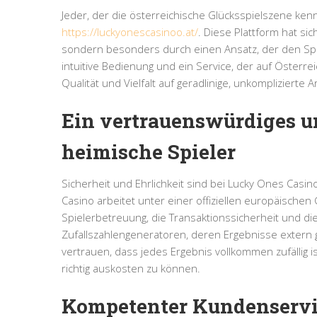
Jeder, der die österreichische Glücksspielszene ke
https://luckyonescasinoo.at/
. Diese Plattform hat si
sondern besonders durch einen Ansatz, der den Spiel
intuitive Bedienung und ein Service, der auf Österre
Qualität und Vielfalt auf geradlinige, unkomplizierte
Ein vertrauenswürdiges u
heimische Spieler
Sicherheit und Ehrlichkeit sind bei Lucky Ones Casi
Casino arbeitet unter einer offiziellen europäischen 
Spielerbetreuung, die Transaktionssicherheit und die I
Zufallszahlengeneratoren, deren Ergebnisse extern 
vertrauen, dass jedes Ergebnis vollkommen zufällig 
richtig auskosten zu können.
Kompetenter Kundenservic