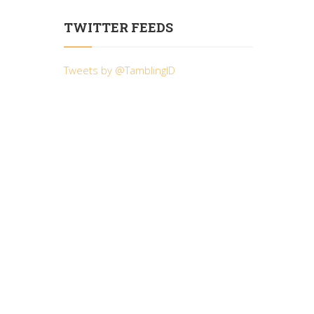
TWITTER FEEDS
Tweets by @TamblingID