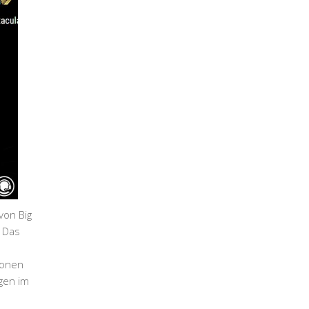
von Big
. Das
ionen
gen im