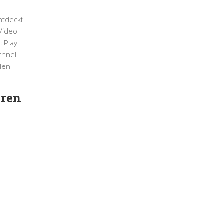
ntdeckt
Video-
 Play
chnell
len
aren