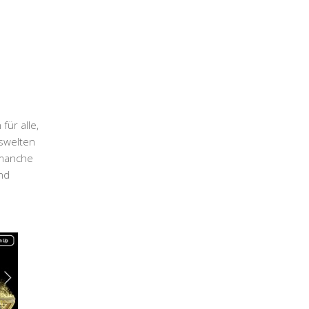
ür alle,
iswelten
 manche
nd