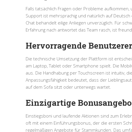
Falls tatsächlich Fragen oder Probleme aufkommen,
Support ist mehrsprachig und natürlich auf Deutsch e
Chat behandelt eilige Anliegen unverzüglich. Für sch
Erfahrung nach antwortet das Team rasch, ist freun
Hervorragende Benutzerer
Die technische Umsetzung der Plattform ist entsche
am Laptop, Tablet oder Smartphone spielt. Die Mobil
aus. Die Handhabung per Touchscreen ist intuitiv, die
Anpassungsfähigkeit bedeutet, dass der Lieblingsaut
auf dem Sofa sitzt oder unterwegs wartet.
Einzigartige Bonusangebo
Einstiegsboni und laufende Aktionen sind zum Erleb
oft mit einem Einführungsbonus, der die ersten Schri
regelmäßigen Angebote für Stammkunden. Das umfasse