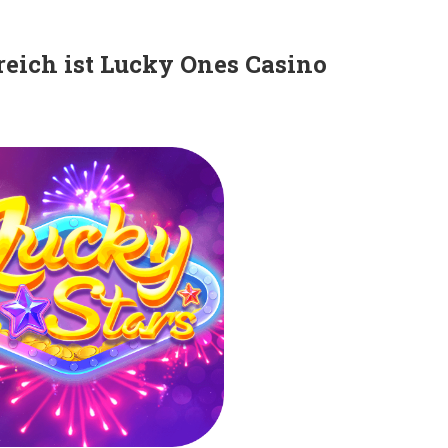
rreich ist Lucky Ones Casino