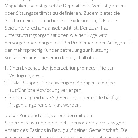
Möglichkeit, selbst gesetzte Depositlimits, Verlustgrenzen
oder Sitzungszeitlimits zu definieren. Zudem bietet die
Plattform einen einfachen Self-Exclusion an, falls eine
Spielunterbrechung angebracht ist. Der Zugriff zu
Unterstützungsorganisationen wie der BZgA wird
hervorgehoben dargestellt. Bei Problemen oder Anliegen ist
der mehrsprachig Kundenbetreuung zur Nutzung.
Kontaktierbar ist dieser in der Regelfall über:
Einen Livechat, der jederzeit für prompte Hilfe zur
Verfügung steht.
E-Mail-Support für schwierigere Anfragen, die eine
ausführliche Abwicklung verlangen.
Ein umfangreiches FAQ-Bereich, in dem viele häufige
Fragen umgehend erklärt werden.
Dieser Kundendienst, verbunden mit den
Sicherheitsinstrumenten, hebt hervor den zuverlässigen
Ansatz des Casinos in Bezug auf seiner Gemeinschaft. Die
Angestellten sind geschult und können in deutscher Sprache