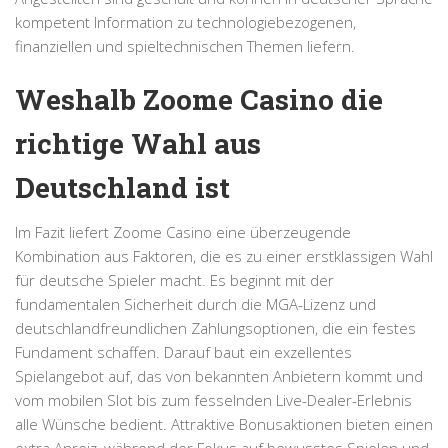
kompetent Information zu technologiebezogenen,
finanziellen und spieltechnischen Themen liefern.
Weshalb Zoome Casino die
richtige Wahl aus
Deutschland ist
Im Fazit liefert Zoome Casino eine überzeugende
Kombination aus Faktoren, die es zu einer erstklassigen Wahl
für deutsche Spieler macht. Es beginnt mit der
fundamentalen Sicherheit durch die MGA-Lizenz und
deutschlandfreundlichen Zahlungsoptionen, die ein festes
Fundament schaffen. Darauf baut ein exzellentes
Spielangebot auf, das von bekannten Anbietern kommt und
vom mobilen Slot bis zum fesselnden Live-Dealer-Erlebnis
alle Wünsche bedient. Attraktive Bonusaktionen bieten einen