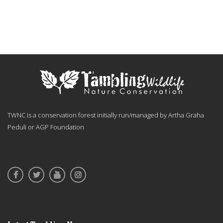
TWNC is a conservation forest initially run/managed by Artha Graha
Peduli or AGP Foundation