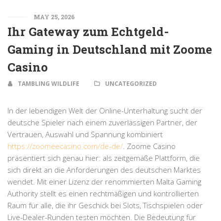
MAY 25, 2026
Ihr Gateway zum Echtgeld-
Gaming in Deutschland mit Zoome
Casino
TAMBLING WILDLIFE
UNCATEGORIZED
In der lebendigen Welt der Online-Unterhaltung sucht der
deutsche Spieler nach einem zuverlässigen Partner, der
Vertrauen, Auswahl und Spannung kombiniert
https://zoomeecasino.com/de-de/
. Zoome Casino
präsentiert sich genau hier: als zeitgemäße Plattform, die
sich direkt an die Anforderungen des deutschen Marktes
wendet. Mit einer Lizenz der renommierten Malta Gaming
Authority stellt es einen rechtmäßigen und kontrollierten
Raum für alle, die ihr Geschick bei Slots, Tischspielen oder
Live-Dealer-Runden testen möchten. Die Bedeutung für