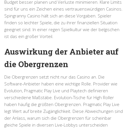
Budget besser planen und Verluste minimieren. Klare Limits
sind für uns ein Zeichen eines vertrauenswürdigen Casinos.
Spingranny Casino hält sich an diese Vorgaben. Spieler
finden so leichter Spiele, die zu ihrer finanziellen Situation
geeignet sind. In einer regen Spielkultur wie der belgischen
ist das ein großer Vorteil.
Auswirkung der Anbieter auf
die Obergrenzen
Die Obergrenzen setzt nicht nur das Casino an. Die
Software-Anbieter haben eine wichtige Rolle. Provider wie
Evolution, Pragmatic Play Live und Playtech definieren
verschiedene Maßstäbe. Evolution-Tische für High Roller
haben häufig die größten Obergrenzen. Pragmatic Play Live
legt Wert auf breite Zugänglichkeit. Diese Abweichungen sind
der Anlass, warum sich die Obergrenzen für scheinbar
gleiche Spiele in diversen Live-Lobbys unterscheiden