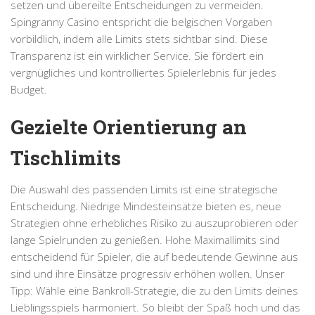
setzen und übereilte Entscheidungen zu vermeiden.
Spingranny Casino entspricht die belgischen Vorgaben
vorbildlich, indem alle Limits stets sichtbar sind. Diese
Transparenz ist ein wirklicher Service. Sie fördert ein
vergnügliches und kontrolliertes Spielerlebnis für jedes
Budget.
Gezielte Orientierung an
Tischlimits
Die Auswahl des passenden Limits ist eine strategische
Entscheidung. Niedrige Mindesteinsätze bieten es, neue
Strategien ohne erhebliches Risiko zu auszuprobieren oder
lange Spielrunden zu genießen. Hohe Maximallimits sind
entscheidend für Spieler, die auf bedeutende Gewinne aus
sind und ihre Einsätze progressiv erhöhen wollen. Unser
Tipp: Wähle eine Bankroll-Strategie, die zu den Limits deines
Lieblingsspiels harmoniert. So bleibt der Spaß hoch und das