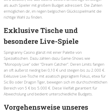
als auch Spieler mit großem Budget adressiert. Die Zahlen
ermöglichen dir, im regen belgischen Glücksspielmarkt die
richtige Wahl zu finden.
Exklusive Tische und
besondere Live-Spiele
Spingranny Casino glänzt mit einer Palette von
Spezialtischen. Dazu zählen dazu Game-Shows wie
“Monopoly Live” oder “Dream Catcher”. Deren Limits fangen
an oft äußerst niedrig bei 0,10 € und steigen bis zu 2.000 €.
Exklusive Live-Tische mit asiatisch geprägtem Fokus, etwa für
Sic Bo oder Dragon Tiger, bewegen sich im durchschnittlichen
Bereich von 5 € bis 5.000 €. Diese Vielfalt garantiert für
Abwechslung und bedient unterschiedliche Budgets.
Vorgehensweise unseres