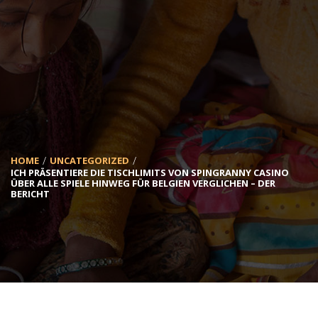
HOME
UNCATEGORIZED
ICH PRÄSENTIERE DIE TISCHLIMITS VON SPINGRANNY CASINO
ÜBER ALLE SPIELE HINWEG FÜR BELGIEN VERGLICHEN – DER
BERICHT