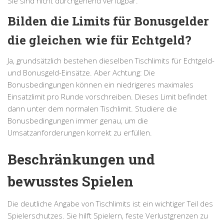
Sie sind nicht durchgehend verfügbar.
Bilden die Limits für Bonusgelder
die gleichen wie für Echtgeld?
Ja, grundsätzlich bestehen dieselben Tischlimits für Echtgeld-
und Bonusgeld-Einsätze. Aber Achtung: Die
Bonusbedingungen können ein niedrigeres maximales
Einsatzlimit pro Runde vorschreiben. Dieses Limit befindet
dann unter dem normalen Tischlimit. Studiere die
Bonusbedingungen immer genau, um die
Umsatzanforderungen korrekt zu erfüllen.
Beschränkungen und
bewusstes Spielen
Die deutliche Angabe von Tischlimits ist ein wichtiger Teil des
Spielerschutzes. Sie hilft Spielern, feste Verlustgrenzen zu