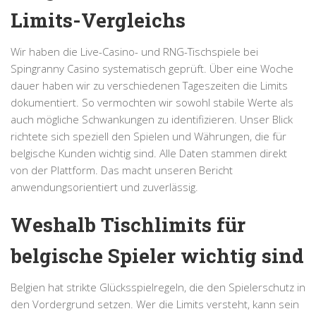
Limits-Vergleichs
Wir haben die Live-Casino- und RNG-Tischspiele bei
Spingranny Casino systematisch geprüft. Über eine Woche
dauer haben wir zu verschiedenen Tageszeiten die Limits
dokumentiert. So vermochten wir sowohl stabile Werte als
auch mögliche Schwankungen zu identifizieren. Unser Blick
richtete sich speziell den Spielen und Währungen, die für
belgische Kunden wichtig sind. Alle Daten stammen direkt
von der Plattform. Das macht unseren Bericht
anwendungsorientiert und zuverlässig.
Weshalb Tischlimits für
belgische Spieler wichtig sind
Belgien hat strikte Glücksspielregeln, die den Spielerschutz in
den Vordergrund setzen. Wer die Limits versteht, kann sein