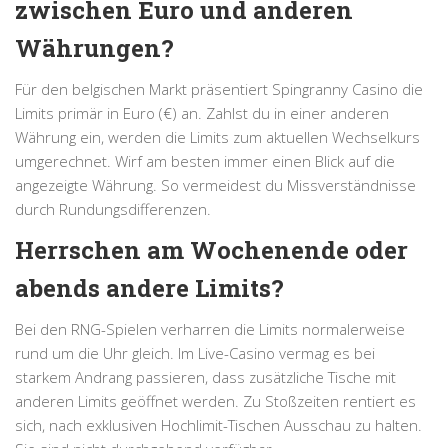
zwischen Euro und anderen
Währungen?
Für den belgischen Markt präsentiert Spingranny Casino die
Limits primär in Euro (€) an. Zahlst du in einer anderen
Währung ein, werden die Limits zum aktuellen Wechselkurs
umgerechnet. Wirf am besten immer einen Blick auf die
angezeigte Währung. So vermeidest du Missverständnisse
durch Rundungsdifferenzen.
Herrschen am Wochenende oder
abends andere Limits?
Bei den RNG-Spielen verharren die Limits normalerweise
rund um die Uhr gleich. Im Live-Casino vermag es bei
starkem Andrang passieren, dass zusätzliche Tische mit
anderen Limits geöffnet werden. Zu Stoßzeiten rentiert es
sich, nach exklusiven Hochlimit-Tischen Ausschau zu halten.