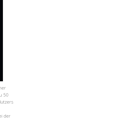
ner
au 50
Nutzers
i der