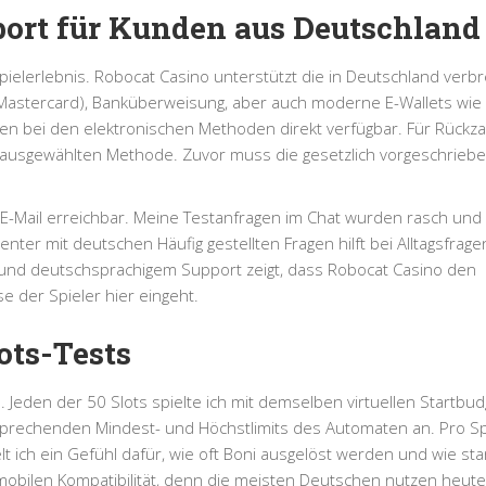
ort für Kunden aus Deutschland
 Spielerlebnis. Robocat Casino unterstützt die in Deutschland verbr
 Mastercard), Banküberweisung, aber auch moderne E-Wallets wie
aren bei den elektronischen Methoden direkt verfügbar. Für Rückz
 ausgewählten Methode. Zuvor muss die gesetzlich vorgeschrieb
 E-Mail erreichbar. Meine Testanfragen im Chat wurden rasch und
nter mit deutschen Häufig gestellten Fragen hilft bei Alltagsfrage
 und deutschsprachigem Support zeigt, dass Robocat Casino den
 der Spieler hier eingeht.
ots-Tests
n. Jeden der 50 Slots spielte ich mit demselben virtuellen Startbu
ntsprechenden Mindest- und Höchstlimits des Automaten an. Pro Sp
 ich ein Gefühl dafür, wie oft Boni ausgelöst werden und wie sta
r mobilen Kompatibilität, denn die meisten Deutschen nutzen heute