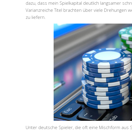
dazu, dass mein Spielkapital deutlich langsamer schr
Varianzreiche Titel brachten über viele Drehungen 
zu liefern.
Unter deutsche Spieler, die oft eine Mischform aus