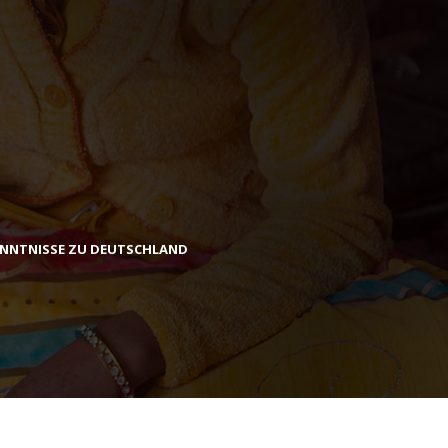
KENNTNISSE ZU DEUTSCHLAND