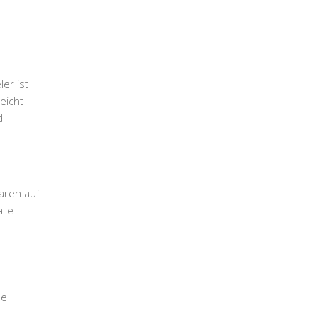
er ist
eicht
d
waren auf
lle
ne