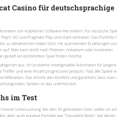
cat Casino für deutschsprachige
tomaten von etablierten Software-Herstellern. Für deutsche Spiel
 Play’n GO und Pragmatic Play sind stark vertreten. Das Portfolio r
n bis zu detailreichen Video-Slots mit spannenden Erzählungen un
tion auf. Man kann leicht nach Themen, Anbietern oder konkreten
 gezielt ein bestimmtes Spiel finden möchte.
ategorien aus. Ich probierte niedrigvolatile Automaten für längere
ße Treffer und eine Anzahl progressiver Jackpots. Fast alle Spiele 
ie Hilfeseiten. Das erhöht den Komfort und garantiert, dass man a
rtungsvolles Spielen ist das unerhässlich.
hs im Test
 meiner Untersuchung. Bei den 50 getesteten Slots stellte ich ei
en, aber auch kreative Formate wie “Cascading Reels”, bei denen