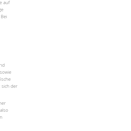
e auf
ge
 Bei
ind
 sowie
fische
 sich der
ner
also
en