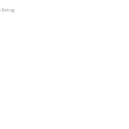
n Betrag