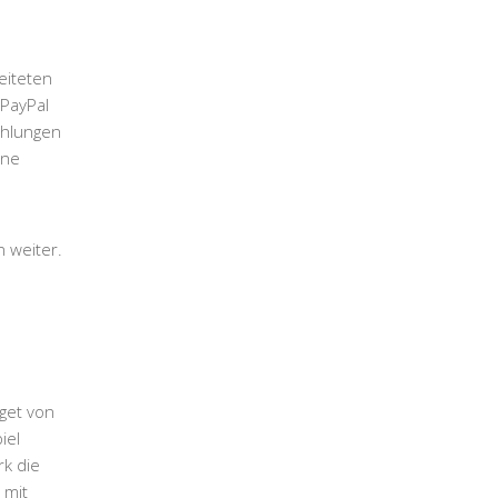
eiteten
 PayPal
ahlungen
ene
n weiter.
dget von
iel
rk die
 mit