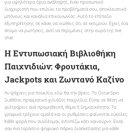
για υψηλότερα όρια ανάληψης, έναν προσωπικό
διαχειριστή που επιλύει τα προβλήματά σου, αποκλειστικά
μπόνους και κανάλια επικοινωνίας. Αυτό το επίπεδο
εξυπηρέτησης σε κάνει να νιώθεις ότι σε εκτιμούν. Έχεις ένα
άτομο να ρωτήσεις, αντί να περιμένεις στην ουρά της live
chat.
Η Εντυπωσιακή Βιβλιοθήκη
Παιχνιδιών: Φρουτάκια,
Jackpots και Ζωντανό Καζίνο
Αν ψάχνεις για ποικιλία, εδώ θα την βρεις. Το OscarSpin
διαθέτει πραγματικά χιλιάδες παιχνίδια. Είσαι σε θέση να
φιλτράρεις ανά προμηθευτή, θέμα ή δημοτικότητα. Τα
γραφικά τρέχουν ομαλά και οι ρυθμίσεις φαίνονται εύκολες.
Κάθε φορά που συνδέομαι, εντοπίζω κάτι καινούριο. Είναι
σαν ένα τεράστιο ψηφιακό πάρκο διασκέδασης για κάθε