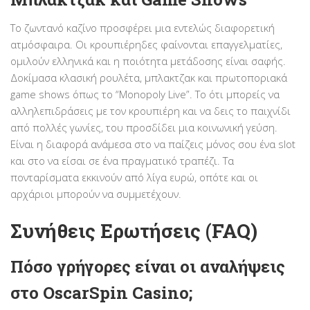
Το ζωντανό καζίνο προσφέρει μια εντελώς διαφορετική
ατμόσφαιρα. Οι κρουπιέρηδες φαίνονται επαγγελματίες,
ομιλούν ελληνικά και η ποιότητα μετάδοσης είναι σαφής.
Δοκίμασα κλασική ρουλέτα, μπλακτζακ και πρωτοποριακά
game shows όπως το “Monopoly Live”. Το ότι μπορείς να
αλληλεπιδράσεις με τον κρουπιέρη και να δεις το παιχνίδι
από πολλές γωνίες, του προσδίδει μια κοινωνική γεύση.
Είναι η διαφορά ανάμεσα στο να παίζεις μόνος σου ένα slot
και στο να είσαι σε ένα πραγματικό τραπέζι. Τα
πονταρίσματα εκκινούν από λίγα ευρώ, οπότε και οι
αρχάριοι μπορούν να συμμετέχουν.
Συνήθεις Ερωτήσεις (FAQ)
Πόσο γρήγορες είναι οι αναλήψεις
στο OscarSpin Casino;