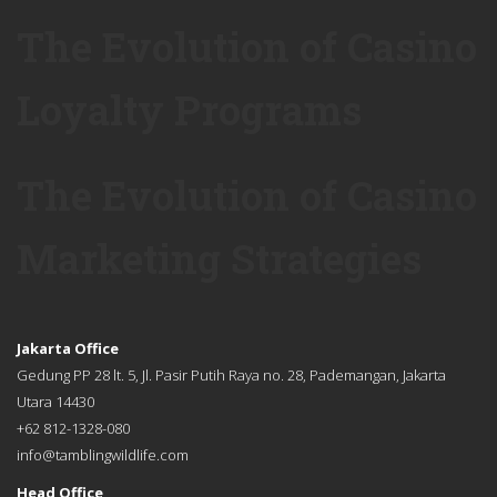
The Evolution of Casino
Loyalty Programs
The Evolution of Casino
Marketing Strategies
Jakarta Office
Gedung PP 28 lt. 5, Jl. Pasir Putih Raya no. 28, Pademangan, Jakarta
Utara 14430
+62 812-1328-080
info@tamblingwildlife.com
Head Office