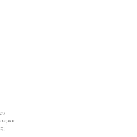
τον
τες και
ός