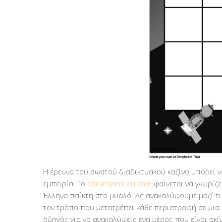
Η έρευνα του σωστού διαδικτυακού καζίνο μπορεί να
εμπειρία. Το
oscarspins.eu.com
φαίνεται να γνωρίζε
Έλληνα παίκτη στο μυαλό. Ας ανακαλύψουμε μαζί τι 
τον τρόπο που μετατρέπει κάθε περιστροφή σε μια 
οδηγός για να ανακαλύψεις ένα μέρος που είναι ακίν