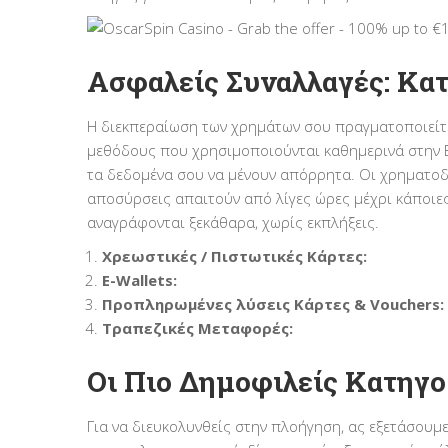
Ασφαλείς Συναλλαγές: Κα
Η διεκπεραίωση των χρημάτων σου πραγματοποιείτα
μεθόδους που χρησιμοποιούνται καθημερινά στην 
τα δεδομένα σου να μένουν απόρρητα. Οι χρηματοδο
αποσύρσεις απαιτούν από λίγες ώρες μέχρι κάποιες
αναγράφονται ξεκάθαρα, χωρίς εκπλήξεις.
Χρεωστικές / Πιστωτικές Κάρτες:
E-Wallets:
Προπληρωμένες λύσεις Κάρτες & Vouchers:
Τραπεζικές Μεταφορές:
Οι Πιο Δημοφιλείς Κατηγορ
Για να διευκολυνθείς στην πλοήγηση, ας εξετάσουμε 