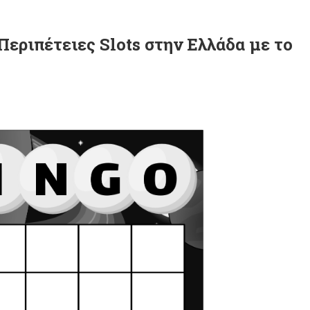
εριπέτειες Slots στην Ελλάδα με το