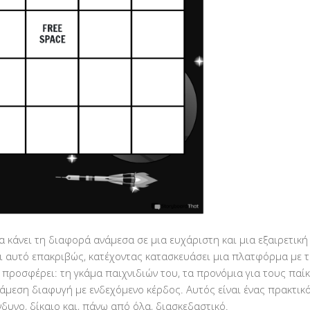
 κάνει τη διαφορά ανάμεσα σε μια ευχάριστη και μια εξαιρετική
ι αυτό επακριβώς, κατέχοντας κατασκευάσει μια πλατφόρμα με 
προσφέρει: τη γκάμα παιχνιδιών του, τα προνόμια για τους παίκ
άμεση διαφυγή με ενδεχόμενο κέρδος. Αυτός είναι ένας πρακτικ
δυνο, δίκαιο και, πάνω από όλα, διασκεδαστικό.