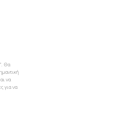
”. Θα
σημαντική
αι να
ς για να