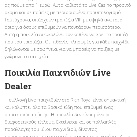
ας πούμε από 1 ευρώ. Αυτό καθιστά το Live Casino προσιτό
ακόμα και σε παίκτες με περιορισμένο προϋπολογισμό.
Ταυτόχρονα, υπάρχουν τραπέζια VIP με υψηλά ανώτατα
όρια για όσους επιθυμούν να ποντάρουν περισσότερο.
Αυτή η ποικιλία διευκολύνει τον καθένα να βρει το τραπέζι
που του ταιριάζει. Οι πιθανές πληρωμές για κάθε παιχνίδι
δηλώνονται με σαφήνεια, για να μπορείς να παίξεις με
γνώμονα τα στοιχεία.
Ποικιλία Παιχνιδιών Live
Dealer
Η συλλογή Live παιχνιδιών στο Rich Royal είναι σημαντική
και καλύπτει όλα τα βασικά είδη που επιθυμεί ένας
απαιτητικός παίκτης. Η ποικιλία δεν είναι μόνο σε
διαφορετικούς τίτλους. Εκτείνεται και σε πολλαπλές
παραλλαγές του ίδιου παιχνιδιού, δίνοντας
προσαρμοστικότητα στο στοίχημα και στους κανόνες. Αυτό