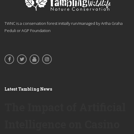
TWNC is a conservation forest initially run/managed by Artha Graha
Peduli or AGP Foundation
Latest Tambling News
The Impact of Artificial
Intelligence on Casino