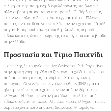
φιλική και περιποιημένη, διαφυλάσσοντας μια ζωντανή
αλλά σεβαστή ατμόσφαιρα στο τραπέζι. Οι βάρδιες τους
εκτείνονται όλο το 24ωρο. Αυτό εγγυάται ότι οι Έλληνες
παίκτες είναι σε θέση να ανακαλύψουν ανοιχτό τραπέζι κάθε
στιγμή. Η παρουσία αυτή είναι θεμελιώδους σημασίας,
ειδικά κατά τις ώρες κορύφωσης το απόγευμα και το βράδυ
στην Ελλάδα.
Προστασία και Τίμιο Παιχνίδι
Η ασφαλής λειτουργία στο Live Casino του Rich Royal είναι
στην πρώτη γραμμή. Όλα τα ζωντανά παιχνίδια κατάγονται
από πιστοποιημένους και νομίμως λειτουργούντες
παρόχους. Οι γεννήτριες τυχαίων αριθμών (RNG) για τα
ηλεκτρονικά τους στοιχεία περνούν από ανεξάρτητους
ελέγχους. Η κύρια η ζωντανή μετάδοση εκτελείται από
ειδικά στούντιο με πολλαπλές διαδικασίες ελέγχου. Για τον
συμμετέχοντα, αυτό σημαίνει διαφάνεια. Μπορείς να