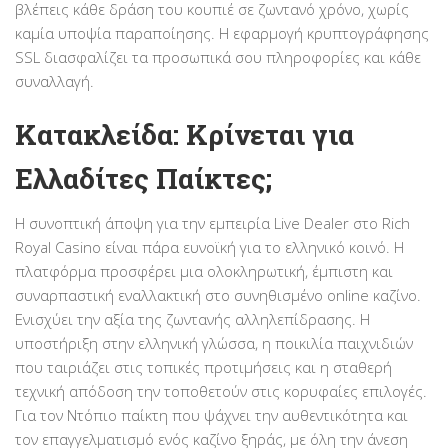
βλέπεις κάθε δράση του κουπιέ σε ζωντανό χρόνο, χωρίς
καμία υποψία παραποίησης. Η εφαρμογή κρυπτογράφησης
SSL διασφαλίζει τα προσωπικά σου πληροφορίες και κάθε
συναλλαγή.
Κατακλείδα: Κρίνεται για
Ελλαδίτες Παίκτες;
Η συνοπτική άποψη για την εμπειρία Live Dealer στο Rich
Royal Casino είναι πάρα ευνοϊκή για το ελληνικό κοινό. Η
πλατφόρμα προσφέρει μια ολοκληρωτική, έμπιστη και
συναρπαστική εναλλακτική στο συνηθισμένο online καζίνο.
Ενισχύει την αξία της ζωντανής αλληλεπίδρασης. Η
υποστήριξη στην ελληνική γλώσσα, η ποικιλία παιχνιδιών
που ταιριάζει στις τοπικές προτιμήσεις και η σταθερή
τεχνική απόδοση την τοποθετούν στις κορυφαίες επιλογές.
Για τον Ντόπιο παίκτη που ψάχνει την αυθεντικότητα και
τον επαγγελματισμό ενός καζίνο ξηράς, με όλη την άνεση