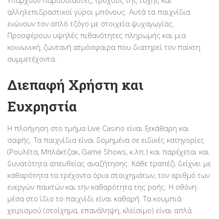
Υπάρχουν παρουσιαστές, τροχούς της τύχης και
αλληλεπιδραστικοί γύροι μπόνους. Αυτά τα παιχνίδια
ενώνουν τον απλό τζόγο με στοιχεία ψυχαγωγίας.
Προσφέρουν υψηλές πιθανότητες πληρωμής και μια
κοινωνική, ζωντανή ατμόσφαιρα που διατηρεί τον παίκτη
συμμετέχοντα.
Διεπαφή Χρήστη και
Ευχρηστία
Η πλοήγηση στο τμήμα Live Casino είναι ξεκάθαρη και
σαφής. Τα παιχνίδια είναι δομημένα σε ειδικές κατηγορίες
(Ρουλέτα, Μπλάκτζακ, Game Shows, κ.λπ.) και παρέχεται και
δυνατότητα απευθείας αναζήτησης. Κάθε τραπέζι δείχνει με
καθαρότητα τα τρέχοντα όρια στοιχημάτων, τον αριθμό των
ενεργών παικτών και την καθαρότητα της ροής. Η οθόνη
μέσα στο ίδιο το παιχνίδι είναι καθαρή. Τα κουμπιά
χειρισμού (στοίχημα, επανάληψη, κλείσιμο) είναι απλά