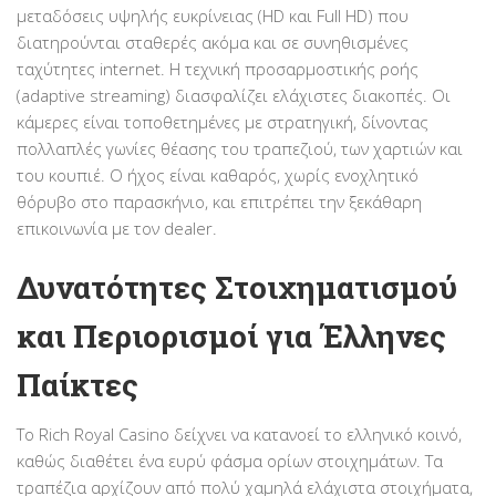
μεταδόσεις υψηλής ευκρίνειας (HD και Full HD) που
διατηρούνται σταθερές ακόμα και σε συνηθισμένες
ταχύτητες internet. Η τεχνική προσαρμοστικής ροής
(adaptive streaming) διασφαλίζει ελάχιστες διακοπές. Οι
κάμερες είναι τοποθετημένες με στρατηγική, δίνοντας
πολλαπλές γωνίες θέασης του τραπεζιού, των χαρτιών και
του κουπιέ. Ο ήχος είναι καθαρός, χωρίς ενοχλητικό
θόρυβο στο παρασκήνιο, και επιτρέπει την ξεκάθαρη
επικοινωνία με τον dealer.
Δυνατότητες Στοιχηματισμού
και Περιορισμοί για Έλληνες
Παίκτες
Το Rich Royal Casino δείχνει να κατανοεί το ελληνικό κοινό,
καθώς διαθέτει ένα ευρύ φάσμα ορίων στοιχημάτων. Τα
τραπέζια αρχίζουν από πολύ χαμηλά ελάχιστα στοιχήματα,