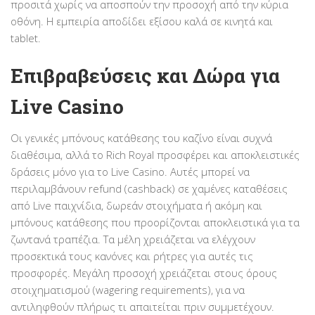
προσιτά χωρίς να αποσπούν την προσοχή από την κύρια
οθόνη. Η εμπειρία αποδίδει εξίσου καλά σε κινητά και
tablet.
Επιβραβεύσεις και Δώρα για
Live Casino
Οι γενικές μπόνους κατάθεσης του καζίνο είναι συχνά
διαθέσιμα, αλλά το Rich Royal προσφέρει και αποκλειστικές
δράσεις μόνο για το Live Casino. Αυτές μπορεί να
περιλαμβάνουν refund (cashback) σε χαμένες καταθέσεις
από Live παιχνίδια, δωρεάν στοιχήματα ή ακόμη και
μπόνους κατάθεσης που προορίζονται αποκλειστικά για τα
ζωντανά τραπέζια. Τα μέλη χρειάζεται να ελέγχουν
προσεκτικά τους κανόνες και ρήτρες για αυτές τις
προσφορές. Μεγάλη προσοχή χρειάζεται στους όρους
στοιχηματισμού (wagering requirements), για να
αντιληφθούν πλήρως τι απαιτείται πριν συμμετέχουν.