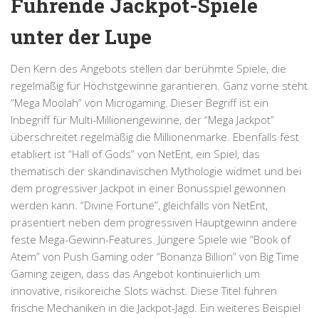
Führende Jackpot-Spiele
unter der Lupe
Den Kern des Angebots stellen dar berühmte Spiele, die
regelmäßig für Höchstgewinne garantieren. Ganz vorne steht
“Mega Moolah” von Microgaming. Dieser Begriff ist ein
Inbegriff für Multi-Millionengewinne, der “Mega Jackpot”
überschreitet regelmäßig die Millionenmarke. Ebenfalls fest
etabliert ist “Hall of Gods” von NetEnt, ein Spiel, das
thematisch der skandinavischen Mythologie widmet und bei
dem progressiver Jackpot in einer Bonusspiel gewonnen
werden kann. “Divine Fortune”, gleichfalls von NetEnt,
präsentiert neben dem progressiven Hauptgewinn andere
feste Mega-Gewinn-Features. Jüngere Spiele wie “Book of
Atem” von Push Gaming oder “Bonanza Billion” von Big Time
Gaming zeigen, dass das Angebot kontinuierlich um
innovative, risikoreiche Slots wächst. Diese Titel führen
frische Mechaniken in die Jackpot-Jagd. Ein weiteres Beispiel