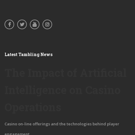
Latest Tambling News
The Impact of Artificial
Intelligence on Casino
Operations
Casino on-line offerings and the technologies behind player
engagement