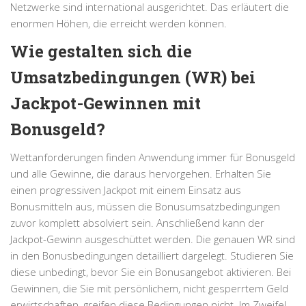
Netzwerke sind international ausgerichtet. Das erläutert die
enormen Höhen, die erreicht werden können.
Wie gestalten sich die
Umsatzbedingungen (WR) bei
Jackpot-Gewinnen mit
Bonusgeld?
Wettanforderungen finden Anwendung immer für Bonusgeld
und alle Gewinne, die daraus hervorgehen. Erhalten Sie
einen progressiven Jackpot mit einem Einsatz aus
Bonusmitteln aus, müssen die Bonusumsatzbedingungen
zuvor komplett absolviert sein. Anschließend kann der
Jackpot-Gewinn ausgeschüttet werden. Die genauen WR sind
in den Bonusbedingungen detailliert dargelegt. Studieren Sie
diese unbedingt, bevor Sie ein Bonusangebot aktivieren. Bei
Gewinnen, die Sie mit persönlichem, nicht gesperrtem Geld
erwirtschaften, greifen diese Bedingungen nicht. Im Zweifel