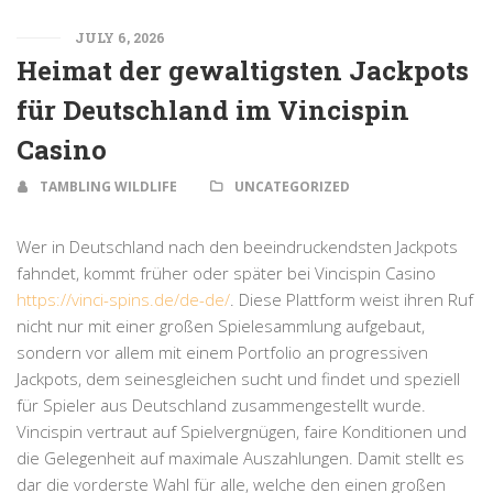
JULY 6, 2026
Heimat der gewaltigsten Jackpots
für Deutschland im Vincispin
Casino
TAMBLING WILDLIFE
UNCATEGORIZED
Wer in Deutschland nach den beeindruckendsten Jackpots
fahndet, kommt früher oder später bei Vincispin Casino
https://vinci-spins.de/de-de/
. Diese Plattform weist ihren Ruf
nicht nur mit einer großen Spielesammlung aufgebaut,
sondern vor allem mit einem Portfolio an progressiven
Jackpots, dem seinesgleichen sucht und findet und speziell
für Spieler aus Deutschland zusammengestellt wurde.
Vincispin vertraut auf Spielvergnügen, faire Konditionen und
die Gelegenheit auf maximale Auszahlungen. Damit stellt es
dar die vorderste Wahl für alle, welche den einen großen