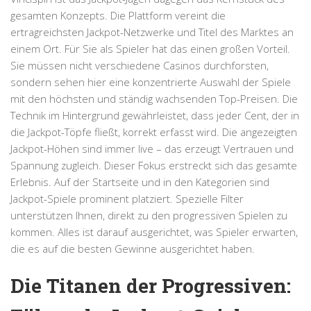
gesamten Konzepts. Die Plattform vereint die
ertragreichsten Jackpot-Netzwerke und Titel des Marktes an
einem Ort. Für Sie als Spieler hat das einen großen Vorteil.
Sie müssen nicht verschiedene Casinos durchforsten,
sondern sehen hier eine konzentrierte Auswahl der Spiele
mit den höchsten und ständig wachsenden Top-Preisen. Die
Technik im Hintergrund gewährleistet, dass jeder Cent, der in
die Jackpot-Töpfe fließt, korrekt erfasst wird. Die angezeigten
Jackpot-Höhen sind immer live – das erzeugt Vertrauen und
Spannung zugleich. Dieser Fokus erstreckt sich das gesamte
Erlebnis. Auf der Startseite und in den Kategorien sind
Jackpot-Spiele prominent platziert. Spezielle Filter
unterstützen Ihnen, direkt zu den progressiven Spielen zu
kommen. Alles ist darauf ausgerichtet, was Spieler erwarten,
die es auf die besten Gewinne ausgerichtet haben.
Die Titanen der Progressiven: