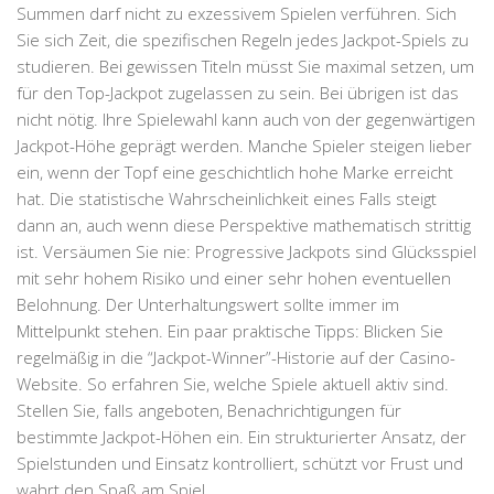
Summen darf nicht zu exzessivem Spielen verführen. Sich
Sie sich Zeit, die spezifischen Regeln jedes Jackpot-Spiels zu
studieren. Bei gewissen Titeln müsst Sie maximal setzen, um
für den Top-Jackpot zugelassen zu sein. Bei übrigen ist das
nicht nötig. Ihre Spielewahl kann auch von der gegenwärtigen
Jackpot-Höhe geprägt werden. Manche Spieler steigen lieber
ein, wenn der Topf eine geschichtlich hohe Marke erreicht
hat. Die statistische Wahrscheinlichkeit eines Falls steigt
dann an, auch wenn diese Perspektive mathematisch strittig
ist. Versäumen Sie nie: Progressive Jackpots sind Glücksspiel
mit sehr hohem Risiko und einer sehr hohen eventuellen
Belohnung. Der Unterhaltungswert sollte immer im
Mittelpunkt stehen. Ein paar praktische Tipps: Blicken Sie
regelmäßig in die “Jackpot-Winner”-Historie auf der Casino-
Website. So erfahren Sie, welche Spiele aktuell aktiv sind.
Stellen Sie, falls angeboten, Benachrichtigungen für
bestimmte Jackpot-Höhen ein. Ein strukturierter Ansatz, der
Spielstunden und Einsatz kontrolliert, schützt vor Frust und
wahrt den Spaß am Spiel.