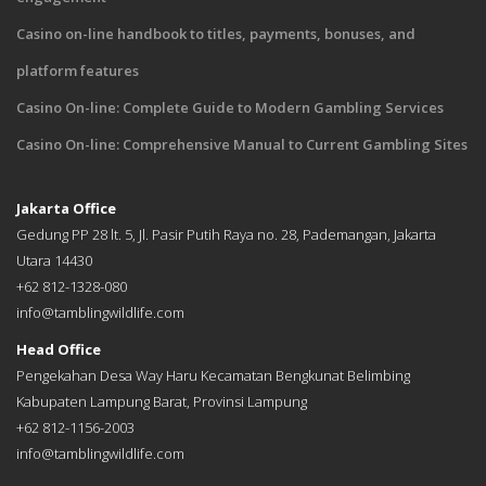
Casino on-line handbook to titles, payments, bonuses, and
platform features
Casino On-line: Complete Guide to Modern Gambling Services
Casino On-line: Comprehensive Manual to Current Gambling Sites
Jakarta Office
Gedung PP 28 lt. 5, Jl. Pasir Putih Raya no. 28, Pademangan, Jakarta
Utara 14430
+62 812-1328-080
info@tamblingwildlife.com
Head Office
Pengekahan Desa Way Haru Kecamatan Bengkunat Belimbing
Kabupaten Lampung Barat, Provinsi Lampung
+62 812-1156-2003
info@tamblingwildlife.com