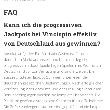
FAQ
Kann ich die progressiven
Jackpots bei Vincispin effektiv
von Deutschland aus gewinnen?
Absolut, auf jeden Fall. Vincispin Casino ist für den
deutschen Markt autorisiert und lizenziert. Jegliche
progressiven Jackpot-Spiele liegen Spielern mit Wohnsitz in
Deutschland voll zur Verfügung und sind erzielbar. Die
ausgeschütteten Jackpot-Summen unterliegen den
deutschen gesetzlichen Bestimmungen. Nach erfolgreicher
Verifizierung Ihres Accounts und der Erfüllung eventueller
Bonusbedingungen werden sie komplett überwiesen. Die
Plattform gewährleistet gleiche Chancen für alle Teilnehmer.
Die Zufallszahlengeneratoren sind geprüft, und die Jackpot-