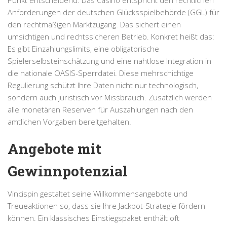
Punkt entscheidend. Das Casino entspricht den rechtlichen
Anforderungen der deutschen Glücksspielbehörde (GGL) für
den rechtmäßigen Marktzugang. Das sichert einen
umsichtigen und rechtssicheren Betrieb. Konkret heißt das:
Es gibt Einzahlungslimits, eine obligatorische
Spielerselbsteinschätzung und eine nahtlose Integration in
die nationale OASIS-Sperrdatei. Diese mehrschichtige
Regulierung schützt Ihre Daten nicht nur technologisch,
sondern auch juristisch vor Missbrauch. Zusätzlich werden
alle monetären Reserven für Auszahlungen nach den
amtlichen Vorgaben bereitgehalten.
Angebote mit
Gewinnpotenzial
Vincispin gestaltet seine Willkommensangebote und
Treueaktionen so, dass sie Ihre Jackpot-Strategie fördern
können. Ein klassisches Einstiegspaket enthält oft