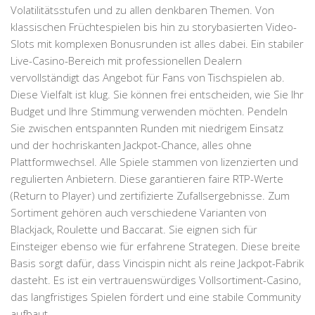
Volatilitätsstufen und zu allen denkbaren Themen. Von
klassischen Früchtespielen bis hin zu storybasierten Video-
Slots mit komplexen Bonusrunden ist alles dabei. Ein stabiler
Live-Casino-Bereich mit professionellen Dealern
vervollständigt das Angebot für Fans von Tischspielen ab.
Diese Vielfalt ist klug. Sie können frei entscheiden, wie Sie Ihr
Budget und Ihre Stimmung verwenden möchten. Pendeln
Sie zwischen entspannten Runden mit niedrigem Einsatz
und der hochriskanten Jackpot-Chance, alles ohne
Plattformwechsel. Alle Spiele stammen von lizenzierten und
regulierten Anbietern. Diese garantieren faire RTP-Werte
(Return to Player) und zertifizierte Zufallsergebnisse. Zum
Sortiment gehören auch verschiedene Varianten von
Blackjack, Roulette und Baccarat. Sie eignen sich für
Einsteiger ebenso wie für erfahrene Strategen. Diese breite
Basis sorgt dafür, dass Vincispin nicht als reine Jackpot-Fabrik
dasteht. Es ist ein vertrauenswürdiges Vollsortiment-Casino,
das langfristiges Spielen fördert und eine stabile Community
aufbaut.