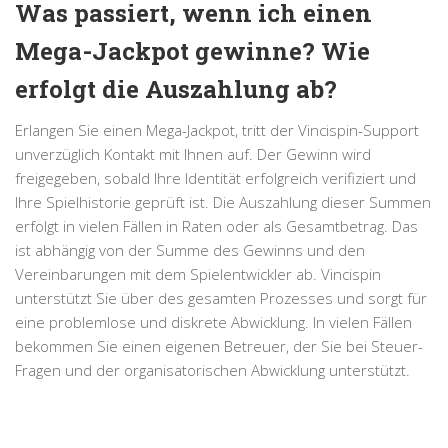
Was passiert, wenn ich einen
Mega-Jackpot gewinne? Wie
erfolgt die Auszahlung ab?
Erlangen Sie einen Mega-Jackpot, tritt der Vincispin-Support
unverzüglich Kontakt mit Ihnen auf. Der Gewinn wird
freigegeben, sobald Ihre Identität erfolgreich verifiziert und
Ihre Spielhistorie geprüft ist. Die Auszahlung dieser Summen
erfolgt in vielen Fällen in Raten oder als Gesamtbetrag. Das
ist abhängig von der Summe des Gewinns und den
Vereinbarungen mit dem Spielentwickler ab. Vincispin
unterstützt Sie über des gesamten Prozesses und sorgt für
eine problemlose und diskrete Abwicklung. In vielen Fällen
bekommen Sie einen eigenen Betreuer, der Sie bei Steuer-
Fragen und der organisatorischen Abwicklung unterstützt.