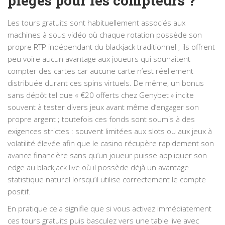
pièges pour les compteurs ?
Les tours gratuits sont habituellement associés aux
machines à sous vidéo où chaque rotation possède son
propre RTP indépendant du blackjack traditionnel ; ils offrent
peu voire aucun avantage aux joueurs qui souhaitent
compter des cartes car aucune carte n’est réellement
distribuée durant ces spins virtuels. De même, un bonus
sans dépôt tel que « €20 offerts chez Genybet » incite
souvent à tester divers jeux avant même d’engager son
propre argent ; toutefois ces fonds sont soumis à des
exigences strictes : souvent limitées aux slots ou aux jeux à
volatilité élevée afin que le casino récupère rapidement son
avance financière sans qu’un joueur puisse appliquer son
edge au blackjack live où il possède déjà un avantage
statistique naturel lorsqu’il utilise correctement le compte
positif.
En pratique cela signifie que si vous activez immédiatement
ces tours gratuits puis basculez vers une table live avec