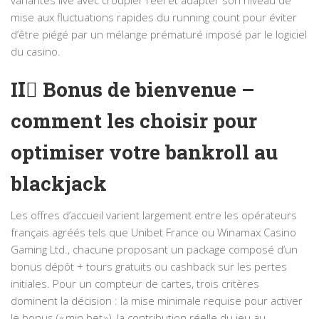
variantes live avec croupier réel et adapter son niveau de
mise aux fluctuations rapides du running count pour éviter
d’être piégé par un mélange prématuré imposé par le logiciel
du casino.
II️⃣ Bonus de bienvenue –
comment les choisir pour
optimiser votre bankroll au
blackjack
Les offres d’accueil varient largement entre les opérateurs
français agréés tels que Unibet France ou Winamax Casino
Gaming Ltd., chacune proposant un package composé d’un
bonus dépôt + tours gratuits ou cashback sur les pertes
initiales. Pour un compteur de cartes, trois critères
dominent la décision : la mise minimale requise pour activer
le bonus (« min bet »), la contribution réelle du jeu au