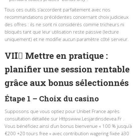
Tous ces outils s’accordent parfaitement avec nos
recommandations précédentes concernant choix judicieux
des offres : ils ne sont ni considérés comme tricheurs ni
bloqués tant que leur utilisation reste passive (lecture
uniquement) et ne modifie aucun paramètre côté serveur.
VII️⃣ Mettre en pratique :
planifier une session rentable
grâce aux bonus sélectionnés
Étape 1 – Choix du casino
Supposons que vous optiez pour Unibet France après
consultation détaillée sur Httpswww.Lesjardinsdevea.Fr .
Vous bénéficiez ainsi d’un bonus bienvenue « 100 % jusqu’à
€200 +20 tours free » avec contribution wagering fixée à30