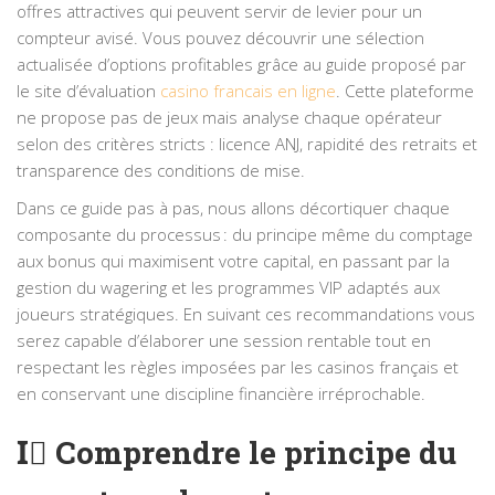
offres attractives qui peuvent servir de levier pour un
compteur avisé. Vous pouvez découvrir une sélection
actualisée d’options profitables grâce au guide proposé par
le site d’évaluation
casino francais en ligne
. Cette plateforme
ne propose pas de jeux mais analyse chaque opérateur
selon des critères stricts : licence ANJ, rapidité des retraits et
transparence des conditions de mise.
Dans ce guide pas à pas, nous allons décortiquer chaque
composante du processus : du principe même du comptage
aux bonus qui maximisent votre capital, en passant par la
gestion du wagering et les programmes VIP adaptés aux
joueurs stratégiques. En suivant ces recommandations vous
serez capable d’élaborer une session rentable tout en
respectant les règles imposées par les casinos français et
en conservant une discipline financière irréprochable.
I️⃣ Comprendre le principe du