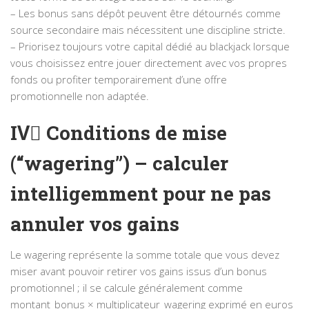
– Les bonus sans dépôt peuvent être détournés comme
source secondaire mais nécessitent une discipline stricte.
– Priorisez toujours votre capital dédié au blackjack lorsque
vous choisissez entre jouer directement avec vos propres
fonds ou profiter temporairement d’une offre
promotionnelle non adaptée.
IV️⃣ Conditions de mise
(“wagering”) – calculer
intelligemment pour ne pas
annuler vos gains
Le wagering représente la somme totale que vous devez
miser avant pouvoir retirer vos gains issus d’un bonus
promotionnel ; il se calcule généralement comme
montant_bonus × multiplicateur_wagering exprimé en euros