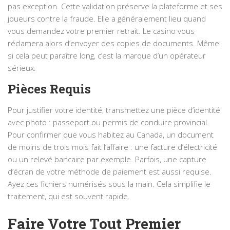
pas exception. Cette validation préserve la plateforme et ses
joueurs contre la fraude. Elle a généralement lieu quand
vous demandez votre premier retrait. Le casino vous
réclamera alors d’envoyer des copies de documents. Même
si cela peut paraître long, c’est la marque d’un opérateur
sérieux.
Pièces Requis
Pour justifier votre identité, transmettez une pièce d’identité
avec photo : passeport ou permis de conduire provincial.
Pour confirmer que vous habitez au Canada, un document
de moins de trois mois fait l’affaire : une facture d’électricité
ou un relevé bancaire par exemple. Parfois, une capture
d’écran de votre méthode de paiement est aussi requise.
Ayez ces fichiers numérisés sous la main. Cela simplifie le
traitement, qui est souvent rapide.
Faire Votre Tout Premier