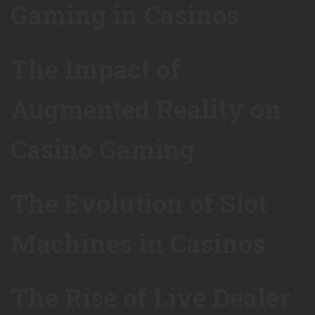
Gaming in Casinos
The Impact of
Augmented Reality on
Casino Gaming
The Evolution of Slot
Machines in Casinos
The Rise of Live Dealer