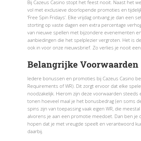
Bij Cazeus Casino stopt het feest nooit. Naast het 
vol met exclusieve doorlopende promoties en tijdeli
‘Free Spin Fridays’. Elke vrijdag ontvang je dan een 
storting op vaste dagen een extra percentage verh
van nieuwe spellen met bijzondere evenementen en
aanbiedingen die het spelplezier vergroten. Het is 
ook in voor onze nieuwsbrief. Zo verlies je nooit ee
Belangrijke Voorwaarden 
Iedere bonussen en promoties bij Cazeus Casino be
Requirements of WR). Dit zorgt ervoor dat elke spel
noodzakelijk. Hierom zijn deze voorwaarden steeds e
tonen hoeveel maal je het bonusbedrag (en soms de
spins zijn van toepassing vaak eigen WR, die meesta
alvorens je aan een promotie meedoet. Dan ben je o
hopen dat je met vreugde speelt en verantwoord kunt
daarbij.