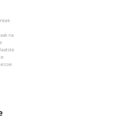
ntiek
vaak na
de
laatste
te
essie.
e