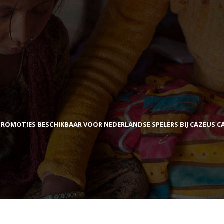
 PROMOTIES BESCHIKBAAR VOOR NEDERLANDSE SPELERS BIJ CAZEUS C