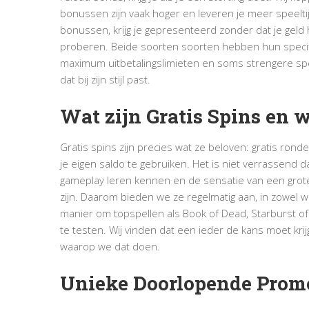
bonussen zijn vaak hoger en leveren je meer speeltij
bonussen, krijg je gepresenteerd zonder dat je geld h
proberen. Beide soorten soorten hebben hun speci
maximum uitbetalingslimieten en soms strengere spee
dat bij zijn stijl past.
Wat zijn Gratis Spins en 
Gratis spins zijn precies wat ze beloven: gratis rond
je eigen saldo te gebruiken. Het is niet verrassend d
gameplay leren kennen en de sensatie van een grote 
zijn. Daarom bieden we ze regelmatig aan, in zowel w
manier om topspellen als Book of Dead, Starburst of G
te testen. Wij vinden dat een ieder de kans moet kri
waarop we dat doen.
Unieke Doorlopende Promot