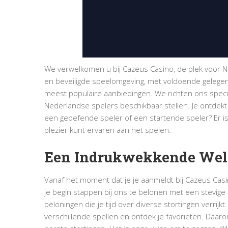
We verwelkomen u bij Cazeus Casino, de plek voor N
en beveiligde speelomgeving, met voldoende gelegen
meest populaire aanbiedingen. We richten ons specif
Nederlandse spelers beschikbaar stellen. Je ontdekt ho
een geoefende speler of een startende speler? Er is
plezier kunt ervaren aan het spelen.
Een Indrukwekkende Welk
Vanaf het moment dat je je aanmeldt bij Cazeus Cas
je begin stappen bij ons te belonen met een stevige 
beloningen die je tijd over diverse stortingen verrijk
verschillende spellen en ontdek je favorieten. Daaro