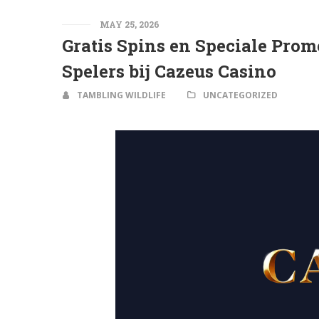
MAY 25, 2026
Gratis Spins en Speciale Pro
Spelers bij Cazeus Casino
TAMBLING WILDLIFE
UNCATEGORIZED