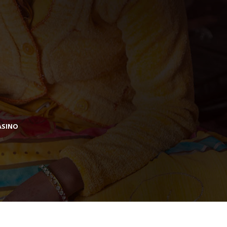
ASINO