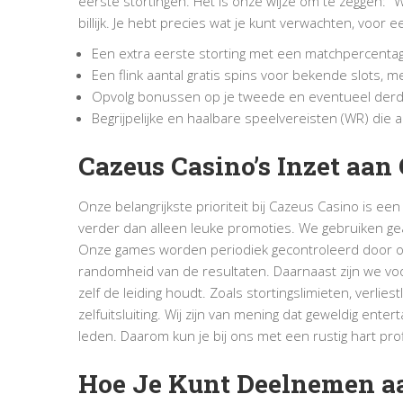
eerste stortingen. Het is onze wijze om te zeggen: “
billijk. Je hebt precies wat je kunt verwachten, voor e
Een extra eerste storting met een matchpercentage
Een flink aantal gratis spins voor bekende slots, m
Opvolg bonussen op je tweede en eventueel derde 
Begrijpelijke en haalbare speelvereisten (WR) die 
Cazeus Casino’s Inzet aa
Onze belangrijkste prioriteit bij Cazeus Casino is ee
verder dan alleen leuke promoties. We gebruiken g
Onze games worden periodiek gecontroleerd door on
randomheid van de resultaten. Daarnaast zijn we vo
zelf de leiding houdt. Zoals stortingslimieten, verli
zelfuitsluiting. Wij zijn van mening dat geweldig en
leden. Daarom kun je bij ons met een rustig hart prof
Hoe Je Kunt Deelnemen aa