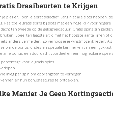
ratis Draaibeurten te Krijgen
je plezier. Toon je eerst selectief. Lang niet alle slots hebben ide
. Pas toe je gratis spins bij slots met een hoge RTP voor hogere
dacht ten tweede op de geldigheidsduur. Gratis spins zijn geldig 
bruiken. Speel ten laatste altijd met het hoogste aantal lijnen of 
ets anders vermelden. Zo verhoog je je winstmogelijkheden. Als 
uik ze om de bonusrondes en speciale kenmerken van een gokkast 
ngename bonus een doordacht voordeel en een nog leukere speels
 percentage voor je gratis spins.
 verlopen.
ane inleg per spin om opbrengsten te verhogen.
rkennen en hun bonusfeatures te ontdekken.
lke Manier Je Geen Kortingsacti