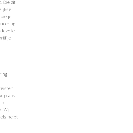
 Die zit
lijkse
die je
ancering
devolle
ijf je
ring
reisten
r gratis
ren
. Wij
els helpt