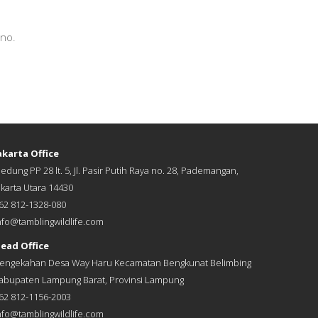
ono.
akarta Office
edung PP 28 lt. 5, Jl. Pasir Putih Raya no. 28, Pademangan,
akarta Utara 14430
62 812-1328-080
nfo@tamblingwildlife.com
ead Office
engekahan Desa Way Haru Kecamatan Bengkunat Belimbing
abupaten Lampung Barat, Provinsi Lampung
62 812-1156-2003
nfo@tamblingwildlife.com