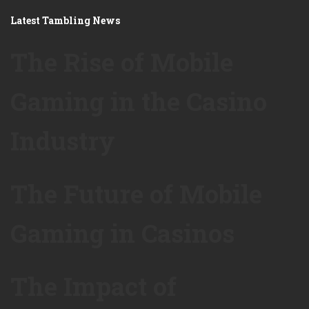
Latest Tambling News
The Rise of Mobile
Gaming in the Casino
Industry
The Future of Mobile
Gaming in Casinos
The Impact of