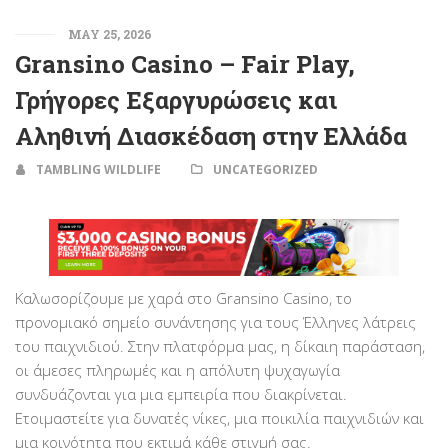
MAY 25, 2026
Gransino Casino – Fair Play,
Γρήγορες Εξαργυρώσεις και
Αληθινή Διασκέδαση στην Ελλάδα
TAMBLING WILDLIFE
UNCATEGORIZED
Καλωσορίζουμε με χαρά στο Gransino Casino, το
προνομιακό σημείο συνάντησης για τους Έλληνες λάτρεις
του παιχνιδιού. Στην πλατφόρμα μας, η δίκαιη παράσταση,
οι άμεσες πληρωμές και η απόλυτη ψυχαγωγία
συνδυάζονται για μια εμπειρία που διακρίνεται.
Ετοιμαστείτε για δυνατές νίκες, μια ποικιλία παιχνιδιών και
μια κοινότητα που εκτιμά κάθε στιγμή σας.