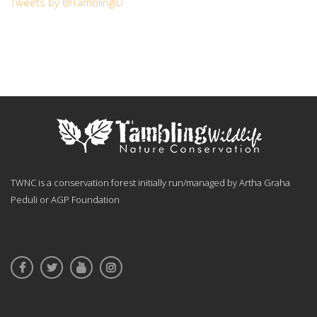
Tweets by @TamblingID
TWNC is a conservation forest initially run/managed by Artha Graha
Peduli or AGP Foundation