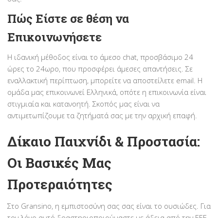
Πώς Είστε σε θέση να
Επικοινωνήσετε
Η ιδανική μέθοδος είναι το άμεσο chat, προσβάσιμο 24
ώρες το 24ωρο, που προσφέρει άμεσες απαντήσεις. Σε
εναλλακτική περίπτωση, μπορείτε να αποστείλετε email. Η
ομάδα μας επικοινωνεί Ελληνικά, οπότε η επικοινωνία είναι
στιγμιαία και κατανοητή. Σκοπός μας είναι να
αντιμετωπίζουμε τα ζητήματά σας με την αρχική επαφή.
Δίκαιο Παιχνίδι & Προστασία:
Οι Βασικές Μας
Προτεραιότητες
Στο Gransino, η εμπιστοσύνη σας σας είναι το ουσιώδες. Για
τον λόγο αυτό δραστηριοποιούμαστε με άδεια από την ΕΕΕ