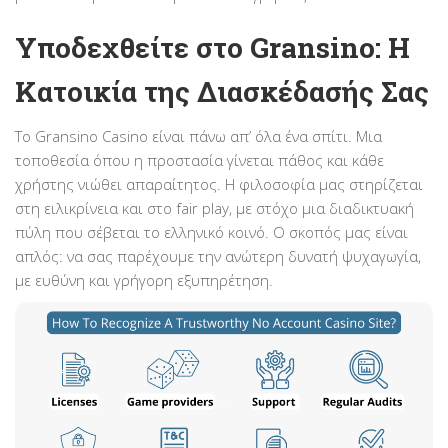
Υποδεχθείτε στο Gransino: Η
Κατοικία της Διασκέδασής Σας
Το Gransino Casino είναι πάνω απ’ όλα ένα σπίτι. Μια
τοποθεσία όπου η προστασία γίνεται πάθος και κάθε
χρήστης νιώθει απαραίτητος. Η φιλοσοφία μας στηρίζεται
στη ειλικρίνεια και στο fair play, με στόχο μια διαδικτυακή
πύλη που σέβεται το ελληνικό κοινό. Ο σκοπός μας είναι
απλός: να σας παρέχουμε την ανώτερη δυνατή ψυχαγωγία,
με ευθύνη και γρήγορη εξυπηρέτηση.