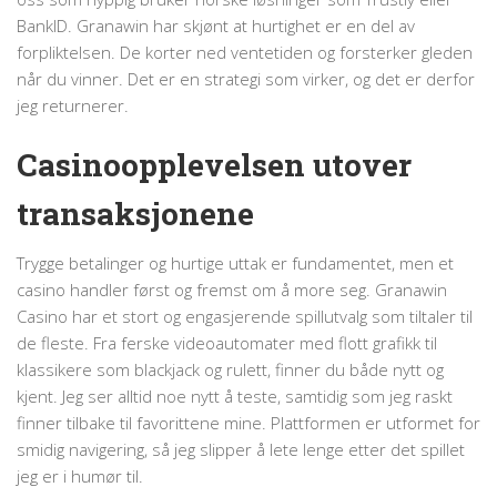
BankID. Granawin har skjønt at hurtighet er en del av
forpliktelsen. De korter ned ventetiden og forsterker gleden
når du vinner. Det er en strategi som virker, og det er derfor
jeg returnerer.
Casinoopplevelsen utover
transaksjonene
Trygge betalinger og hurtige uttak er fundamentet, men et
casino handler først og fremst om å more seg. Granawin
Casino har et stort og engasjerende spillutvalg som tiltaler til
de fleste. Fra ferske videoautomater med flott grafikk til
klassikere som blackjack og rulett, finner du både nytt og
kjent. Jeg ser alltid noe nytt å teste, samtidig som jeg raskt
finner tilbake til favorittene mine. Plattformen er utformet for
smidig navigering, så jeg slipper å lete lenge etter det spillet
jeg er i humør til.