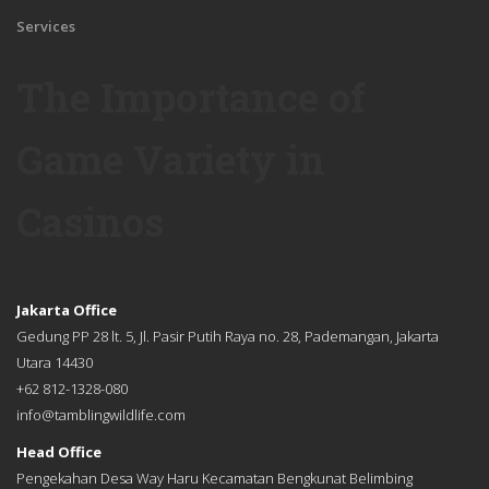
Services
The Importance of
Game Variety in
Casinos
Jakarta Office
Gedung PP 28 lt. 5, Jl. Pasir Putih Raya no. 28, Pademangan, Jakarta
Utara 14430
+62 812-1328-080
info@tamblingwildlife.com
Head Office
Pengekahan Desa Way Haru Kecamatan Bengkunat Belimbing