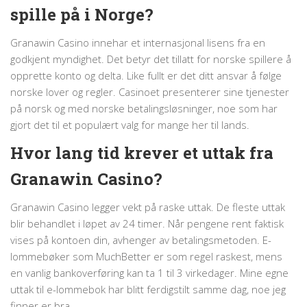
spille på i Norge?
Granawin Casino innehar et internasjonal lisens fra en
godkjent myndighet. Det betyr det tillatt for norske spillere å
opprette konto og delta. Like fullt er det ditt ansvar å følge
norske lover og regler. Casinoet presenterer sine tjenester
på norsk og med norske betalingsløsninger, noe som har
gjort det til et populært valg for mange her til lands.
Hvor lang tid krever et uttak fra
Granawin Casino?
Granawin Casino legger vekt på raske uttak. De fleste uttak
blir behandlet i løpet av 24 timer. Når pengene rent faktisk
vises på kontoen din, avhenger av betalingsmetoden. E-
lommebøker som MuchBetter er som regel raskest, mens
en vanlig bankoverføring kan ta 1 til 3 virkedager. Mine egne
uttak til e-lommebok har blitt ferdigstilt samme dag, noe jeg
finner er bra.