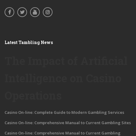
Latest Tambling News
The Impact of Artificial
Intelligence on Casino
Operations
Casino On-line: Complete Guide to Modern Gambling Services
Casino On-line: Comprehensive Manual to Current Gambling Sites
Casino On-line: Comprehensive Manual to Current Gambling