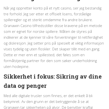
Når jeg oppretter konto på et nytt casino, ser jeg bestandig
tre forhold. Jeg ser etter et offisielt lisens, forståelige
spilleregler og et sterkt omdømme fra andre brukere.
Granawin Casino tilfredsstiller disse kravene på en metode
som er egnet for norske spillere. Måten de styres på
indikerer at de kjenner til våre forventninger til rettferdighet
og diskresjon. Jeg setter pris på spesielt at viktig informasjon
vises tydelig og uten floskler. Det skaper tillit med en gang.
Dette er mer enn et spillested; det føles som en
formålstjenlig partner for den som søker underholdning
uten hodepine.
Sikkerhet i fokus: Sikring av dine
data og penger
Med alle digitale trusler som finnes, er det enkelt å bli
bekymret. Av den grunn er det betryggende å se at
Granawin tar sikkerheten på alvor. De benytter kraftig