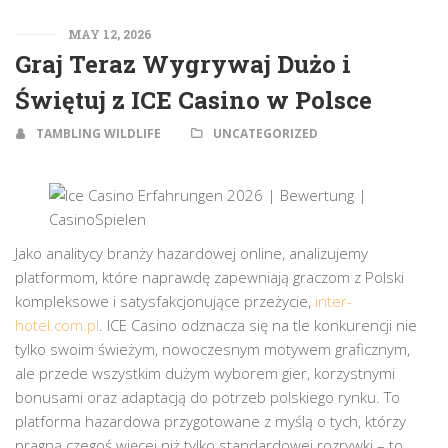
MAY 12, 2026
Graj Teraz Wygrywaj Dużo i
Świętuj z ICE Casino w Polsce
TAMBLING WILDLIFE
UNCATEGORIZED
Jako analitycy branży hazardowej online, analizujemy
platformom, które naprawdę zapewniają graczom z Polski
kompleksowe i satysfakcjonujące przeżycie,
inter-
hotel.com.pl
. ICE Casino odznacza się na tle konkurencji nie
tylko swoim świeżym, nowoczesnym motywem graficznym,
ale przede wszystkim dużym wyborem gier, korzystnymi
bonusami oraz adaptacją do potrzeb polskiego rynku. To
platforma hazardowa przygotowane z myślą o tych, którzy
pragną czegoś więcej niż tylko standardowej rozrywki – to