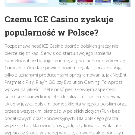
Czemu ICE Casino zyskuje
popularność w Polsce?
Rozpoznawalność ICE Casino pośród polskich graczy nie
bierze się znikąd. Serwis od startu swojego istnienia
konsekwentnie buduje renomę, angażując środki w licencję
Curacao, która daje pewien poziom regulacji, oraz działając
tylko z uznanymi producentami oprogramowania, jak NetEnt,
Pragmatic Play, Play’n GO czy Evolution Gaming. To wprost
wpływa na jakość i rzetelność gier. Głównym aspektem
sukcesu stanowi kompletna lokalizacja – kasino zapewnia
układ w języku polskim, pomoc klienta w języku polskim oraz,
przede wszystkim, płatności w polskich złotych (PLN) bez
dodatkowych opłat konwersyjnych. Dla polskiego gracza
wiąże się to z klarowność i wygodę użytkowania: wpłacasz i
wypłacasz środki w znanej walucie, a ewentualne bonusy i