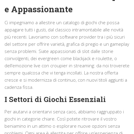
e Appassionante
Ci impegniamo a allestire un catalogo di giochi che possa
appagare tutti i gusti, dal classico intramontabile alle novità
più recenti. Lavoriamo con software provider tra i più sicuri
del settore per offrire varietà, grafica di pregio e un gameplay
senza problemi. Siate appassionati di slot dalle storie
coinvolgenti, dei evergreen come blackjack e roulette, o
dell’emozione live con croupier in streaming: da noi troverete
sempre qualcosa che vi tenga incollati. La nostra offerta
cresce e si modernizza di continuo, con nuovi titoli aggiunti a
cadenza fissa.
I Settori di Giochi Essenziali
Per aiutarvi a orientarvi senza caos, abbiamo raggruppato i
giochi in categorie chiare. Così potete ritrovare il vostro
beniamino in un attimo o esplorare nuove opzioni senza
problemi. Ogni area è allestita per offrire un’esperienza di