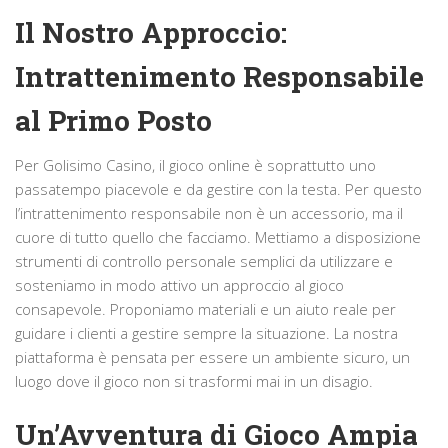
Il Nostro Approccio:
Intrattenimento Responsabile
al Primo Posto
Per Golisimo Casino, il gioco online è soprattutto uno
passatempo piacevole e da gestire con la testa. Per questo
l’intrattenimento responsabile non è un accessorio, ma il
cuore di tutto quello che facciamo. Mettiamo a disposizione
strumenti di controllo personale semplici da utilizzare e
sosteniamo in modo attivo un approccio al gioco
consapevole. Proponiamo materiali e un aiuto reale per
guidare i clienti a gestire sempre la situazione. La nostra
piattaforma è pensata per essere un ambiente sicuro, un
luogo dove il gioco non si trasformi mai in un disagio.
Un’Avventura di Gioco Ampia