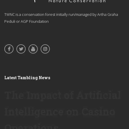
TWNC is a conservation forest initially run/managed by Artha Graha
Peduli or AGP Foundation
Latest Tambling News
The Impact of Artificial
Intelligence on Casino
Operations