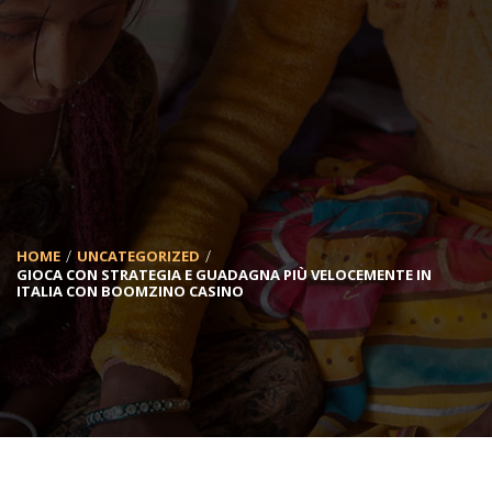
HOME
UNCATEGORIZED
GIOCA CON STRATEGIA E GUADAGNA PIÙ VELOCEMENTE IN
ITALIA CON BOOMZINO CASINO