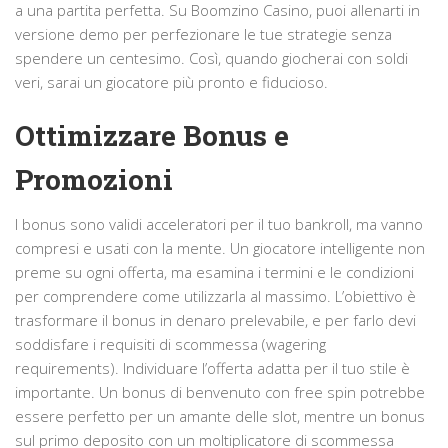
a una partita perfetta. Su Boomzino Casino, puoi allenarti in
versione demo per perfezionare le tue strategie senza
spendere un centesimo. Così, quando giocherai con soldi
veri, sarai un giocatore più pronto e fiducioso.
Ottimizzare Bonus e
Promozioni
I bonus sono validi acceleratori per il tuo bankroll, ma vanno
compresi e usati con la mente. Un giocatore intelligente non
preme su ogni offerta, ma esamina i termini e le condizioni
per comprendere come utilizzarla al massimo. L’obiettivo è
trasformare il bonus in denaro prelevabile, e per farlo devi
soddisfare i requisiti di scommessa (wagering
requirements). Individuare l’offerta adatta per il tuo stile è
importante. Un bonus di benvenuto con free spin potrebbe
essere perfetto per un amante delle slot, mentre un bonus
sul primo deposito con un moltiplicatore di scommessa