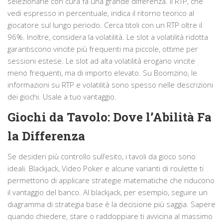
selezionarle con cura fa una grande differenza. Il RTP, che
vedi espresso in percentuale, indica il ritorno teorico al
giocatore sul lungo periodo. Cerca titoli con un RTP oltre il
96%. Inoltre, considera la volatilità. Le slot a volatilità ridotta
garantiscono vincite più frequenti ma piccole, ottime per
sessioni estese. Le slot ad alta volatilità erogano vincite
meno frequenti, ma di importo elevato. Su Boomzino, le
informazioni su RTP e volatilità sono spesso nelle descrizioni
dei giochi. Usale a tuo vantaggio.
Giochi da Tavolo: Dove l’Abilità Fa
la Differenza
Se desideri più controllo sull’esito, i tavoli da gioco sono
ideali. Blackjack, Video Poker e alcune varianti di roulette ti
permettono di applicare strategie matematiche che riducono
il vantaggio del banco. Al blackjack, per esempio, seguire un
diagramma di strategia base è la decisione più saggia. Sapere
quando chiedere, stare o raddoppiare ti avvicina al massimo