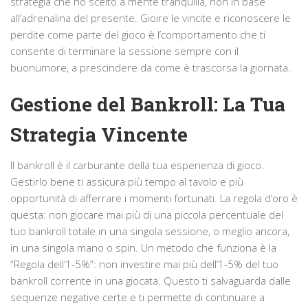
strategia che ho scelto a mente tranquilla, non in base
all’adrenalina del presente. Gioire le vincite e riconoscere le
perdite come parte del gioco è l’comportamento che ti
consente di terminare la sessione sempre con il
buonumore, a prescindere da come è trascorsa la giornata.
Gestione del Bankroll: La Tua
Strategia Vincente
Il bankroll è il carburante della tua esperienza di gioco.
Gestirlo bene ti assicura più tempo al tavolo e più
opportunità di afferrare i momenti fortunati. La regola d’oro è
questa: non giocare mai più di una piccola percentuale del
tuo bankroll totale in una singola sessione, o meglio ancora,
in una singola mano o spin. Un metodo che funziona è la
“Regola dell’1-5%”: non investire mai più dell’1-5% del tuo
bankroll corrente in una giocata. Questo ti salvaguarda dalle
sequenze negative certe e ti permette di continuare a