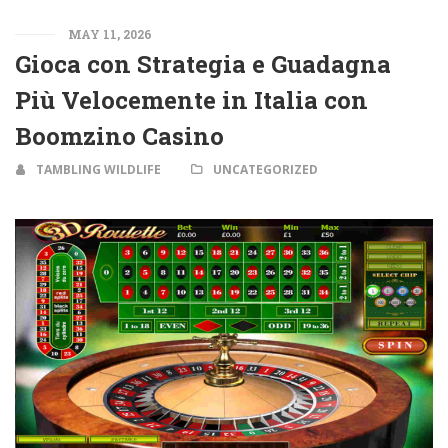
MAY 11, 2026
Gioca con Strategia e Guadagna
Più Velocemente in Italia con
Boomzino Casino
TAMBLING WILDLIFE
UNCATEGORIZED