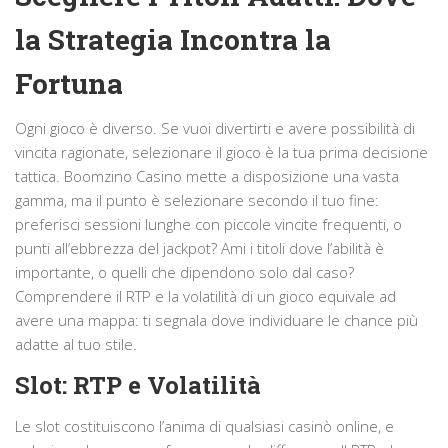
la Strategia Incontra la
Fortuna
Ogni gioco è diverso. Se vuoi divertirti e avere possibilità di
vincita ragionate, selezionare il gioco è la tua prima decisione
tattica. Boomzino Casino mette a disposizione una vasta
gamma, ma il punto è selezionare secondo il tuo fine:
preferisci sessioni lunghe con piccole vincite frequenti, o
punti all’ebbrezza del jackpot? Ami i titoli dove l’abilità è
importante, o quelli che dipendono solo dal caso?
Comprendere il RTP e la volatilità di un gioco equivale ad
avere una mappa: ti segnala dove individuare le chance più
adatte al tuo stile.
Slot: RTP e Volatilità
Le slot costituiscono l’anima di qualsiasi casinò online, e