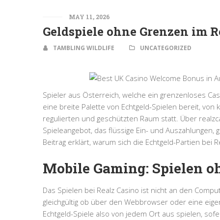
MAY 11, 2026
Geldspiele ohne Grenzen im Re
TAMBLING WILDLIFE
UNCATEGORIZED
Spieler aus Österreich, welche ein grenzenloses Ca
eine breite Palette von Echtgeld-Spielen bereit, von k
regulierten und geschützten Raum statt. Über realzc
Spieleangebot, das flüssige Ein- und Auszahlungen, 
Beitrag erklärt, warum sich die Echtgeld-Partien bei 
Mobile Gaming: Spielen o
Das Spielen bei Realz Casino ist nicht an den Compu
gleichgültig ob über den Webbrowser oder eine eigen
Echtgeld-Spiele also von jedem Ort aus spielen, sof