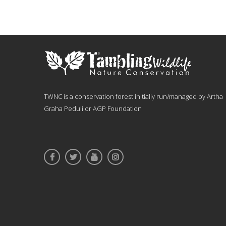
TWNC is a conservation forest initially run/managed by Artha
Graha Peduli or AGP Foundation