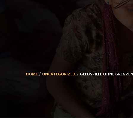
HOME
UNCATEGORIZED
GELDSPIELE OHNE GRENZEN 