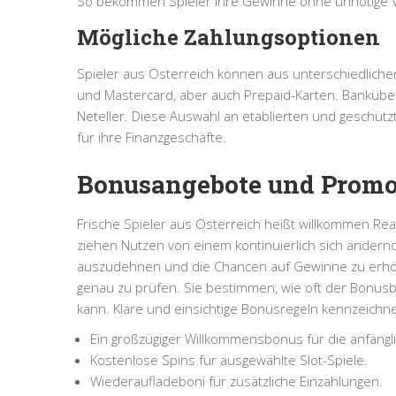
So bekommen Spieler ihre Gewinne ohne unnötige 
Mögliche Zahlungsoptionen
Spieler aus Österreich können aus unterschiedliche
und Mastercard, aber auch Prepaid-Karten. Banküberw
Neteller. Diese Auswahl an etablierten und geschütz
für ihre Finanzgeschäfte.
Bonusangebote und Promot
Frische Spieler aus Österreich heißt willkommen R
ziehen Nutzen von einem kontinuierlich sich ändern
auszudehnen und die Chancen auf Gewinne zu erhöh
genau zu prüfen. Sie bestimmen, wie oft der Bonus
kann. Klare und einsichtige Bonusregeln kennzeichne
Ein großzügiger Willkommensbonus für die anfängl
Kostenlose Spins für ausgewählte Slot-Spiele.
Wiederaufladeboni für zusätzliche Einzahlungen.