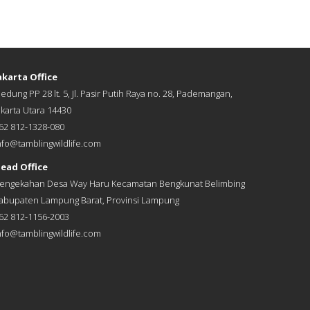
akarta Office
edung PP 28 lt. 5, Jl. Pasir Putih Raya no. 28, Pademangan,
akarta Utara 14430
62 812-1328-080
nfo@tamblingwildlife.com
ead Office
engekahan Desa Way Haru Kecamatan Bengkunat Belimbing
abupaten Lampung Barat, Provinsi Lampung
62 812-1156-2003
nfo@tamblingwildlife.com