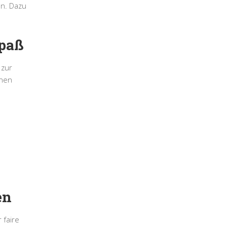
en. Dazu
spaß
 zur
onen
en
 faire