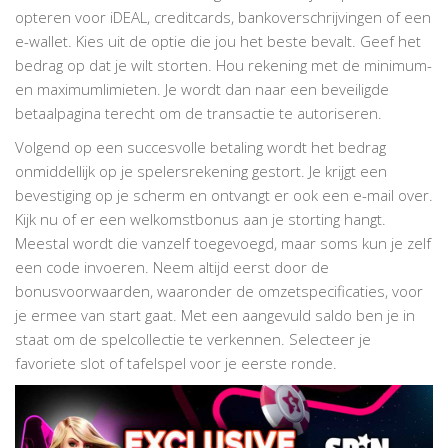
opteren voor iDEAL, creditcards, bankoverschrijvingen of een
e-wallet. Kies uit de optie die jou het beste bevalt. Geef het
bedrag op dat je wilt storten. Hou rekening met de minimum-
en maximumlimieten. Je wordt dan naar een beveiligde
betaalpagina terecht om de transactie te autoriseren.
Volgend op een succesvolle betaling wordt het bedrag
onmiddellijk op je spelersrekening gestort. Je krijgt een
bevestiging op je scherm en ontvangt er ook een e-mail over.
Kijk nu of er een welkomstbonus aan je storting hangt.
Meestal wordt die vanzelf toegevoegd, maar soms kun je zelf
een code invoeren. Neem altijd eerst door de
bonusvoorwaarden, waaronder de omzetspecificaties, voor
je ermee van start gaat. Met een aangevuld saldo ben je in
staat om de spelcollectie te verkennen. Selecteer je
favoriete slot of tafelspel voor je eerste ronde.