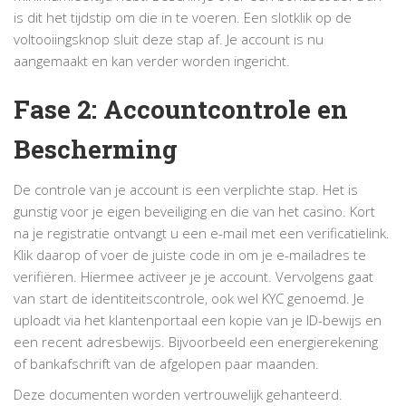
is dit het tijdstip om die in te voeren. Een slotklik op de
voltooiingsknop sluit deze stap af. Je account is nu
aangemaakt en kan verder worden ingericht.
Fase 2: Accountcontrole en
Bescherming
De controle van je account is een verplichte stap. Het is
gunstig voor je eigen beveiliging en die van het casino. Kort
na je registratie ontvangt u een e-mail met een verificatielink.
Klik daarop of voer de juiste code in om je e-mailadres te
verifiëren. Hiermee activeer je je account. Vervolgens gaat
van start de identiteitscontrole, ook wel KYC genoemd. Je
uploadt via het klantenportaal een kopie van je ID-bewijs en
een recent adresbewijs. Bijvoorbeeld een energierekening
of bankafschrift van de afgelopen paar maanden.
Deze documenten worden vertrouwelijk gehanteerd.