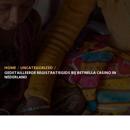
HOME
UNCATEGORIZED
GEDETAILLEERDE REGISTRATIEGIDS BIJ BETNELLA CASINO IN
NEDERLAND