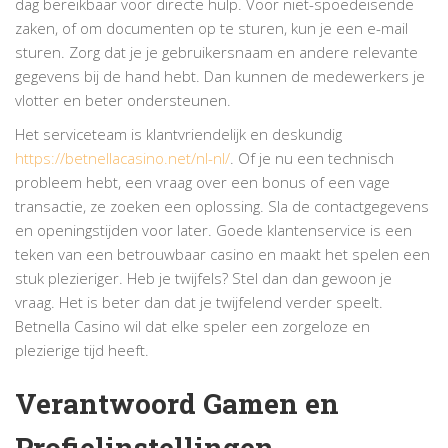
dag bereikbaar voor directe hulp. Voor niet-spoedeisende
zaken, of om documenten op te sturen, kun je een e-mail
sturen. Zorg dat je je gebruikersnaam en andere relevante
gegevens bij de hand hebt. Dan kunnen de medewerkers je
vlotter en beter ondersteunen.
Het serviceteam is klantvriendelijk en deskundig
https://betnellacasino.net/nl-nl/
. Of je nu een technisch
probleem hebt, een vraag over een bonus of een vage
transactie, ze zoeken een oplossing. Sla de contactgegevens
en openingstijden voor later. Goede klantenservice is een
teken van een betrouwbaar casino en maakt het spelen een
stuk plezieriger. Heb je twijfels? Stel dan dan gewoon je
vraag. Het is beter dan dat je twijfelend verder speelt.
Betnella Casino wil dat elke speler een zorgeloze en
plezierige tijd heeft.
Verantwoord Gamen en
Profielinstellingen