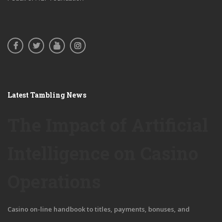
Latest Tambling News
The Impact of Artificial
Intelligence on Casino
Operations
Casino on-line handbook to titles, payments, bonuses, and