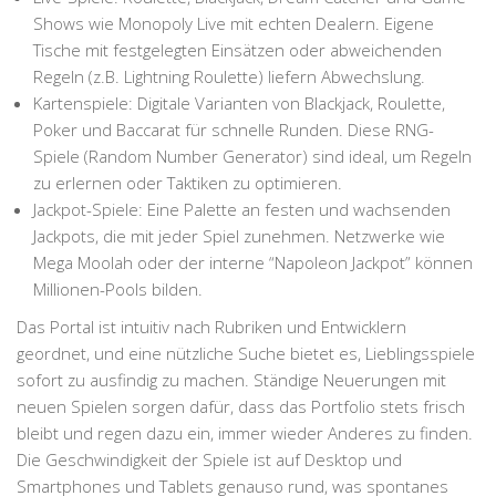
Shows wie Monopoly Live mit echten Dealern. Eigene
Tische mit festgelegten Einsätzen oder abweichenden
Regeln (z.B. Lightning Roulette) liefern Abwechslung.
Kartenspiele: Digitale Varianten von Blackjack, Roulette,
Poker und Baccarat für schnelle Runden. Diese RNG-
Spiele (Random Number Generator) sind ideal, um Regeln
zu erlernen oder Taktiken zu optimieren.
Jackpot-Spiele: Eine Palette an festen und wachsenden
Jackpots, die mit jeder Spiel zunehmen. Netzwerke wie
Mega Moolah oder der interne “Napoleon Jackpot” können
Millionen-Pools bilden.
Das Portal ist intuitiv nach Rubriken und Entwicklern
geordnet, und eine nützliche Suche bietet es, Lieblingsspiele
sofort zu ausfindig zu machen. Ständige Neuerungen mit
neuen Spielen sorgen dafür, dass das Portfolio stets frisch
bleibt und regen dazu ein, immer wieder Anderes zu finden.
Die Geschwindigkeit der Spiele ist auf Desktop und
Smartphones und Tablets genauso rund, was spontanes