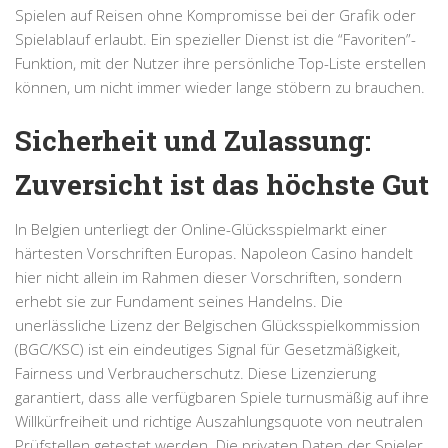
Spielen auf Reisen ohne Kompromisse bei der Grafik oder
Spielablauf erlaubt. Ein spezieller Dienst ist die “Favoriten”-
Funktion, mit der Nutzer ihre persönliche Top-Liste erstellen
können, um nicht immer wieder lange stöbern zu brauchen.
Sicherheit und Zulassung:
Zuversicht ist das höchste Gut
In Belgien unterliegt der Online-Glücksspielmarkt einer
härtesten Vorschriften Europas. Napoleon Casino handelt
hier nicht allein im Rahmen dieser Vorschriften, sondern
erhebt sie zur Fundament seines Handelns. Die
unerlässliche Lizenz der Belgischen Glücksspielkommission
(BGC/KSC) ist ein eindeutiges Signal für Gesetzmäßigkeit,
Fairness und Verbraucherschutz. Diese Lizenzierung
garantiert, dass alle verfügbaren Spiele turnusmäßig auf ihre
Willkürfreiheit und richtige Auszahlungsquote von neutralen
Prüfstellen getestet werden. Die privaten Daten der Spieler