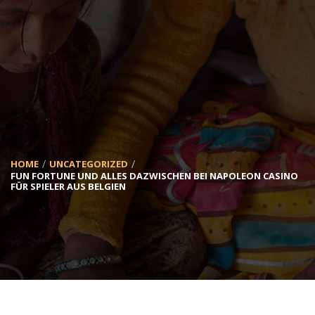
HOME
UNCATEGORIZED
FUN FORTUNE UND ALLES DAZWISCHEN BEI NAPOLEON CASINO
FÜR SPIELER AUS BELGIEN