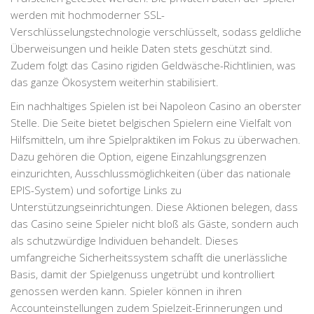
werden mit hochmoderner SSL-
Verschlüsselungstechnologie verschlüsselt, sodass geldliche
Überweisungen und heikle Daten stets geschützt sind.
Zudem folgt das Casino rigiden Geldwäsche-Richtlinien, was
das ganze Ökosystem weiterhin stabilisiert.
Ein nachhaltiges Spielen ist bei Napoleon Casino an oberster
Stelle. Die Seite bietet belgischen Spielern eine Vielfalt von
Hilfsmitteln, um ihre Spielpraktiken im Fokus zu überwachen.
Dazu gehören die Option, eigene Einzahlungsgrenzen
einzurichten, Ausschlussmöglichkeiten (über das nationale
EPIS-System) und sofortige Links zu
Unterstützungseinrichtungen. Diese Aktionen belegen, dass
das Casino seine Spieler nicht bloß als Gäste, sondern auch
als schutzwürdige Individuen behandelt. Dieses
umfangreiche Sicherheitssystem schafft die unerlässliche
Basis, damit der Spielgenuss ungetrübt und kontrolliert
genossen werden kann. Spieler können in ihren
Accounteinstellungen zudem Spielzeit-Erinnerungen und