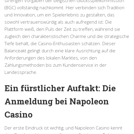
strengen Vorgaben der belgischen Glücksspielkommission
(BGC) vollständig nachkommt. Hier verbinden sich Tradition
und Innovation, um ein Spielerlebnis zu gestalten, das
sowohl vertrauenswürdig als auch aufregend ist. Die
Plattform weiß, den Puls der Zeit zu treffen, während sie
zugleich den charakteristischen Charme und die strategische
Tiefe behält, die Casino-Enthusiasten schätzen. Dieser
Balanceakt gelingt durch eine klare Ausrichtung auf die
Anforderungen des lokalen Marktes, von den
Zahlungsmethoden bis zum Kundenservice in der
Landessprache.
Ein fürstlicher Auftakt: Die
Anmeldung bei Napoleon
Casino
Der erste Eindruck ist wichtig, und Napoleon Casino kennt