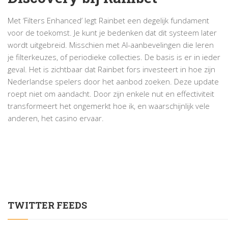
Met ‘Filters Enhanced’ legt Rainbet een degelijk fundament
voor de toekomst. Je kunt je bedenken dat dit systeem later
wordt uitgebreid. Misschien met AI-aanbevelingen die leren
je filterkeuzes, of periodieke collecties. De basis is er in ieder
geval. Het is zichtbaar dat Rainbet fors investeert in hoe zijn
Nederlandse spelers door het aanbod zoeken. Deze update
roept niet om aandacht. Door zijn enkele nut en effectiviteit
transformeert het ongemerkt hoe ik, en waarschijnlijk vele
anderen, het casino ervaar.
TWITTER FEEDS