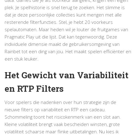
data. Games die je als voorkeur aangeeft, krijgen een eigen
plek. Je spelhistorie is snel terug te zoeken. Het slimme is
dat je deze persoonlijke collecties kunt mengen met alle
resterende filterfuncties. Stel, je hebt 20 voorkeurs
spelautomaten. Maar heden wil je louter de fruitgames van
Pragmatic Play uit die lijst. Dat kan tegenwoordig. Deze
individuele dimensie maakt de gebruikersomgeving van
Rainbet tot een ding van jou. Het maakt spelen efficiënter en
een stuk leuker.
Het Gewicht van Variabiliteit
en RTP Filters
Voor spelers die nadenken over hun strategie zijn de
nieuwe filters op variabiliteit en RTP een cadeau.
Schommeling toont het risicokenmerk van een slot aan.
Kleine volatiliteit brengt vaak bescheiden winsten, grote
volatiliteit schaarse maar flinke uitbetalingen. Nu kies ik