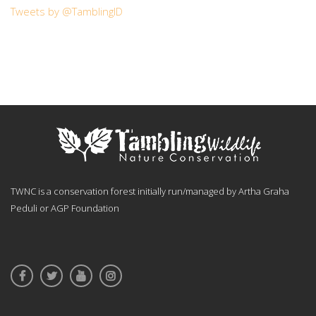
Tweets by @TamblingID
TWNC is a conservation forest initially run/managed by Artha Graha
Peduli or AGP Foundation