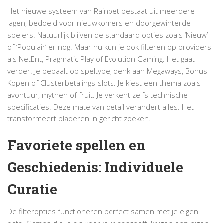
Het nieuwe systeem van Rainbet bestaat uit meerdere
lagen, bedoeld voor nieuwkomers en doorgewinterde
spelers. Natuurlijk blijven de standaard opties zoals ‘Nieuw’
of ‘Populair’ er nog. Maar nu kun je ook filteren op providers
als NetEnt, Pragmatic Play of Evolution Gaming. Het gaat
verder. Je bepaalt op speltype, denk aan Megaways, Bonus
Kopen of Clusterbetalings-slots. Je kiest een thema zoals
avontuur, mythen of fruit. Je verkent zelfs technische
specificaties. Deze mate van detail verandert alles. Het
transformeert bladeren in gericht zoeken.
Favoriete spellen en
Geschiedenis: Individuele
Curatie
De filteropties functioneren perfect samen met je eigen