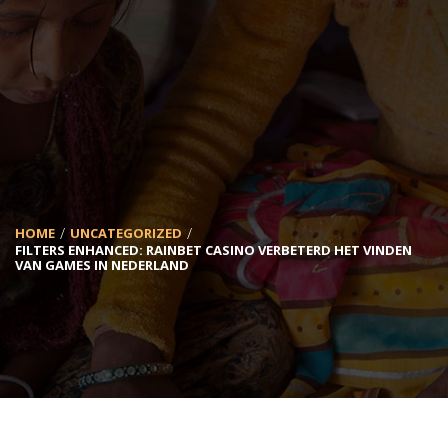
HOME
UNCATEGORIZED
FILTERS ENHANCED: RAINBET CASINO VERBETERD HET VINDEN
VAN GAMES IN NEDERLAND