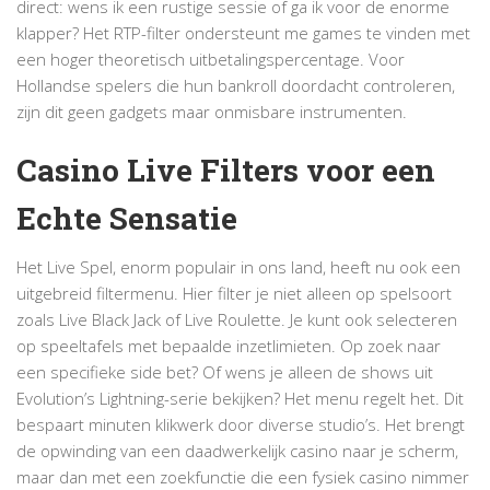
direct: wens ik een rustige sessie of ga ik voor de enorme
klapper? Het RTP-filter ondersteunt me games te vinden met
een hoger theoretisch uitbetalingspercentage. Voor
Hollandse spelers die hun bankroll doordacht controleren,
zijn dit geen gadgets maar onmisbare instrumenten.
Casino Live Filters voor een
Echte Sensatie
Het Live Spel, enorm populair in ons land, heeft nu ook een
uitgebreid filtermenu. Hier filter je niet alleen op spelsoort
zoals Live Black Jack of Live Roulette. Je kunt ook selecteren
op speeltafels met bepaalde inzetlimieten. Op zoek naar
een specifieke side bet? Of wens je alleen de shows uit
Evolution’s Lightning-serie bekijken? Het menu regelt het. Dit
bespaart minuten klikwerk door diverse studio’s. Het brengt
de opwinding van een daadwerkelijk casino naar je scherm,
maar dan met een zoekfunctie die een fysiek casino nimmer