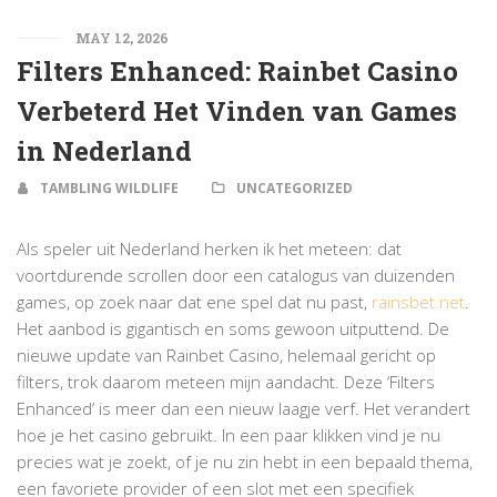
MAY 12, 2026
Filters Enhanced: Rainbet Casino
Verbeterd Het Vinden van Games
in Nederland
TAMBLING WILDLIFE
UNCATEGORIZED
Als speler uit Nederland herken ik het meteen: dat
voortdurende scrollen door een catalogus van duizenden
games, op zoek naar dat ene spel dat nu past,
rainsbet.net
.
Het aanbod is gigantisch en soms gewoon uitputtend. De
nieuwe update van Rainbet Casino, helemaal gericht op
filters, trok daarom meteen mijn aandacht. Deze ‘Filters
Enhanced’ is meer dan een nieuw laagje verf. Het verandert
hoe je het casino gebruikt. In een paar klikken vind je nu
precies wat je zoekt, of je nu zin hebt in een bepaald thema,
een favoriete provider of een slot met een specifiek