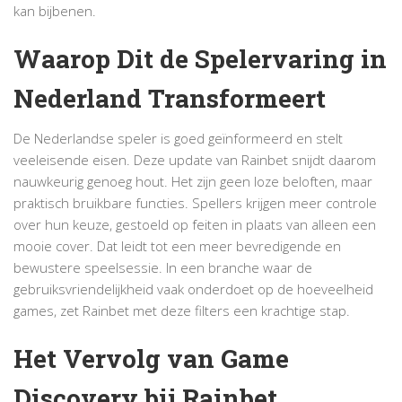
kan bijbenen.
Waarop Dit de Spelervaring in
Nederland Transformeert
De Nederlandse speler is goed geïnformeerd en stelt
veeleisende eisen. Deze update van Rainbet snijdt daarom
nauwkeurig genoeg hout. Het zijn geen loze beloften, maar
praktisch bruikbare functies. Spellers krijgen meer controle
over hun keuze, gestoeld op feiten in plaats van alleen een
mooie cover. Dat leidt tot een meer bevredigende en
bewustere speelsessie. In een branche waar de
gebruiksvriendelijkheid vaak onderdoet op de hoeveelheid
games, zet Rainbet met deze filters een krachtige stap.
Het Vervolg van Game
Discovery bij Rainbet