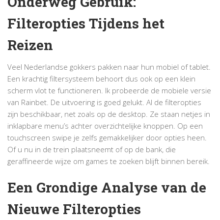
Onderweg Gebruik:
Filteropties Tijdens het
Reizen
Veel Nederlandse gokkers pakken naar hun mobiel of tablet.
Een krachtig filtersysteem behoort dus ook op een klein
scherm vlot te functioneren. Ik probeerde de mobiele versie
van Rainbet. De uitvoering is goed gelukt. Al de filteropties
zijn beschikbaar, net zoals op de desktop. Ze staan netjes in
inklapbare menu’s achter overzichtelijke knoppen. Op een
touchscreen swipe je zelfs gemakkelijker door opties heen.
Of u nu in de trein plaatsneemt of op de bank, die
geraffineerde wijze om games te zoeken blijft binnen bereik.
Een Grondige Analyse van de
Nieuwe Filteropties