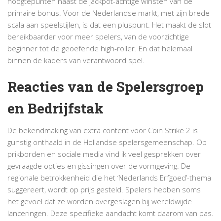
hoogtepunten naast de jackpot-achtige winsten van de
primaire bonus. Voor de Nederlandse markt, met zijn brede
scala aan speelstijlen, is dat een pluspunt. Het maakt de slot
bereikbaarder voor meer spelers, van de voorzichtige
beginner tot de geoefende high-roller. En dat helemaal
binnen de kaders van verantwoord spel.
Reacties van de Spelersgroep
en Bedrijfstak
De bekendmaking van extra content voor Coin Strike 2 is
gunstig onthaald in de Hollandse spelersgemeenschap. Op
prikborden en sociale media vind ik veel gesprekken over
gevraagde opties en gissingen over de vormgeving. De
regionale betrokkenheid die het ‘Nederlands Erfgoed’-thema
suggereert, wordt op prijs gesteld. Spelers hebben soms
het gevoel dat ze worden overgeslagen bij wereldwijde
lanceringen. Deze specifieke aandacht komt daarom van pas.