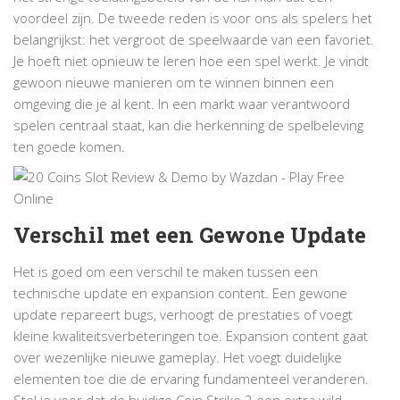
voordeel zijn. De tweede reden is voor ons als spelers het
belangrijkst: het vergroot de speelwaarde van een favoriet.
Je hoeft niet opnieuw te leren hoe een spel werkt. Je vindt
gewoon nieuwe manieren om te winnen binnen een
omgeving die je al kent. In een markt waar verantwoord
spelen centraal staat, kan die herkenning de spelbeleving
ten goede komen.
Verschil met een Gewone Update
Het is goed om een verschil te maken tussen een
technische update en expansion content. Een gewone
update repareert bugs, verhoogt de prestaties of voegt
kleine kwaliteitsverbeteringen toe. Expansion content gaat
over wezenlijke nieuwe gameplay. Het voegt duidelijke
elementen toe die de ervaring fundamenteel veranderen.
Stel je voor dat de huidige Coin Strike 2 een extra wild