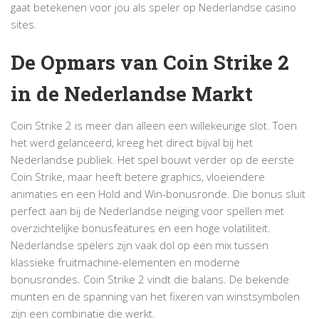
gaat betekenen voor jou als speler op Nederlandse casino
sites.
De Opmars van Coin Strike 2
in de Nederlandse Markt
Coin Strike 2 is meer dan alleen een willekeurige slot. Toen
het werd gelanceerd, kreeg het direct bijval bij het
Nederlandse publiek. Het spel bouwt verder op de eerste
Coin Strike, maar heeft betere graphics, vloeiendere
animaties en een Hold and Win-bonusronde. Die bonus sluit
perfect aan bij de Nederlandse neiging voor spellen met
overzichtelijke bonusfeatures en een hoge volatiliteit.
Nederlandse spelers zijn vaak dol op een mix tussen
klassieke fruitmachine-elementen en moderne
bonusrondes. Coin Strike 2 vindt die balans. De bekende
munten en de spanning van het fixeren van winstsymbolen
zijn een combinatie die werkt.