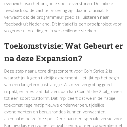
evenwicht van het originele spel te verstoren. De initiële
feedback op de zachte lancering zijn daarin cruciaal. Ik
verwacht dat de programmeur goed zal luisteren naar
feedback uit Nederland. Dit initiatief is een proefproject voor
volgende uitbreidingen in verschillende streken.
Toekomstvisie: Wat Gebeurt er
na deze Expansion?
Deze stap naar uitbreidingscontent voor Coin Strike 2 is
waarschijnlijk geen tijdelijk experiment. Het lijkt op het begin
van een langetermijnstrategie. Als deze vergroting goed
uitpakt, en alles laat dat zien, dan kan Coin Strike 2 uitgroeien
tot een soort ‘platform’. Dat impliceert dat we in de nabije
toekomst regelmatig nieuwe onderwerpen, tijdelijke
evenementen en bonusrondes kunnen verwachten,
allemaal in hetzelfde spel. Denk aan een speciale versie voor
Koningsdag, een zomerfestival-thema, of een coöperatie met