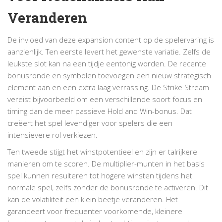
Veranderen
De invloed van deze expansion content op de spelervaring is
aanzienlijk. Ten eerste levert het gewenste variatie. Zelfs de
leukste slot kan na een tijdje eentonig worden. De recente
bonusronde en symbolen toevoegen een nieuw strategisch
element aan en een extra laag verrassing. De Strike Stream
vereist bijvoorbeeld om een verschillende soort focus en
timing dan de meer passieve Hold and Win-bonus. Dat
creëert het spel levendiger voor spelers die een
intensievere rol verkiezen.
Ten tweede stijgt het winstpotentieel en zijn er talrijkere
manieren om te scoren. De multiplier-munten in het basis
spel kunnen resulteren tot hogere winsten tijdens het
normale spel, zelfs zonder de bonusronde te activeren. Dit
kan de volatiliteit een klein beetje veranderen. Het
garandeert voor frequenter voorkomende, kleinere