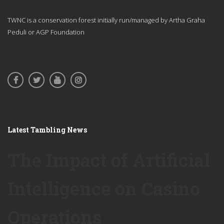
TWNC is a conservation forest initially run/managed by Artha Graha
Peduli or AGP Foundation
Latest Tambling News
The Impact of Artificial
Intelligence on Casino
Operations