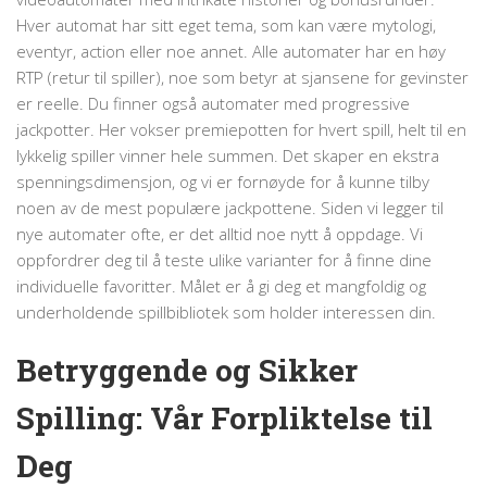
Hver automat har sitt eget tema, som kan være mytologi,
eventyr, action eller noe annet. Alle automater har en høy
RTP (retur til spiller), noe som betyr at sjansene for gevinster
er reelle. Du finner også automater med progressive
jackpotter. Her vokser premiepotten for hvert spill, helt til en
lykkelig spiller vinner hele summen. Det skaper en ekstra
spenningsdimensjon, og vi er fornøyde for å kunne tilby
noen av de mest populære jackpottene. Siden vi legger til
nye automater ofte, er det alltid noe nytt å oppdage. Vi
oppfordrer deg til å teste ulike varianter for å finne dine
individuelle favoritter. Målet er å gi deg et mangfoldig og
underholdende spillbibliotek som holder interessen din.
Betryggende og Sikker
Spilling: Vår Forpliktelse til
Deg