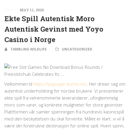
MAY 11, 2026
Ekte Spill Autentisk Moro
Autentisk Gevinst med Yoyo
Casino i Norge
TAMBLING WILDLIFE
UNCATEGORIZED
Velkommen til
https://yoyospin.eu/no-no/
. Her dreier seg om
autentisk underholdning for norske brukere. Vi presenterer
ekte spill fra velrenommerte leverandører, uforglemmelig
moro som varer, og konkrete muligheter for store gevinster.
Plattformen vår samler spenningen fra hundrevis kasinospill
med den beskyttelsen du skal forvente. Målet er klart: vi vil å
være din foretrukne destinasjon for online spill. Hvert spinn,