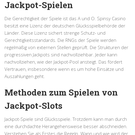
Jackpot-Spielen
Die Gerechtigkeit der Spiele ist das A und O. Spinsy Casino
besitzt eine Lizenz der deutschen Glücksspielbehörde der
Länder. Diese Lizenz sichert strenge Schutz- und
Gerechtigkeitsstandards. Die RNGs der Spiele werden
regelmäßig von externen Stellen geprüft. Die Strukturen der
progressiven Jackpots sind nachvollziehbar. Jeder kann
nachvollziehen, wie der Jackpot-Pool ansteigt. Das fördert
Vertrauen, insbesondere wenn es um hohe Einsätze und
Auszahlungen geht.
Methoden zum Spielen von
Jackpot-Slots
Jackpot-Spiele sind Glücksspiele. Trotzdem kann man durch
eine durchdachte Herangehensweise besser abschneiden.
Verstehen Sie als Erstes die Regeln. Wann und wie wird der