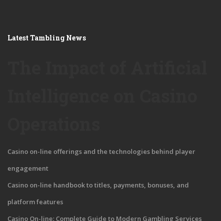
Latest Tambling News
The Impact of Artificial
Intelligence on Casino
Operations
Casino on-line offerings and the technologies behind player
engagement
Casino on-line handbook to titles, payments, bonuses, and
platform features
Casino On-line: Complete Guide to Modern Gambling Services