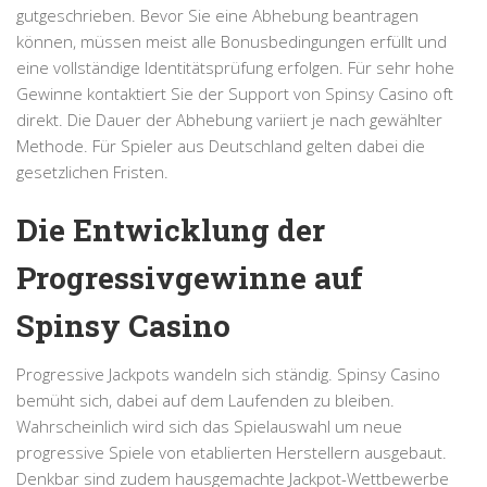
gutgeschrieben. Bevor Sie eine Abhebung beantragen
können, müssen meist alle Bonusbedingungen erfüllt und
eine vollständige Identitätsprüfung erfolgen. Für sehr hohe
Gewinne kontaktiert Sie der Support von Spinsy Casino oft
direkt. Die Dauer der Abhebung variiert je nach gewählter
Methode. Für Spieler aus Deutschland gelten dabei die
gesetzlichen Fristen.
Die Entwicklung der
Progressivgewinne auf
Spinsy Casino
Progressive Jackpots wandeln sich ständig. Spinsy Casino
bemüht sich, dabei auf dem Laufenden zu bleiben.
Wahrscheinlich wird sich das Spielauswahl um neue
progressive Spiele von etablierten Herstellern ausgebaut.
Denkbar sind zudem hausgemachte Jackpot-Wettbewerbe