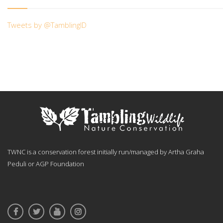
Tweets by @TamblingID
TWNC is a conservation forest initially run/managed by Artha Graha
Peduli or AGP Foundation