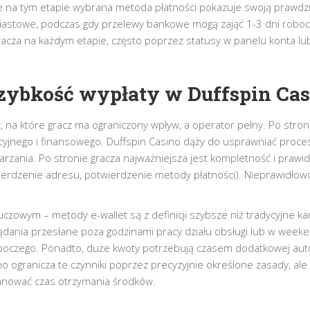
nie na tym etapie wybrana metoda płatności pokazuje swoją prawdz
miastowe, podczas gdy przelewy bankowe mogą zająć 1-3 dni roboc
acza na każdym etapie, często poprzez statusy w panelu konta lu
zybkość wypłaty w Duffspin Cas
w, na które gracz ma ograniczony wpływ, a operator pełny. Po stron
acyjnego i finansowego. Duffspin Casino dąży do usprawniać proce
arzania. Po stronie gracza najważniejsza jest kompletność i prawi
rdzenie adresu, potwierdzenie metody płatności). Nieprawidłowo
zowym – metody e-wallet są z definicji szybsze niż tradycyjne ka
dania przesłane poza godzinami pracy działu obsługi lub w week
oczego. Ponadto, duże kwoty potrzebują czasem dodatkowej autor
 ogranicza te czynniki poprzez precyzyjnie określone zasady, ale
lanować czas otrzymania środków.