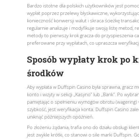
Bardzo istotne dla polskich użytkowników jest pomoc
wypłat poprzez przelewy błyskawiczne, wykorzystując 
konieczność konwersji walut i skraca ścieżkę transa
regularnie analizuje i modyfikuje swoją listę metod, 
metody to pierwszy krok gracza do przyspieszenia c
preferowane przy wypłatach, co upraszcza weryfikacj
Sposób wypłaty krok po k
środków
Aby wypłata w Duffspin Casino była sprawna, gracz m
konto i wizyty w sekcji „Kasyno” lub „Bank”. Po wybr
pamiętając o spełnieniu wymogów obrotu (wagering)
szybkość, jest weryfikacja konta. Duffspin Casino zal
uniknąć późniejszych opóźnień.
Po złożeniu żądania, trafia ono do działu obsługi kli
jest zwykle krótki, co stanowi o sile marki Duffspin.