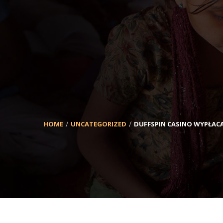
HOME
UNCATEGORIZED
DUFFSPIN CASINO WYPŁAC