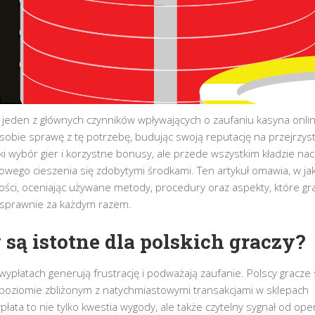
o jeden z głównych czynników wpływających o zaufaniu kasyna onli
 sobie sprawę z tę potrzebę, budując swoją reputację na przejrzyst
ki wybór gier i korzystne bonusy, ale przede wszystkim kładzie nac
wego cieszenia się zdobytymi środkami. Ten artykuł omawia, w ja
ości, oceniając używane metody, procedury oraz aspekty, które gr
 sprawnie za każdym razem.
są istotne dla polskich graczy?
płatach generują frustrację i podważają zaufanie. Polscy gracze 
 poziomie zbliżonym z natychmiastowymi transakcjami w sklepach
ta to nie tylko kwestia wygody, ale także czytelny sygnał od ope