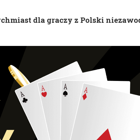
chmiast dla graczy z Polski niezawo