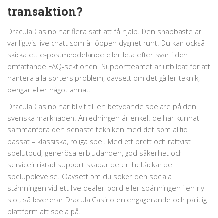
transaktion?
Dracula Casino har flera sätt att få hjälp. Den snabbaste är
vanligtvis live chatt som är öppen dygnet runt. Du kan också
skicka ett e-postmeddelande eller leta efter svar i den
omfattande FAQ-sektionen. Supportteamet är utbildat för att
hantera alla sorters problem, oavsett om det gäller teknik,
pengar eller något annat.
Dracula Casino har blivit till en betydande spelare på den
svenska marknaden. Anledningen är enkel: de har kunnat
sammanföra den senaste tekniken med det som alltid
passat – klassiska, roliga spel. Med ett brett och rättvist
spelutbud, generösa erbjudanden, god säkerhet och
serviceinriktad support skapar de en heltäckande
spelupplevelse. Oavsett om du söker den sociala
stämningen vid ett live dealer-bord eller spänningen i en ny
slot, så levererar Dracula Casino en engagerande och pålitlig
plattform att spela på.