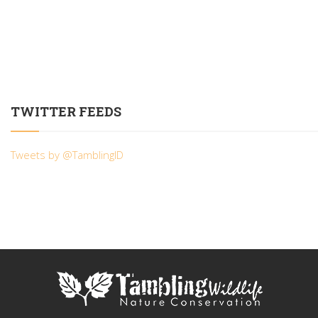
TWITTER FEEDS
Tweets by @TamblingID