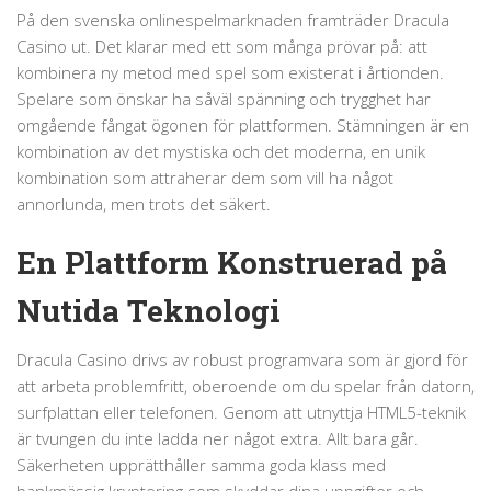
På den svenska onlinespelmarknaden framträder Dracula
Casino ut. Det klarar med ett som många prövar på: att
kombinera ny metod med spel som existerat i årtionden.
Spelare som önskar ha såväl spänning och trygghet har
omgående fångat ögonen för plattformen. Stämningen är en
kombination av det mystiska och det moderna, en unik
kombination som attraherar dem som vill ha något
annorlunda, men trots det säkert.
En Plattform Konstruerad på
Nutida Teknologi
Dracula Casino drivs av robust programvara som är gjord för
att arbeta problemfritt, oberoende om du spelar från datorn,
surfplattan eller telefonen. Genom att utnyttja HTML5-teknik
är tvungen du inte ladda ner något extra. Allt bara går.
Säkerheten upprätthåller samma goda klass med