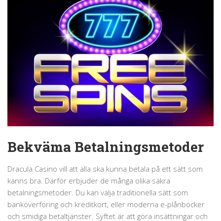
Bekväma Betalningsmetoder
Dracula Casino vill att alla ska kunna betala på ett sätt som
känns bra. Därför erbjuder de många olika säkra
betalningsmetoder. Du kan välja traditionella sätt som
banköverföring och kreditkort, eller moderna e-plånböcker
och smidiga betaltjänster. Syftet är att göra insättningar och