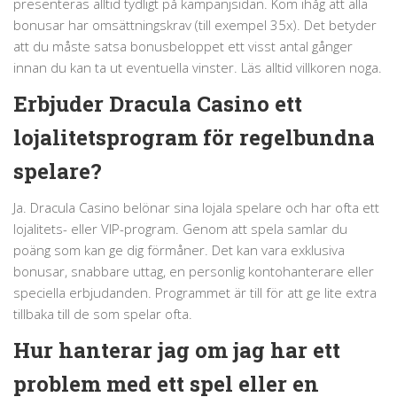
presenteras alltid tydligt på kampanjsidan. Kom ihåg att alla
bonusar har omsättningskrav (till exempel 35x). Det betyder
att du måste satsa bonusbeloppet ett visst antal gånger
innan du kan ta ut eventuella vinster. Läs alltid villkoren noga.
Erbjuder Dracula Casino ett
lojalitetsprogram för regelbundna
spelare?
Ja. Dracula Casino belönar sina lojala spelare och har ofta ett
lojalitets- eller VIP-program. Genom att spela samlar du
poäng som kan ge dig förmåner. Det kan vara exklusiva
bonusar, snabbare uttag, en personlig kontohanterare eller
speciella erbjudanden. Programmet är till för att ge lite extra
tillbaka till de som spelar ofta.
Hur hanterar jag om jag har ett
problem med ett spel eller en