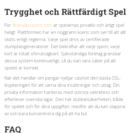
Trygghet och Rättfärdigt Spel
För
draculascasino.com
är spelarnas privatliv och ärligt spel
heligt. Plattformen har en noggrann licens som ser till att allt
sköts enligt reglerna. Varje spel drivs av certifierade
slumptalsgeneratorer. Det bekräftar att varje spinn, varje
kort är totalt oförutsägbart. Självständiga företag granskar
dessa system kontinuerligt, så du kan vara säker på att
spelet är korrekt.
När det handlar om pengar nyttjar casinot den bästa SSL-
krypteringen för att värna dina insättningar och uttag. Din
privata information hanteras med största sekretess och
efterlever svenska lagar. Den här dubbelsäkerheten, både
för spelet och för dina uppgifter, medför att du kan slappna
av och bara koncentrera dig på att ha kul.
FAQ