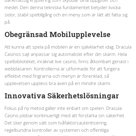
bankmässig kryptering som skyddar dina uppgifter och
medel. Den denna tekniska fundamentet betyder kvicka
sidor, stabil speltillgång och en meny som är lätt att fatta sig
på.
Obegränsad Mobilupplevelse
Att kunna att spela på mobilen är en självklarhet idag. Dracula
Casinos sajt anpassar sig automatiskt efter din skärm. Hela
spelbiblioteket, inräknat live casino, finns åtkombart genast i
webbläsaren. Kontrollerna är utformade för att fungera
effektivt med fingrarna och menyn är förenklad, så
upplevelsen upplevs bra även på en mindre skärm.
Innovativa Säkerhetslösningar
Fokus på ny metod gäller inte enbart om spelen. Dracula
Casino jobbar kontinuerligt med att förstärka sin säkerhet.
Det sker genom sätt som tvåfaktorsautentisering,
regelbundna kontroller av systemen och offentliga