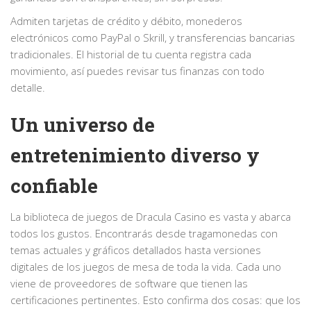
Admiten tarjetas de crédito y débito, monederos
electrónicos como PayPal o Skrill, y transferencias bancarias
tradicionales. El historial de tu cuenta registra cada
movimiento, así puedes revisar tus finanzas con todo
detalle.
Un universo de
entretenimiento diverso y
confiable
La biblioteca de juegos de Dracula Casino es vasta y abarca
todos los gustos. Encontrarás desde tragamonedas con
temas actuales y gráficos detallados hasta versiones
digitales de los juegos de mesa de toda la vida. Cada uno
viene de proveedores de software que tienen las
certificaciones pertinentes. Esto confirma dos cosas: que los