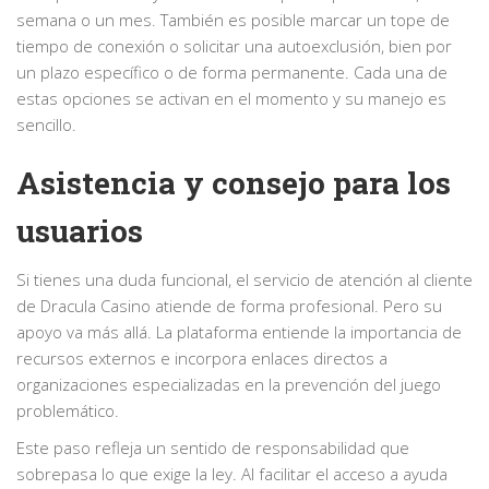
semana o un mes. También es posible marcar un tope de
tiempo de conexión o solicitar una autoexclusión, bien por
un plazo específico o de forma permanente. Cada una de
estas opciones se activan en el momento y su manejo es
sencillo.
Asistencia y consejo para los
usuarios
Si tienes una duda funcional, el servicio de atención al cliente
de Dracula Casino atiende de forma profesional. Pero su
apoyo va más allá. La plataforma entiende la importancia de
recursos externos e incorpora enlaces directos a
organizaciones especializadas en la prevención del juego
problemático.
Este paso refleja un sentido de responsabilidad que
sobrepasa lo que exige la ley. Al facilitar el acceso a ayuda