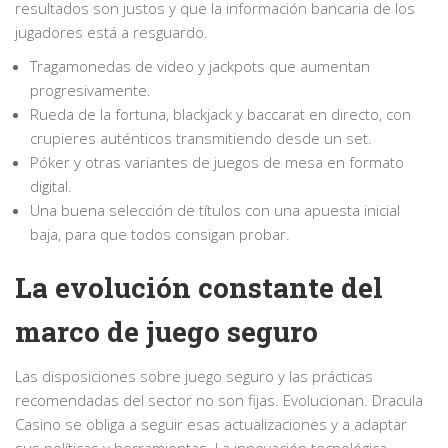
resultados son justos y que la información bancaria de los
jugadores está a resguardo.
Tragamonedas de video y jackpots que aumentan
progresivamente.
Rueda de la fortuna, blackjack y baccarat en directo, con
crupieres auténticos transmitiendo desde un set.
Póker y otras variantes de juegos de mesa en formato
digital.
Una buena selección de títulos con una apuesta inicial
baja, para que todos consigan probar.
La evolución constante del
marco de juego seguro
Las disposiciones sobre juego seguro y las prácticas
recomendadas del sector no son fijas. Evolucionan. Dracula
Casino se obliga a seguir esas actualizaciones y a adaptar