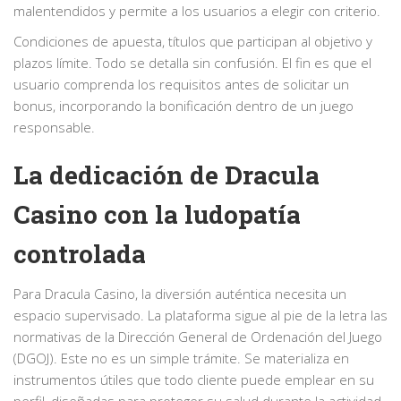
malentendidos y permite a los usuarios a elegir con criterio.
Condiciones de apuesta, títulos que participan al objetivo y
plazos límite. Todo se detalla sin confusión. El fin es que el
usuario comprenda los requisitos antes de solicitar un
bonus, incorporando la bonificación dentro de un juego
responsable.
La dedicación de Dracula
Casino con la ludopatía
controlada
Para Dracula Casino, la diversión auténtica necesita un
espacio supervisado. La plataforma sigue al pie de la letra las
normativas de la Dirección General de Ordenación del Juego
(DGOJ). Este no es un simple trámite. Se materializa en
instrumentos útiles que todo cliente puede emplear en su