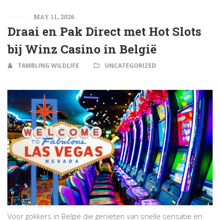
MAY 11, 2026
Draai en Pak Direct met Hot Slots
bij Winz Casino in België
TAMBLING WILDLIFE
UNCATEGORIZED
Voor gokkers in België die genieten van snelle sensatie en