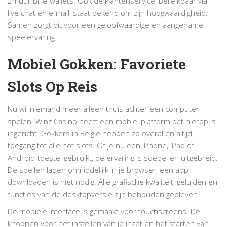
24 uur bij e-wallets. Ook de klantenservice, bereikbaar via
live chat en e-mail, staat bekend om zijn hoogwaardigheid.
Samen zorgt dit voor een geloofwaardige en aangename
speelervaring.
Mobiel Gokken: Favoriete
Slots Op Reis
Nu wil niemand meer alleen thuis achter een computer
spelen. Winz Casino heeft een mobiel platform dat hierop is
ingericht. Gokkers in België hebben zo overal en altijd
toegang tot alle hot slots. Of je nu een iPhone, iPad of
Android-toestel gebruikt, de ervaring is soepel en uitgebreid.
De spellen laden onmiddellijk in je browser, een app
downloaden is niet nodig. Alle grafische kwaliteit, geluiden en
functies van de desktopversie zijn behouden gebleven.
De mobiele interface is gemaakt voor touchscreens. De
knoppen voor het instellen van je inzet en het starten van