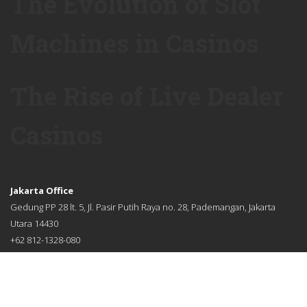
The Evolution of Slot
Machines in Casinos
The Rise of Live Dealer
Casinos
Jakarta Office
Gedung PP 28 lt. 5, Jl. Pasir Putih Raya no. 28, Pademangan, Jakarta
Utara 14430
+62 812-1328-080
info@tamblingwildlife.com
Head Office
Pengekahan Desa Way Haru Kecamatan Bengkunat Belimbing