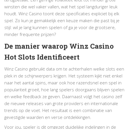
winsten die wel vaker vallen, wat het spel langduriger leuk
houdt. Winz Casino toont deze specificaties expliciet bij elk
spel. Zo kun je gemakkelijk een keuze maken die past bij je
stijl: wil je lang kunnen spelen of ga je voor de grootsere,
minder frequente prijzen?
De manier waarop Winz Casino
Hot Slots Identificeert
Winz Casino gebruikt data om te achterhalen welke slots een
plek in de schijnwerpers krijgen. Het systeem kijkt niet enkel
naar het aantal spins, maar ook hoe razendsnel een spel in
populariteit groeit, hoe lang spelers doorgaans blijven spelen
en welke feedback ze geven. Daarnaast volgt het casino zelf
de nieuwe releases van grote providers en internationale
trends op de voet. Het resultaat is een combinatie van
gevestigde waarden en verse ontdekkingen.
Voor jou, speler is dit omgezet duidelijke indelingen in de