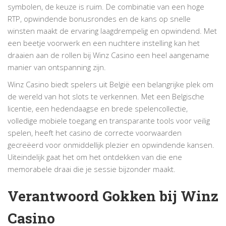
symbolen, de keuze is ruim. De combinatie van een hoge
RTP, opwindende bonusrondes en de kans op snelle
winsten maakt de ervaring laagdrempelig en opwindend. Met
een beetje voorwerk en een nuchtere instelling kan het
draaien aan de rollen bij Winz Casino een heel aangename
manier van ontspanning zijn.
Winz Casino biedt spelers uit België een belangrijke plek om
de wereld van hot slots te verkennen. Met een Belgische
licentie, een hedendaagse en brede spelencollectie,
volledige mobiele toegang en transparante tools voor veilig
spelen, heeft het casino de correcte voorwaarden
gecreëerd voor onmiddellijk plezier en opwindende kansen.
Uiteindelijk gaat het om het ontdekken van die ene
memorabele draai die je sessie bijzonder maakt.
Verantwoord Gokken bij Winz
Casino