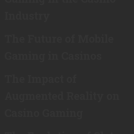
Industry
The Future of Mobile
Gaming in Casinos
The Impact of
Augmented Reality on
Casino Gaming