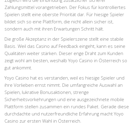
Zugleich wird die Einbindung zusätzlicher sicherer
Zahlungsmittel vorangetrieben. Der Fokus für kontrolliertes
Spielen stellt eine oberste Priorität dar. Für hiesige Spieler
bildet sich so eine Plattform, die nicht allein sicher ist,
sondern auch mit ihren Erwartungen Schritt hält.
Die große Akzeptanz in der Spielerszene stellt eine stabile
Basis. Weil das Casino auf Feedback eingeht, kann es seine
Qualitäten weiter stärken. Dieser enge Draht zum Kunden
zeigt wohl am besten, weshalb Yoyo Casino in Österreich so
gut ankommt.
Yoyo Casino hat es verstanden, weil es hiesige Spieler und
ihre Vorlieben ernst nimmt. Die umfangreiche Auswahl an
Spielen, lukrative Bonusaktionen, strenge
Sicherheitsvorkehrungen und eine ausgezeichnete mobile
Plattform stellen zusammen ein rundes Paket. Gerade diese
durchdachte und nutzerfreundliche Erfahrung macht Yoyo
Casino zur ersten Wahl in Österreich.