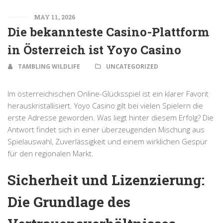
MAY 11, 2026
Die bekannteste Casino-Plattform
in Österreich ist Yoyo Casino
TAMBLING WILDLIFE
UNCATEGORIZED
Im österreichischen Online-Glücksspiel ist ein klarer Favorit
herauskristallisiert. Yoyo Casino gilt bei vielen Spielern die
erste Adresse geworden. Was liegt hinter diesem Erfolg? Die
Antwort findet sich in einer überzeugenden Mischung aus
Spielauswahl, Zuverlässigkeit und einem wirklichen Gespür
für den regionalen Markt.
Sicherheit und Lizenzierung:
Die Grundlage des