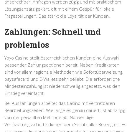
ansprechbar. Anfragen werden zügig und mit praktischem
Lösungsansatz geklärt, oft mit einem Gespür für lokale
Fragestellungen. Das stärkt die Loyalität der Kunden.
Zahlungen: Schnell und
problemlos
Yoyo Casino stellt österreichischen Kunden eine Auswahl
passender Zahlungsoptionen bereit. Neben Kreditkarten
sind vor allem regionale Methoden wie Sofortüberweisung,
paysafecard und E-Wallets sehr beliebt. Die erforderliche
Mindesteinzahlung ist niederschwellig angesetzt, was den
Einstieg vereinfacht.
Bei Auszahlungen arbeitet das Casino mit vertretbaren
Bearbeitungszeiten. Wie lange es genau dauert, ist abhängig
von der gewählten Methode ab. Notwendige
Verifizierungsschritte dienen dem Schutz aller Beteiligten. Es
ist sinnvoll, die benötigten Dokumente frühzeitig vorzulegen.