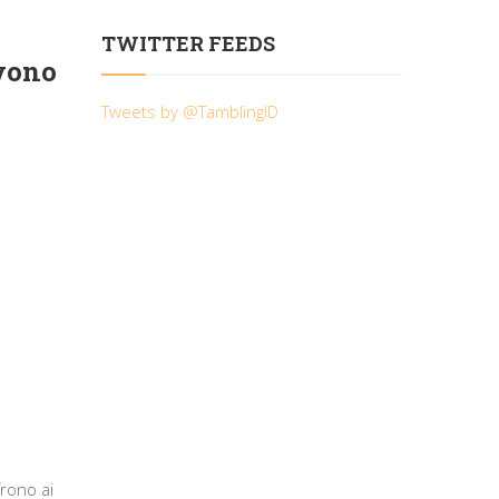
TWITTER FEEDS
evono
Tweets by @TamblingID
rono ai