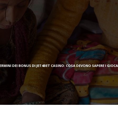
RMINI DEI BONUS DI JET4BET CASINO: COSA DEVONO SAPERE I GIOCA