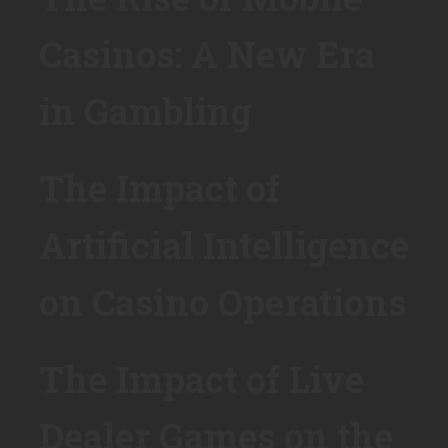
Casinos: A New Era
in Gambling
The Impact of
Artificial Intelligence
on Casino Operations
The Impact of Live
Dealer Games on the