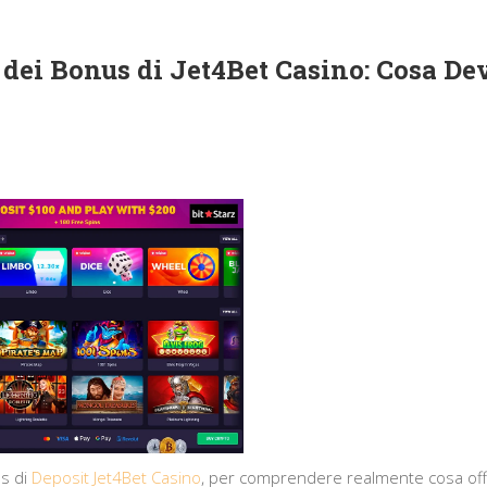
 dei Bonus di Jet4Bet Casino: Cosa D
us di
Deposit Jet4Bet Casino
, per comprendere realmente cosa off