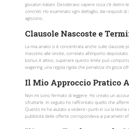
giocatori italiani. Desideravo sapere cosa c’è dietro le
concreti. Ho esaminato ogni dettaglio, dai requisiti 
agiscono.
Clausole Nascoste e Termi
La mia analisi si è concentrata anche sulle clausole
massimo alle vincite, correlato all’importo deposita
bonus è attivo; superare questo limite può comportar
wagering, una regola rigida che penalizza chi gioca cif
Il Mio Approccio Pratico A
Non mi sono fermato di leggere. Ho creato un account
sfruttarle. In seguito ho raffrontato quello che affer
Questo mi ha aiutato a vedere i punti in cui la teoria 
pubblicità delle offerte corrispondeva ai parametri effe