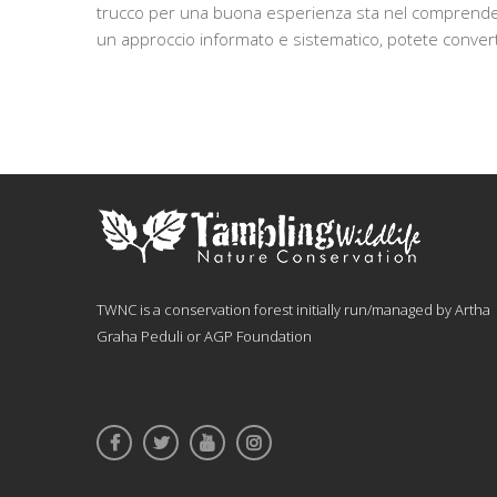
trucco per una buona esperienza sta nel comprendere i 
un approccio informato e sistematico, potete convert
TWNC is a conservation forest initially run/managed by Artha
Graha Peduli or AGP Foundation