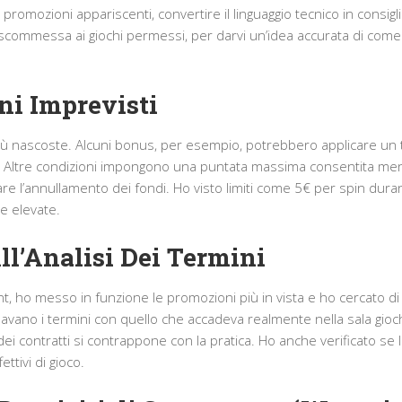
 promozioni appariscenti, convertire il linguaggio tecnico in consigli
di scommessa ai giochi permessi, per darvi un’idea accurata di come
ni Imprevisti
 più nascoste. Alcuni bonus, per esempio, potrebbero applicare un 
to. Altre condizioni impongono una puntata massima consentita ment
e l’annullamento dei fondi. Ho visto limiti come 5€ per spin duran
re elevate.
ll’Analisi Dei Termini
, ho messo in funzione le promozioni più in vista e ho cercato di
mavano i termini con quello che accadeva realmente nella sala gioch
dei contratti si contrappone con la pratica. Ho anche verificato se 
ttivi di gioco.