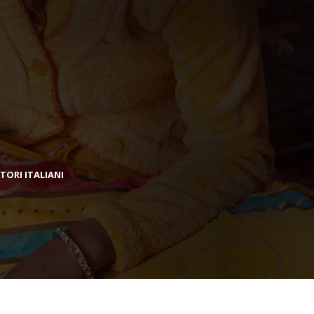
TORI ITALIANI