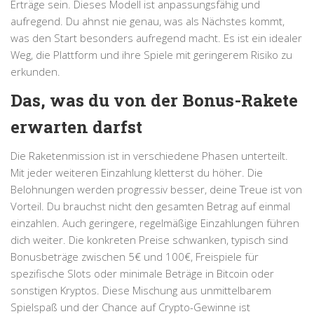
Erträge sein. Dieses Modell ist anpassungsfähig und
aufregend. Du ahnst nie genau, was als Nächstes kommt,
was den Start besonders aufregend macht. Es ist ein idealer
Weg, die Plattform und ihre Spiele mit geringerem Risiko zu
erkunden.
Das, was du von der Bonus-Rakete
erwarten darfst
Die Raketenmission ist in verschiedene Phasen unterteilt.
Mit jeder weiteren Einzahlung kletterst du höher. Die
Belohnungen werden progressiv besser, deine Treue ist von
Vorteil. Du brauchst nicht den gesamten Betrag auf einmal
einzahlen. Auch geringere, regelmäßige Einzahlungen führen
dich weiter. Die konkreten Preise schwanken, typisch sind
Bonusbeträge zwischen 5€ und 100€, Freispiele für
spezifische Slots oder minimale Beträge in Bitcoin oder
sonstigen Kryptos. Diese Mischung aus unmittelbarem
Spielspaß und der Chance auf Crypto-Gewinne ist