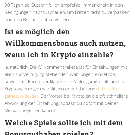
30 Tagen ab Gutschrift. Ich empfehle, immer direkt in den
Bedingungen nachzuschauen, um Fristen nicht zu verpassen
und den Bonus nicht zu verlieren.
Ist es möglich den
Willkommensbonus auch nutzen,
wenn ich in Krypto einzahle?
Ja, natürlich! Die Willkommensrakete ist für Einzahlungen mit
allen zur Verfügung stehenden Währungen einsetzbar,
sowohl mit Euro über klassische Zahlungsmittel als auch mit
Kryptowährungen wie Bitcoin oder Ethereum
https://bc-
games.io/de-de/
. Der Vorteil bei Krypto ist die oft schnellere
Abwicklung der Einzahlung, sodass du sofort mit deiner
Mission beginnen kannst.
Welche Spiele sollte ich mit dem
Bonusguthaben spielen?