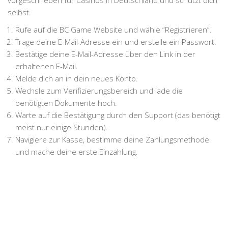
vorgeschrieben für Casinos in Deutschland und schützt dich
selbst.
Rufe auf die BC Game Website und wähle “Registrieren”.
Trage deine E-Mail-Adresse ein und erstelle ein Passwort.
Bestätige deine E-Mail-Adresse über den Link in der
erhaltenen E-Mail.
Melde dich an in dein neues Konto.
Wechsle zum Verifizierungsbereich und lade die
benötigten Dokumente hoch.
Warte auf die Bestätigung durch den Support (das benötigt
meist nur einige Stunden).
Navigiere zur Kasse, bestimme deine Zahlungsmethode
und mache deine erste Einzahlung.