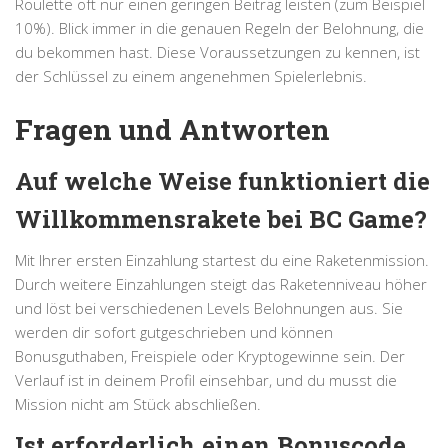
Roulette oft nur einen geringen Beitrag leisten (zum Beispiel
10%). Blick immer in die genauen Regeln der Belohnung, die
du bekommen hast. Diese Voraussetzungen zu kennen, ist
der Schlüssel zu einem angenehmen Spielerlebnis.
Fragen und Antworten
Auf welche Weise funktioniert die
Willkommensrakete bei BC Game?
Mit Ihrer ersten Einzahlung startest du eine Raketenmission.
Durch weitere Einzahlungen steigt das Raketenniveau höher
und löst bei verschiedenen Levels Belohnungen aus. Sie
werden dir sofort gutgeschrieben und können
Bonusguthaben, Freispiele oder Kryptogewinne sein. Der
Verlauf ist in deinem Profil einsehbar, und du musst die
Mission nicht am Stück abschließen.
Ist erforderlich einen Bonuscode,