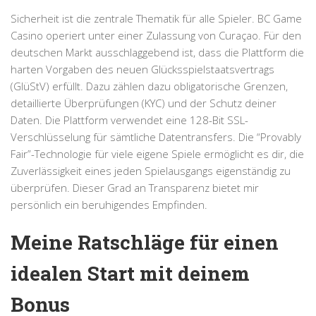
Sicherheit ist die zentrale Thematik für alle Spieler. BC Game
Casino operiert unter einer Zulassung von Curaçao. Für den
deutschen Markt ausschlaggebend ist, dass die Plattform die
harten Vorgaben des neuen Glücksspielstaatsvertrags
(GlüStV) erfüllt. Dazu zählen dazu obligatorische Grenzen,
detaillierte Überprüfungen (KYC) und der Schutz deiner
Daten. Die Plattform verwendet eine 128-Bit SSL-
Verschlüsselung für sämtliche Datentransfers. Die “Provably
Fair”-Technologie für viele eigene Spiele ermöglicht es dir, die
Zuverlässigkeit eines jeden Spielausgangs eigenständig zu
überprüfen. Dieser Grad an Transparenz bietet mir
persönlich ein beruhigendes Empfinden.
Meine Ratschläge für einen
idealen Start mit deinem
Bonus