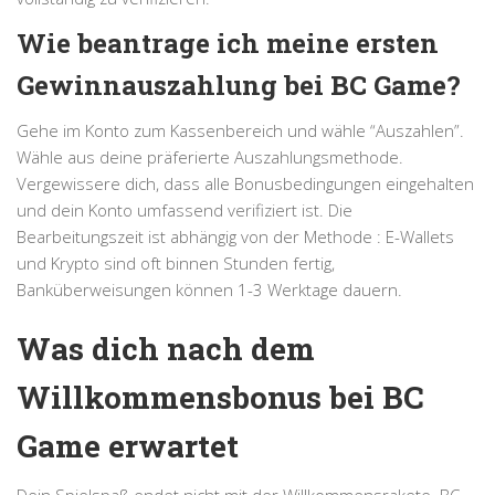
Wie beantrage ich meine ersten
Gewinnauszahlung bei BC Game?
Gehe im Konto zum Kassenbereich und wähle “Auszahlen”.
Wähle aus deine präferierte Auszahlungsmethode.
Vergewissere dich, dass alle Bonusbedingungen eingehalten
und dein Konto umfassend verifiziert ist. Die
Bearbeitungszeit ist abhängig von der Methode : E-Wallets
und Krypto sind oft binnen Stunden fertig,
Banküberweisungen können 1-3 Werktage dauern.
Was dich nach dem
Willkommensbonus bei BC
Game erwartet