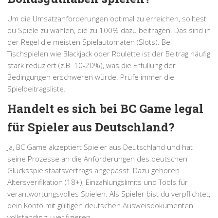
Um die Umsatzanforderungen optimal zu erreichen, solltest
du Spiele zu wählen, die zu 100% dazu beitragen. Das sind in
der Regel die meisten Spielautomaten (Slots). Bei
Tischspielen wie Blackjack oder Roulette ist der Beitrag häufig
stark reduziert (z.B. 10-20%), was die Erfüllung der
Bedingungen erschweren würde. Prüfe immer die
Spielbeitragsliste.
Handelt es sich bei BC Game legal
für Spieler aus Deutschland?
Ja, BC Game akzeptiert Spieler aus Deutschland und hat
seine Prozesse an die Anforderungen des deutschen
Glücksspielstaatsvertrags angepasst. Dazu gehören
Altersverifikation (18+), Einzahlungslimits und Tools für
verantwortungsvolles Spielen. Als Spieler bist du verpflichtet,
dein Konto mit gültigen deutschen Ausweisdokumenten
vollständig zu verifizieren.