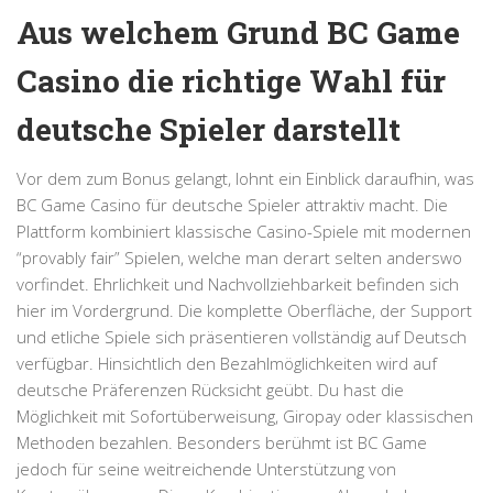
Aus welchem Grund BC Game
Casino die richtige Wahl für
deutsche Spieler darstellt
Vor dem zum Bonus gelangt, lohnt ein Einblick daraufhin, was
BC Game Casino für deutsche Spieler attraktiv macht. Die
Plattform kombiniert klassische Casino-Spiele mit modernen
“provably fair” Spielen, welche man derart selten anderswo
vorfindet. Ehrlichkeit und Nachvollziehbarkeit befinden sich
hier im Vordergrund. Die komplette Oberfläche, der Support
und etliche Spiele sich präsentieren vollständig auf Deutsch
verfügbar. Hinsichtlich den Bezahlmöglichkeiten wird auf
deutsche Präferenzen Rücksicht geübt. Du hast die
Möglichkeit mit Sofortüberweisung, Giropay oder klassischen
Methoden bezahlen. Besonders berühmt ist BC Game
jedoch für seine weitreichende Unterstützung von