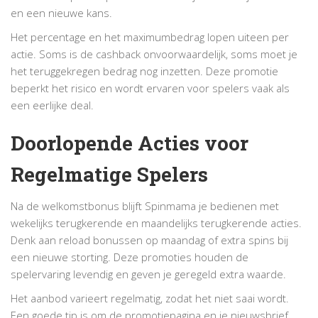
en een nieuwe kans.
Het percentage en het maximumbedrag lopen uiteen per
actie. Soms is de cashback onvoorwaardelijk, soms moet je
het teruggekregen bedrag nog inzetten. Deze promotie
beperkt het risico en wordt ervaren voor spelers vaak als
een eerlijke deal.
Doorlopende Acties voor
Regelmatige Spelers
Na de welkomstbonus blijft Spinmama je bedienen met
wekelijks terugkerende en maandelijks terugkerende acties.
Denk aan reload bonussen op maandag of extra spins bij
een nieuwe storting. Deze promoties houden de
spelervaring levendig en geven je geregeld extra waarde.
Het aanbod varieert regelmatig, zodat het niet saai wordt.
Een goede tip is om de promotiepagina en je nieuwsbrief