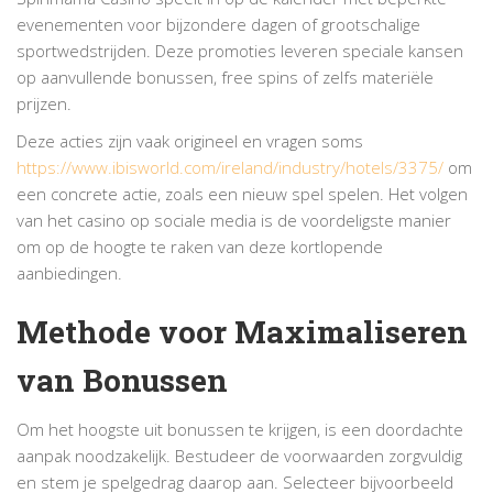
evenementen voor bijzondere dagen of grootschalige
sportwedstrijden. Deze promoties leveren speciale kansen
op aanvullende bonussen, free spins of zelfs materiële
prijzen.
Deze acties zijn vaak origineel en vragen soms
https://www.ibisworld.com/ireland/industry/hotels/3375/
om
een concrete actie, zoals een nieuw spel spelen. Het volgen
van het casino op sociale media is de voordeligste manier
om op de hoogte te raken van deze kortlopende
aanbiedingen.
Methode voor Maximaliseren
van Bonussen
Om het hoogste uit bonussen te krijgen, is een doordachte
aanpak noodzakelijk. Bestudeer de voorwaarden zorgvuldig
en stem je spelgedrag daarop aan. Selecteer bijvoorbeeld