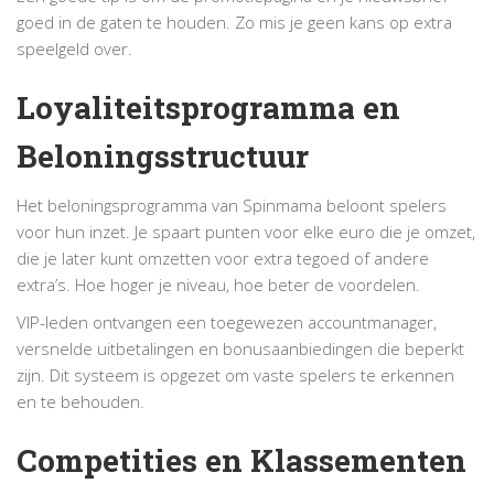
goed in de gaten te houden. Zo mis je geen kans op extra
speelgeld over.
Loyaliteitsprogramma en
Beloningsstructuur
Het beloningsprogramma van Spinmama beloont spelers
voor hun inzet. Je spaart punten voor elke euro die je omzet,
die je later kunt omzetten voor extra tegoed of andere
extra’s. Hoe hoger je niveau, hoe beter de voordelen.
VIP-leden ontvangen een toegewezen accountmanager,
versnelde uitbetalingen en bonusaanbiedingen die beperkt
zijn. Dit systeem is opgezet om vaste spelers te erkennen
en te behouden.
Competities en Klassementen