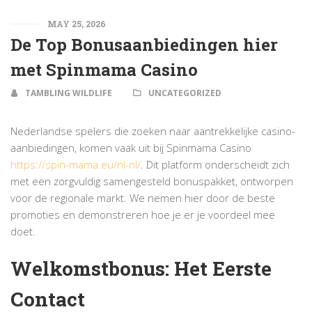
MAY 25, 2026
De Top Bonusaanbiedingen hier
met Spinmama Casino
TAMBLING WILDLIFE
UNCATEGORIZED
Nederlandse spelers die zoeken naar aantrekkelijke casino-
aanbiedingen, komen vaak uit bij Spinmama Casino
https://spin-mama.eu/nl-nl/
. Dit platform onderscheidt zich
met een zorgvuldig samengesteld bonuspakket, ontworpen
voor de regionale markt. We nemen hier door de beste
promoties en demonstreren hoe je er je voordeel mee
doet.
Welkomstbonus: Het Eerste
Contact