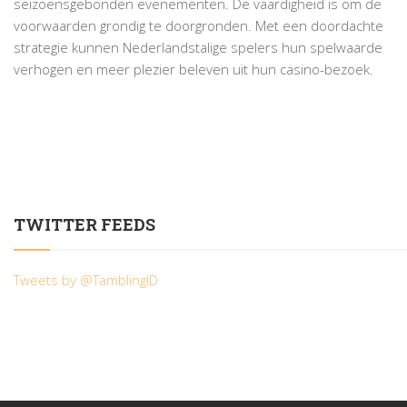
seizoensgebonden evenementen. De vaardigheid is om de
voorwaarden grondig te doorgronden. Met een doordachte
strategie kunnen Nederlandstalige spelers hun spelwaarde
verhogen en meer plezier beleven uit hun casino-bezoek.
TWITTER FEEDS
Tweets by @TamblingID