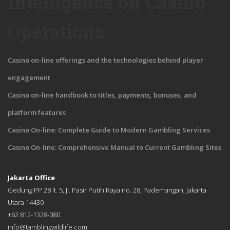
Intelligence on Casino
Operations
Casino on-line offerings and the technologies behind player
engagement
Casino on-line handbook to titles, payments, bonuses, and
platform features
Casino On-line: Complete Guide to Modern Gambling Services
Casino On-line: Comprehensive Manual to Current Gambling Sites
Jakarta Office
Gedung PP 28 lt. 5, Jl. Pasir Putih Raya no. 28, Pademangan, Jakarta
Utara 14430
+62 812-1328-080
info@tamblingwildlife.com