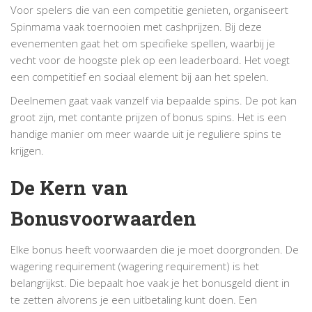
Voor spelers die van een competitie genieten, organiseert
Spinmama vaak toernooien met cashprijzen. Bij deze
evenementen gaat het om specifieke spellen, waarbij je
vecht voor de hoogste plek op een leaderboard. Het voegt
een competitief en sociaal element bij aan het spelen.
Deelnemen gaat vaak vanzelf via bepaalde spins. De pot kan
groot zijn, met contante prijzen of bonus spins. Het is een
handige manier om meer waarde uit je reguliere spins te
krijgen.
De Kern van
Bonusvoorwaarden
Elke bonus heeft voorwaarden die je moet doorgronden. De
wagering requirement (wagering requirement) is het
belangrijkst. Die bepaalt hoe vaak je het bonusgeld dient in
te zetten alvorens je een uitbetaling kunt doen. Een