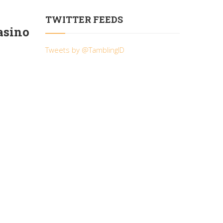
TWITTER FEEDS
asino
Tweets by @TamblingID