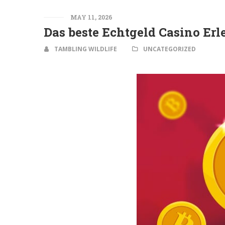
MAY 11, 2026
Das beste Echtgeld Casino Er
TAMBLING WILDLIFE
UNCATEGORIZED