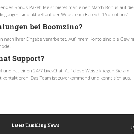
lockendes Bonus-Paket. Meist bietet man einen Match-Bonus auf die
ingungen sind aktuell auf der Website im Bereich “Promotions”.
ahlungen bei Boomzino?
 nach Ihrer Eingabe verarbeitet. Auf Ihrem Konto sind die Gewi
hode.
hat Support?
al und hat einen 24/7 Live-Chat. Auf diese Weise kriegen Sie am
ort kontaktieren. Das Team ist zuvorkommend und kennt sich aus.
Latest Tambling News
J
G