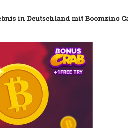
lebnis in Deutschland mit Boomzino C