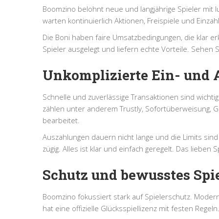
Boomzino belohnt neue und langjährige Spieler mit l
warten kontinuierlich Aktionen, Freispiele und Einz
Die Boni haben faire Umsatzbedingungen, die klar erk
Spieler ausgelegt und liefern echte Vorteile. Sehen S
Unkomplizierte Ein- und 
Schnelle und zuverlässige Transaktionen sind wicht
zählen unter anderem Trustly, Sofortüberweisung, G
bearbeitet.
Auszahlungen dauern nicht lange und die Limits sind
zügig. Alles ist klar und einfach geregelt. Das lieben S
Schutz und bewusstes Spi
Boomzino fokussiert stark auf Spielerschutz. Moder
hat eine offizielle Glücksspiellizenz mit festen Rege