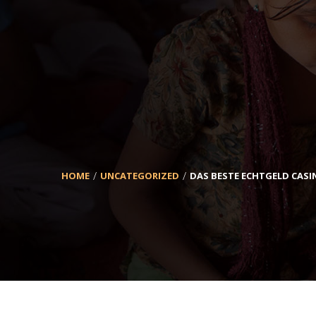
HOME
UNCATEGORIZED
DAS BESTE ECHTGELD CASI