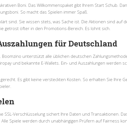
ukrativen Boni. Das Willkommenspaket gibt Ihrem Start Schub. Da
ahlungsboni. So macht das Spielen immer Spaß.
lärt sind. Sie wissen stets, was Sache ist. Die Aktionen sind auf 
ie getrost öfter in den Promotions-Bereich. Es lohnt sich.
Auszahlungen für Deutschland
ig. Boomzino unterstützt alle üblichen deutschen Zahlungsmethod
iropay und bekannte E-Wallets. Ein- und Auszahlungen werden sc
 gerecht. Es gibt keine versteckten Kosten. So erhalten Sie Ihre 
pieler.
elen
ne SSL-Verschlüsselung sichert Ihre Daten und Transaktionen. Da
ln. Alle Spiele werden durch unabhängigen Prüfern auf Fairness kont