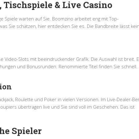
s, Tischspiele & Live Casino
ge Spiele warten auf Sie. Boomzino arbeitet eng mit Top-
s Sie schätzen, hier entdecken Sie es. Die Bandbreite lässt kei
e Video-Slots mit beeindruckender Grafik. Die Auswahl ist breit. 
ehungen und Bonusrunden. Renommierte Titel finden Sie schnell.
tion
ackjack, Roulette und Poker in vielen Versionen. Im Live-Dealer-Be
roupiers übertragen live und Sie sind voll im Geschehen. Das ist
he Spieler