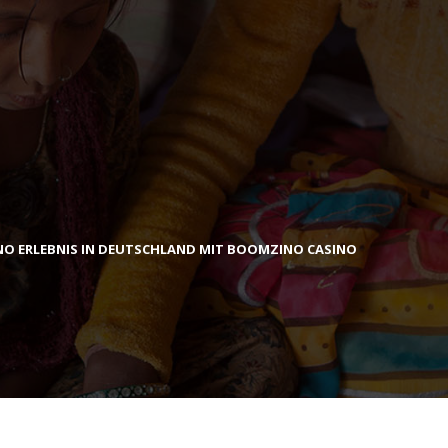
NO ERLEBNIS IN DEUTSCHLAND MIT BOOMZINO CASINO