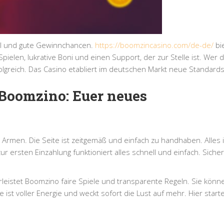
el und gute Gewinnchancen.
https://boomzincasino.com/de-de/
bi
pielen, lukrative Boni und einen Support, der zur Stelle ist. Wer 
lgreich. Das Casino etabliert im deutschen Markt neue Standards
Boomzino: Euer neues
Armen. Die Seite ist zeitgemäß und einfach zu handhaben. Alles i
r ersten Einzahlung funktioniert alles schnell und einfach. Siche
leistet Boomzino faire Spiele und transparente Regeln. Sie könn
 ist voller Energie und weckt sofort die Lust auf mehr. Hier start