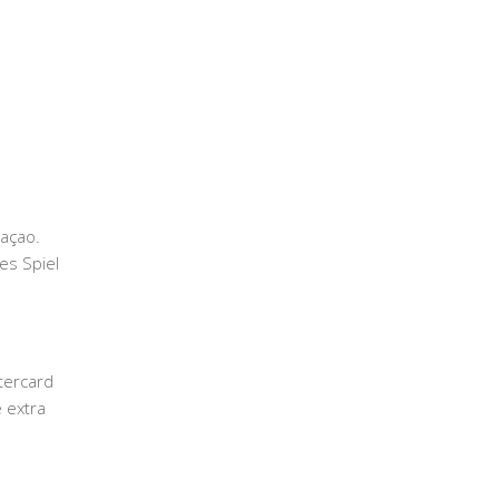
raçao.
es Spiel
tercard
e extra