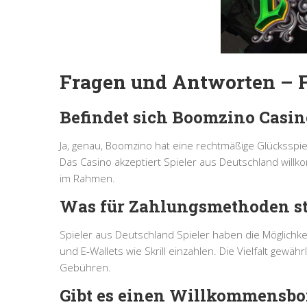
Fragen und Antworten – 
Befindet sich Boomzino Casin
Ja, genau, Boomzino hat eine rechtmäßige Glücksspi
Das Casino akzeptiert Spieler aus Deutschland willk
im Rahmen.
Was für Zahlungsmethoden s
Spieler aus Deutschland Spieler haben die Möglichkei
und E-Wallets wie Skrill einzahlen. Die Vielfalt gewä
Gebühren.
Gibt es einen Willkommensbon