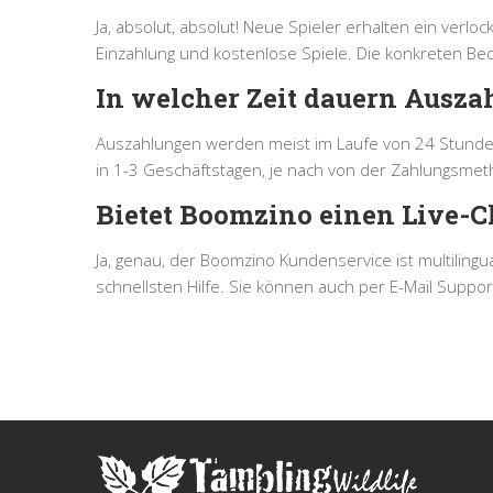
Ja, absolut, absolut! Neue Spieler erhalten ein ver
Einzahlung und kostenlose Spiele. Die konkreten Bed
In welcher Zeit dauern Ausz
Auszahlungen werden meist im Laufe von 24 Stunden
in 1-3 Geschäftstagen, je nach von der Zahlungsmet
Bietet Boomzino einen Live-C
Ja, genau, der Boomzino Kundenservice ist multilingu
schnellsten Hilfe. Sie können auch per E-Mail Supp