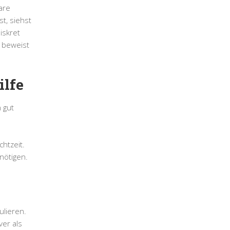
are
t, siehst
iskret
e beweist
ilfe
n gut
n
htzeit.
enötigen.
ulieren.
ver als