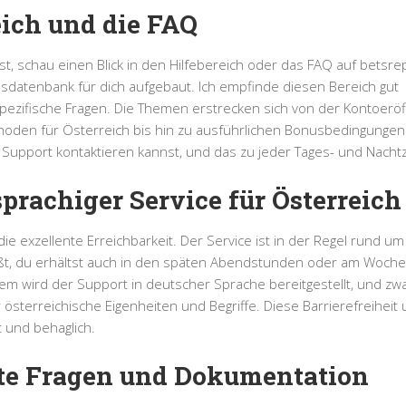
eich und die FAQ
, schau einen Blick in den Hilfebereich oder das FAQ auf betsrep
nsdatenbank für dich aufgebaut. Ich empfinde diesen Bereich gut
e spezifische Fragen. Die Themen erstrecken sich von der Kontoerö
thoden für Österreich bis hin zu ausführlichen Bonusbedingungen
 Support kontaktieren kannst, und das zu jeder Tages- und Nachtz
rachiger Service für Österreich
ie exzellente Erreichbarkeit. Der Service ist in der Regel rund um
eißt, du erhältst auch in den späten Abendstunden oder am Woc
dem wird der Support in deutscher Sprache bereitgestellt, und zwa
österreichische Eigenheiten und Begriffe. Diese Barrierefreiheit
 und behaglich.
erte Fragen und Dokumentation