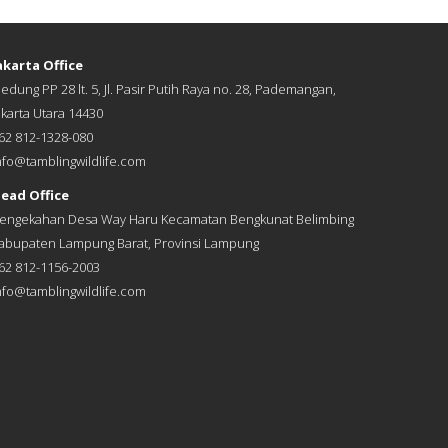
akarta Office
edung PP 28 lt. 5, Jl. Pasir Putih Raya no. 28, Pademangan,
akarta Utara 14430
62 812-1328-080
nfo@tamblingwildlife.com
ead Office
engekahan Desa Way Haru Kecamatan Bengkunat Belimbing
abupaten Lampung Barat, Provinsi Lampung
62 812-1156-2003
nfo@tamblingwildlife.com