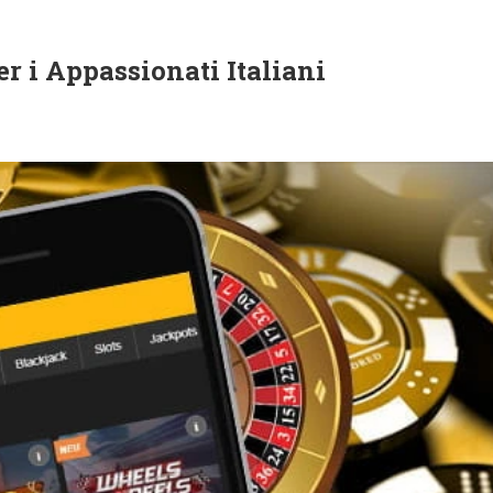
r i Appassionati Italiani