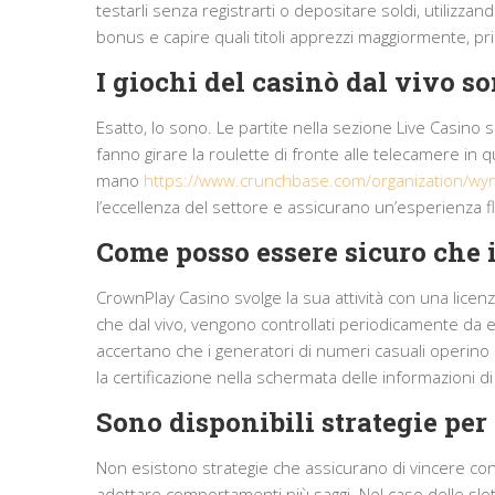
testarli senza registrarti o depositare soldi, utilizza
bonus e capire quali titoli apprezzi maggiormente, p
I giochi del casinò dal vivo s
Esatto, lo sono. Le partite nella sezione Live Casino s
fanno girare la roulette di fronte alle telecamere in q
mano
https://www.crunchbase.com/organization/wy
l’eccellenza del settore e assicurano un’esperienza f
Come posso essere sicuro che i
CrownPlay Casino svolge la sua attività con una licenz
che dal vivo, vengono controllati periodicamente da 
accertano che i generatori di numeri casuali operino
la certificazione nella schermata delle informazioni di
Sono disponibili strategie per 
Non esistono strategie che assicurano di vincere con c
adottare comportamenti più saggi. Nel caso delle slot,