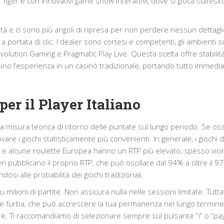
 Tiger e con innovativi game show interattivi, dove si gioca sull’esit
ità e ci sono più angoli di ripresa per non perdere nessun dettagli
a portata di clic. I dealer sono cortesi e competenti, gli ambienti 
 Evolution Gaming e Pragmatic Play Live. Questa scelta offre stabilità
ino l’esperienza in un casinò tradizionale, portando tutto immed
per il Player Italiano
la misura teorica di ritorno delle puntate sul lungo periodo. Se o
are i giochi statisticamente più convenienti. In generale, i giochi 
e) e alcune roulette Europea hanno un RTP più elevato, spesso vici
seri pubblicano il proprio RTP, che può oscillare dal 94% a oltre il 9
osi alle probabilità dei giochi tradizionali.
 milioni di partite. Non assicura nulla nelle sessioni limitate. Tutta
one furba, che può accrescere la tua permanenza nel lungo termine
re. Ti raccomandiamo di selezionare sempre sul pulsante “i” o “pay