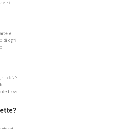
vare i
carte e
o di ogni
no
o, sia RNG
it
nte trovi
lette?
 giochi