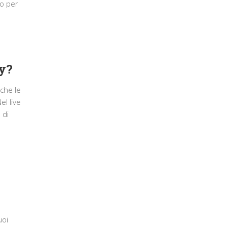
io per
ay?
nche le
el live
 di
uoi