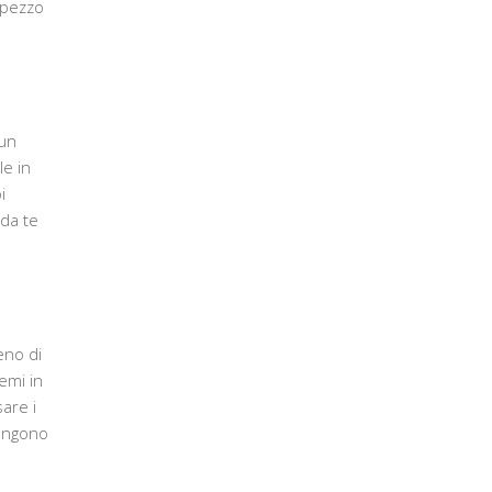
n pezzo
 un
le in
i
 da te
eno di
emi in
are i
vengono