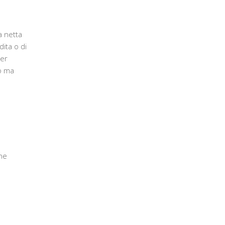
a netta
dita o di
per
to ma
one