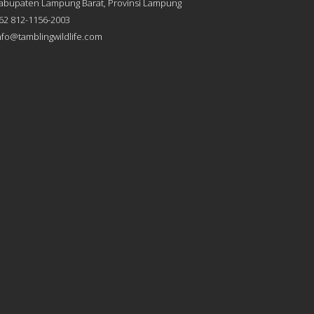
abupaten Lampung Barat, Provinsi Lampung
62 812-1156-2003
nfo@tamblingwildlife.com