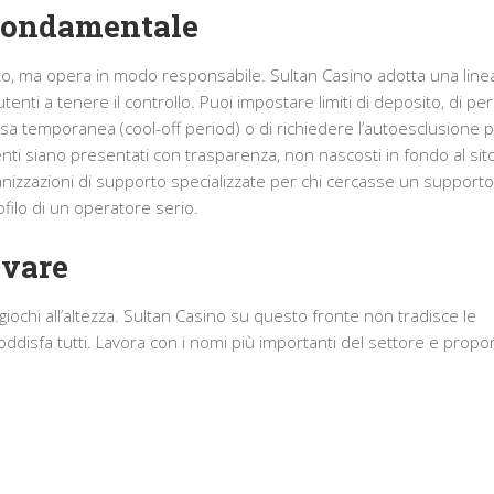
 Fondamentale
to, ma opera in modo responsabile. Sultan Casino adotta una line
enti a tenere il controllo. Puoi impostare limiti di deposito, di per
ausa temporanea (cool-off period) o di richiedere l’autoesclusione 
enti siano presentati con trasparenza, non nascosti in fondo al si
organizzazioni di supporto specializzate per chi cercasse un supporto
filo di un operatore serio.
ovare
giochi all’altezza. Sultan Casino su questo fronte non tradisce le
soddisfa tutti. Lavora con i nomi più importanti del settore e prop