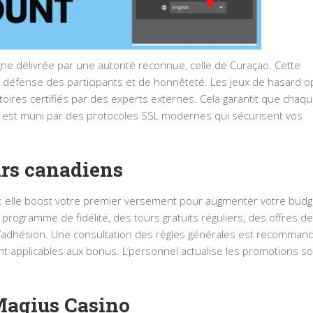
igne délivrée par une autorité reconnue, celle de Curaçao. Cette
de défense des participants et de honnêteté. Les jeux de hasard 
res certifiés par des experts externes. Cela garantit que chaqu
ite est muni par des protocoles SSL modernes qui sécurisent vos
urs canadiens
: elle boost votre premier versement pour augmenter votre budget 
 programme de fidélité, des tours gratuits réguliers, des offres d
l’adhésion. Une consultation des règles générales est recomman
t applicables aux bonus. L’personnel actualise les promotions so
Magius Casino