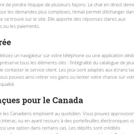
e de joindre l’équipe de plusieurs façons. Le chat en direct dem
Pour les demandes plus complexes, l’email permet d’échanger dan
ie se trouve sur le site. Elle apporte des réponses claires aux
s ou les paiements.
rée
ilisiez un navigateur sur votre téléphone ou une application dédi
 préserve tous les éléments clés : l’intégralité du catalogue de jeux
de contacter le service client. Les jeux sont adaptés aux écrans tac
ous pouvez ainsi retirer vos gains ou tenter votre chance sur votr
qualité.
nçues pour le Canada
 les Canadiens emploient au quotidien. Vous pouvez approvisio
a Interac, ou en ayant recours à des portefeuilles électroniques
si une option dans certains cas. Les dépôts sont crédités