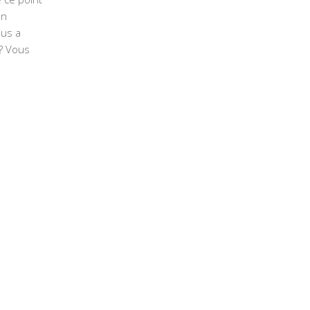
en
ius a
 ? Vous