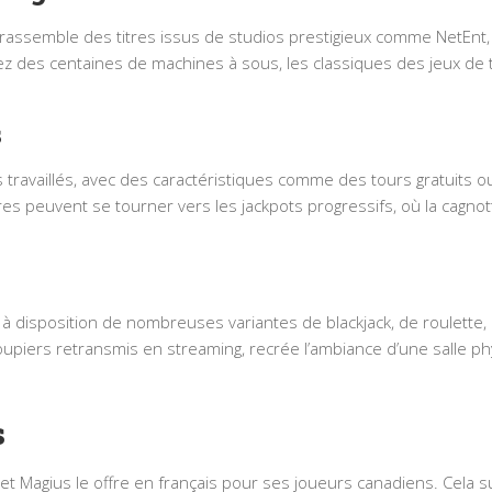
 rassemble des titres issus de studios prestigieux comme NetEnt,
ez des centaines de machines à sous, les classiques des jeux de 
s
 travaillés, avec des caractéristiques comme des tours gratuits o
res peuvent se tourner vers les jackpots progressifs, où la cagno
t à disposition de nombreuses variantes de blackjack, de roulette,
croupiers retransmis en streaming, recrée l’ambiance d’une salle p
s
, et Magius le offre en français pour ses joueurs canadiens. Cela 