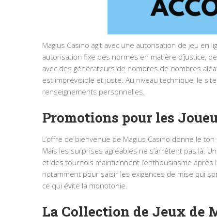
Magius Casino agit avec une autorisation de jeu en l
autorisation fixe des normes en matière d’justice, 
avec des générateurs de nombres de nombres aléatoi
est imprévisible et juste. Au niveau technique, le s
renseignements personnelles.
Promotions pour les Joue
L’offre de bienvenue de Magius Casino donne le ton 
Mais les surprises agréables ne s’arrêtent pas là. Un
et des tournois maintiennent l’enthousiasme après 
notamment pour saisir les exigences de mise qui son
ce qui évite la monotonie.
La Collection de Jeux de 