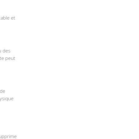
table et
u des
tte peut
 de
hysique
supprime