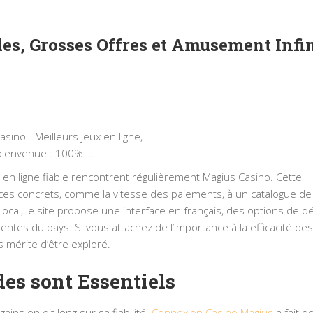
des, Grosses Offres et Amusement Infi
o en ligne fiable rencontrent régulièrement Magius Casino. Cette
rvices concrets, comme la vitesse des paiements, à un catalogue de
local, le site propose une interface en français, des options de d
ntes du pays. Si vous attachez de l’importance à la efficacité des
s mérite d’être exploré.
des sont Essentiels
ins en dit long sur sa fiabilité.
Connexion Casino Magius
a fait d