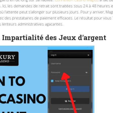
Ici, les demandes de retrait sont traitées sous 24 à 48 heures 
où l’attente peut s’allonger sur plusieurs jours. Pour y arriver, Mag
avec des prestataires de paiement efficaces. Le résultat pour vous
s lenteurs administratives agacantes.
t Impartialité des Jeux d’argent