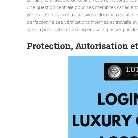
une question centrale pour ses membres canadiens. 
général. Ce délai contraste avec celui d’autres sites, 
perfectionné ses vérifications internes et travaille 
avez la possibilité à votre argent sans passer par de
Protection, Autorisation e