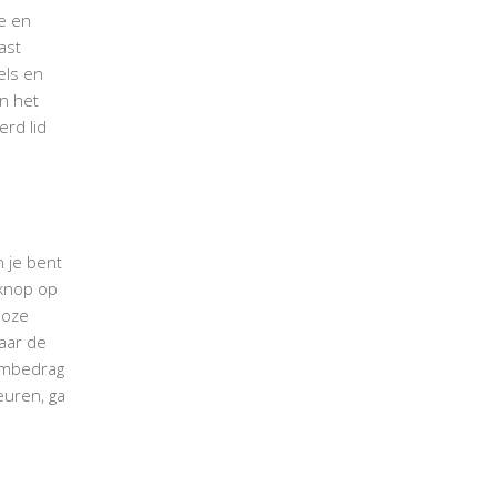
e en
ast
els en
n het
rd lid
n je bent
 knop op
loze
naar de
mumbedrag
euren, ga