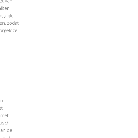
et van
liter
gelijk,
en, zodat
zorgeloze
en
et
 met
tisch
aan de
sgeld