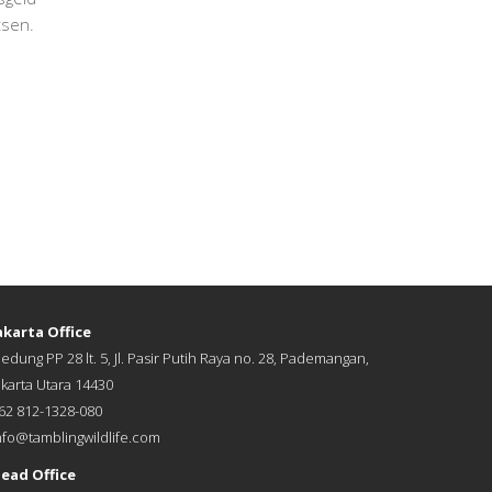
tsen.
akarta Office
edung PP 28 lt. 5, Jl. Pasir Putih Raya no. 28, Pademangan,
akarta Utara 14430
62 812-1328-080
nfo@tamblingwildlife.com
ead Office