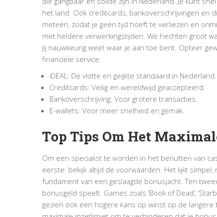
die gangbaar en solide zijn in Nederland. Je kunt sn
het land. Ook creditcards, bankoverschrijvingen en di
meteen, zodat je geen tijd hoeft te verliezen en onm
met heldere verwerkingstijden. We hechten groot w
jij nauwkeurig weet waar je aan toe bent. Opteer ge
financiële service.
iDEAL: De vlotte en geijkte standaard in Nederland.
Creditcards: Veilig en wereldwijd geaccepteerd.
Bankoverschrijving: Voor grotere transacties.
E-wallets: Voor meer snelheid en gemak.
Top Tips Om Het Maximale
Om een specialist te worden in het benutten van cas
eerste: bekijk altijd de voorwaarden. Het lijkt simpe
fundament van een geslaagde bonusjacht. Ten twee
bonusgeld speelt. Games zoals ‘Book of Dead’, ‘Starbur
gezien ook een hogere kans op winst op de langere ter
maximale inzetlimiet om te verhinderen dat je bonus 