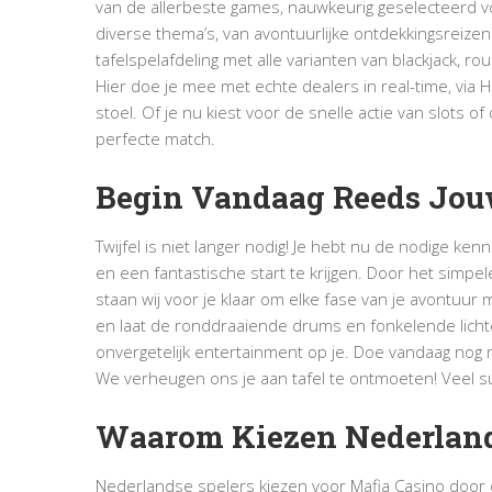
van de allerbeste games, nauwkeurig geselecteerd v
diverse thema’s, van avontuurlijke ontdekkingsreize
tafelspelafdeling met alle varianten van blackjack, ro
Hier doe je mee met echte dealers in real-time, via 
stoel. Of je nu kiest voor de snelle actie van slots of
perfecte match.
Begin Vandaag Reeds Jouw
Twijfel is niet langer nodig! Je hebt nu de nodige ke
en een fantastische start te krijgen. Door het simpe
staan wij voor je klaar om elke fase van je avontuur 
en laat de ronddraaiende drums en fonkelende licht
onvergetelijk entertainment op je. Doe vandaag nog
We verheugen ons je aan tafel te ontmoeten! Veel s
Waarom Kiezen Nederlands
Nederlandse spelers kiezen voor Mafia Casino door