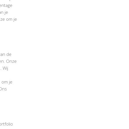
entage
an je
jze om je
van de
ken. Onze
. Wij
n om je
 Ons
rtfolio