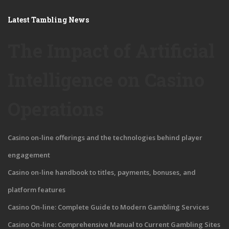
Latest Tambling News
The Impact of Artificial
Intelligence on Casino
Operations
Casino on-line offerings and the technologies behind player
engagement
Casino on-line handbook to titles, payments, bonuses, and
platform features
Casino On-line: Complete Guide to Modern Gambling Services
Casino On-line: Comprehensive Manual to Current Gambling Sites