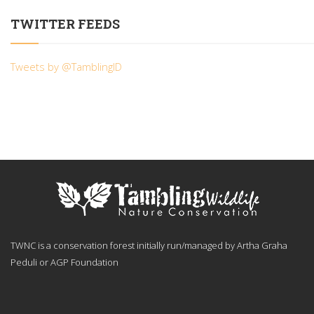
TWITTER FEEDS
Tweets by @TamblingID
TWNC is a conservation forest initially run/managed by Artha Graha
Peduli or AGP Foundation