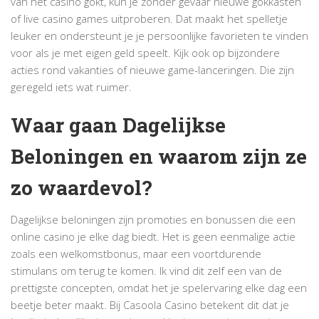
van het casino gokt, kun je zonder gevaar nieuwe gokkasten
of live casino games uitproberen. Dat maakt het spelletje
leuker en ondersteunt je je persoonlijke favorieten te vinden
voor als je met eigen geld speelt. Kijk ook op bijzondere
acties rond vakanties of nieuwe game-lanceringen. Die zijn
geregeld iets wat ruimer.
Waar gaan Dagelijkse
Beloningen en waarom zijn ze
zo waardevol?
Dagelijkse beloningen zijn promoties en bonussen die een
online casino je elke dag biedt. Het is geen eenmalige actie
zoals een welkomstbonus, maar een voortdurende
stimulans om terug te komen. Ik vind dit zelf een van de
prettigste concepten, omdat het je spelervaring elke dag een
beetje beter maakt. Bij Casoola Casino betekent dit dat je