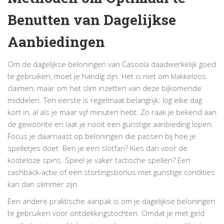
Benutten van Dagelijkse
Aanbiedingen
Om de dagelijkse beloningen van Casoola daadwerkelijk goed
te gebruiken, moet je handig zijn. Het is niet om klakkeloos
claimen, maar om het slim inzetten van deze bijkomende
middelen. Ten eerste is regelmaat belangrijk: log elke dag
kort in, al als je maar vijf minuten hebt. Zo raak je bekend aan
de gewoonte en laat je nooit een gunstige aanbieding lopen.
Focus je daarnaast op beloningen die passen bij hoe je
spelletjes doet. Ben je een slotfan? Kies dan voor de
kosteloze spins. Speel je vaker tactische spellen? Een
cashback-actie of een stortingsbonus met gunstige condities
kan dan slimmer zijn.
Een andere praktische aanpak is om je dagelijkse beloningen
te gebruiken voor ontdekkingstochten. Omdat je met geld