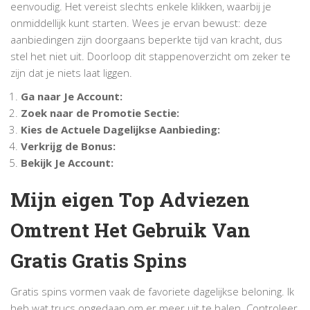
eenvoudig. Het vereist slechts enkele klikken, waarbij je
onmiddellijk kunt starten. Wees je ervan bewust: deze
aanbiedingen zijn doorgaans beperkte tijd van kracht, dus
stel het niet uit. Doorloop dit stappenoverzicht om zeker te
zijn dat je niets laat liggen.
Ga naar Je Account:
Zoek naar de Promotie Sectie:
Kies de Actuele Dagelijkse Aanbieding:
Verkrijg de Bonus:
Bekijk Je Account:
Mijn eigen Top Adviezen
Omtrent Het Gebruik Van
Gratis Gratis Spins
Gratis spins vormen vaak de favoriete dagelijkse beloning. Ik
heb wat trucs opgedaan om er meer uit te halen. Controleer