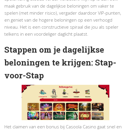
maak gebruik van de dagelijkse beloningen om vaker te
spelen (met minder risico), vergader daardoor VIP-punten,
en geniet van de hogere beloningen op een verhoogd
niveau. Het is een constructieve spiraal die jou als speler
telkens in een voordeliger daglicht plaatst.
Stappen om je dagelijkse
beloningen te krijgen: Stap-
voor-Stap
Het claimen van een bonus bij Casoola Casino gaat snel en