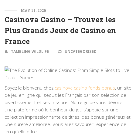
MAY 11, 2026
Casinova Casino – Trouvez les
Plus Grands Jeux de Casino en
France
TAMBLING WILDLIFE
UNCATEGORIZED
Soyez le bienvenu chez
casinova casino fonds bonus
, un site
de jeu en ligne qui séduit les Français par son sélection de
divertissement et ses frissons. Notre guide vous dévoile
une plateforme où le bonheur du jeu s’appuie sur une
collection impressionnante de titres, des bonus généreux et
une sûreté améliorée. Vous allez savourer l’expérience de
jeu qu’elle offre.