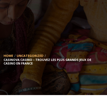
HOME
UNCATEGORIZED
CASINOVA CASINO – TROUVEZ LES PLUS GRANDS JEUX DE
CASINO EN FRANCE