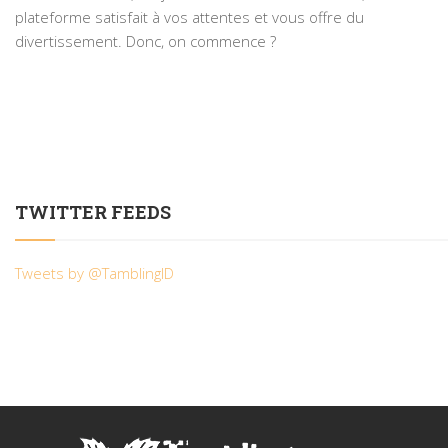
plateforme satisfait à vos attentes et vous offre du
divertissement. Donc, on commence ?
TWITTER FEEDS
Tweets by @TamblingID