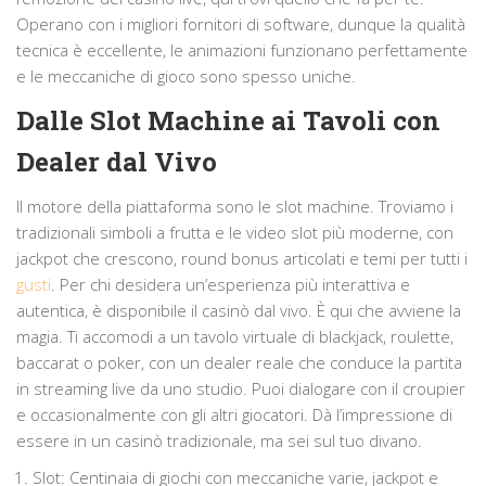
Operano con i migliori fornitori di software, dunque la qualità
tecnica è eccellente, le animazioni funzionano perfettamente
e le meccaniche di gioco sono spesso uniche.
Dalle Slot Machine ai Tavoli con
Dealer dal Vivo
Il motore della piattaforma sono le slot machine. Troviamo i
tradizionali simboli a frutta e le video slot più moderne, con
jackpot che crescono, round bonus articolati e temi per tutti i
gusti
. Per chi desidera un’esperienza più interattiva e
autentica, è disponibile il casinò dal vivo. È qui che avviene la
magia. Ti accomodi a un tavolo virtuale di blackjack, roulette,
baccarat o poker, con un dealer reale che conduce la partita
in streaming live da uno studio. Puoi dialogare con il croupier
e occasionalmente con gli altri giocatori. Dà l’impressione di
essere in un casinò tradizionale, ma sei sul tuo divano.
Slot: Centinaia di giochi con meccaniche varie, jackpot e