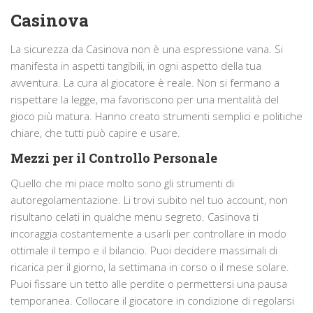
Casinova
La sicurezza da Casinova non è una espressione vana. Si
manifesta in aspetti tangibili, in ogni aspetto della tua
avventura. La cura al giocatore è reale. Non si fermano a
rispettare la legge, ma favoriscono per una mentalità del
gioco più matura. Hanno creato strumenti semplici e politiche
chiare, che tutti può capire e usare.
Mezzi per il Controllo Personale
Quello che mi piace molto sono gli strumenti di
autoregolamentazione. Li trovi subito nel tuo account, non
risultano celati in qualche menu segreto. Casinova ti
incoraggia costantemente a usarli per controllare in modo
ottimale il tempo e il bilancio. Puoi decidere massimali di
ricarica per il giorno, la settimana in corso o il mese solare.
Puoi fissare un tetto alle perdite o permettersi una pausa
temporanea. Collocare il giocatore in condizione di regolarsi